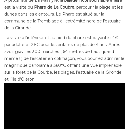
A proximité de La Palmyre, la
balade incontournable à faire
est la visite du
Phare de La Coubre,
parcourir la plage et les
dunes dans les alentours. Le Phare est situé sur la
commune de la Tremblade à l’extrémité nord de l’estuaire
de la Gironde.
La visite à l’intérieur et au pied du phare est payante : 4
€
par adulte et 2,5€ pour les enfants de plus de 4 ans. Après
avoir gravi les 300 marches ( 64 mètres de haut quand
même ! ) de l’escalier en colimaçon, vous pourrez admirer le
magnifique panorama à 360°C offrant une vue imprenable
sur la foret de la Courbe, les plages, l’estuaire de la Gironde
et l’Ile d’Oléron.