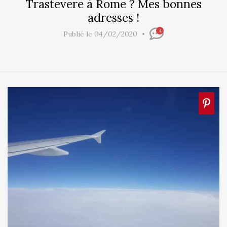
Trastevere à Rome ? Mes bonnes
adresses !
4
Publié le 04/02/2020