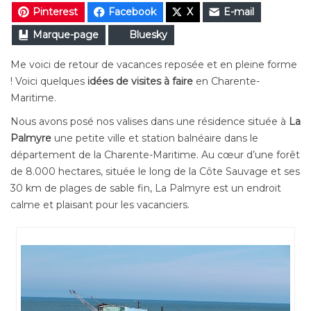
Pinterest
Facebook
X
E-mail
Marque-page
Bluesky
Me voici de retour de vacances reposée et en pleine forme
! Voici quelques
idées de visites à faire
en Charente-
Maritime.
Nous avons posé nos valises dans une résidence située à
La
Palmyre
une petite ville et station balnéaire dans le
département de la Charente-Maritime. Au cœur d’une forêt
de 8.000 hectares, située le long de la Côte Sauvage et ses
30 km de plages de sable fin, La Palmyre est un endroit
calme et plaisant pour les vacanciers.