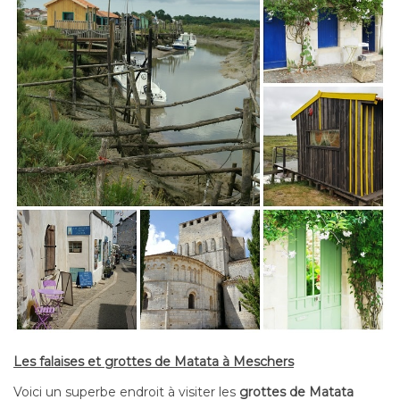
Les falaises et grottes de Matata à Meschers
Voici un superbe endroit à visiter les
grottes de Matata