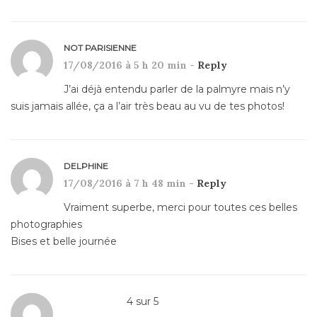
NOT PARISIENNE
17/08/2016 à 5 h 20 min -
Reply
J’ai déjà entendu parler de la palmyre mais n’y
suis jamais allée, ça a l’air très beau au vu de tes photos!
DELPHINE
17/08/2016 à 7 h 48 min -
Reply
Vraiment superbe, merci pour toutes ces belles
photographies
Bises et belle journée
4
sur
5