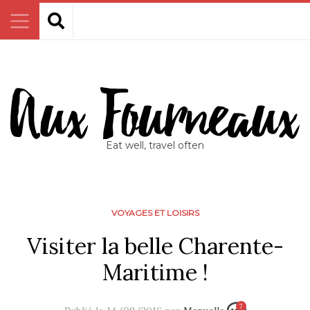
Eat well, travel often
VOYAGES ET LOISIRS
Visiter la belle Charente-
Maritime !
7