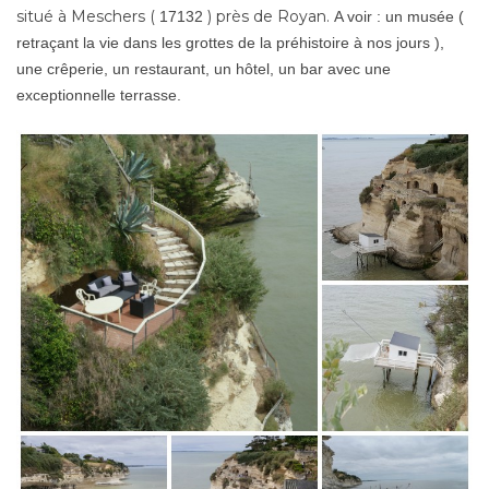
situé à Meschers (
) près de Royan.
17132
A voir : un musée (
retraçant la vie dans les grottes de la préhistoire à nos jours ),
une crêperie, un restaurant, un hôtel, un bar avec une
exceptionnelle terrasse.