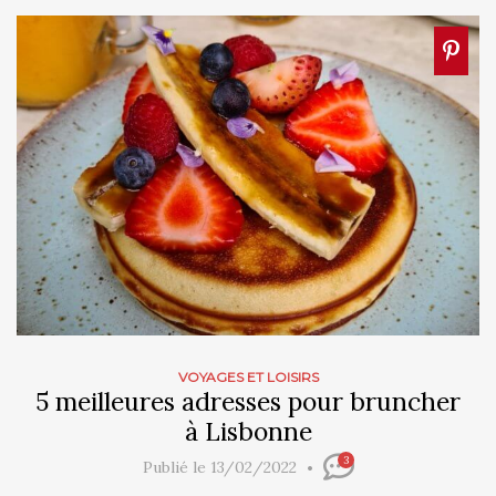
VOYAGES ET LOISIRS
5 meilleures adresses pour bruncher
à Lisbonne
3
Publié le 13/02/2022