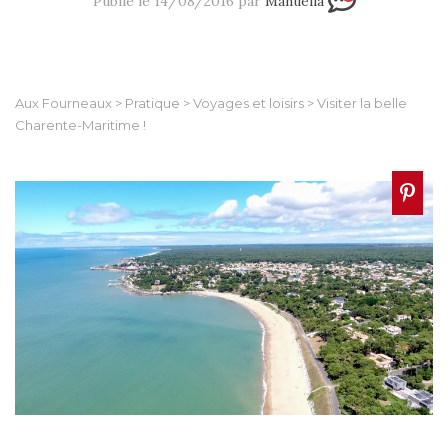
Publié le 14/08/2016 par
Manuella
Aux Fourneaux
>
Pratique
>
Voyages et loisirs
>
Visiter la belle
Charente-Maritime !