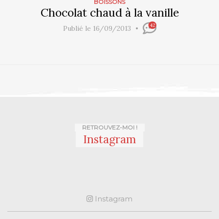
BOISSONS
Chocolat chaud à la vanille
42
Publié le 16/09/2013
RETROUVEZ-MOI !
Instagram
Instagram