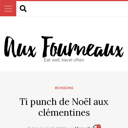
Eat well, travel often
BOISSONS
Ti punch de Noël aux
clémentines
7