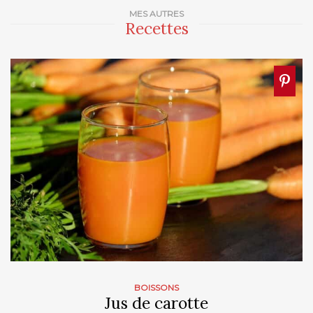
MES AUTRES
Recettes
BOISSONS
Jus de carotte​