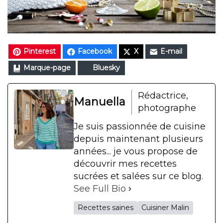
Pinterest
Facebook
X
E-mail
Marque-page
Bluesky
Rédactrice,
Manuella
photographe
Je suis passionnée de cuisine
depuis maintenant plusieurs
années... je vous propose de
découvrir mes recettes
sucrées et salées sur ce blog.
See Full Bio
Recettes saines
Cuisiner Malin