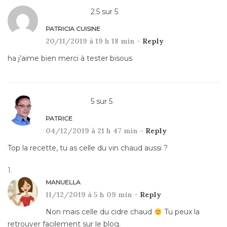
2.5
sur
5
PATRICIA CUISINE
20/11/2019 à 19 h 18 min -
Reply
ha j’aime bien merci à tester bisous
5
sur
5
PATRICE
04/12/2019 à 21 h 47 min -
Reply
Top la recette, tu as celle du vin chaud aussi ?
MANUELLA
11/12/2019 à 5 h 09 min -
Reply
Non mais celle du cidre chaud
Tu peux la
retrouver facilement sur le blog.