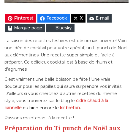
Pinterest
Facebook
X
E-mail
Marque-page
Bluesky
La saison des recettes festives est désormais ouverte! Voici
une idée de cocktail pour votre apéritif, un ti punch de Noël
aux clémentines. Une recette super simple et facile à
préparer. Ce délicieux cocktail est à base de rhum et
d’agrumes.
C’est vraiment une belle boisson de fête ! Une vraie
douceur pour les papilles qui saura surprendre vos invités.
D’ailleurs si vous cherchez d’autres recettes du même
style, vous trouverez sur le blog le
cidre chaud à la
cannelle
ou bien encore le
kir breton
.
Passons maintenant à la recette !
Préparation du Ti punch de Noël aux