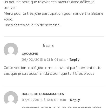
un peu ne peut que relever ces saveurs avec délice, je
trouve !
Merci pour ta très jolie participation gourmande à la Bataille
Food.
Bises et très belle fin de semaine.
5
sur
5
CHOUCHIE
06/02/2015 à 21 h 01 min -
Reply
Cette version » allégée » me convient parfaitement et tu
sais que je suis aussi fan du citron que toi ! Gros bisous
BULLES DE GOURMANDISES
07/02/2015 à 12 h 09 min -
Reply