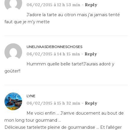
06/02/2015 à 12 h 53 min -
Reply
J’adore la tarte au citron mais j’ai jamais tenté
faut que je m’y mette
UNELIYAASDEBONNESCHOSES
06/02/2015 à 14 h 15 min -
Reply
Hummm quelle belle tarte!!J’aurais adoré y
goûter!!
LYNE
06/02/2015 à 15 h 32 min -
Reply
Me voici enfin … J’arrive doucement au bout de
mon long tour gourmand …
Délicieuse tartelette pleine de gourmandise … Et l’alléger