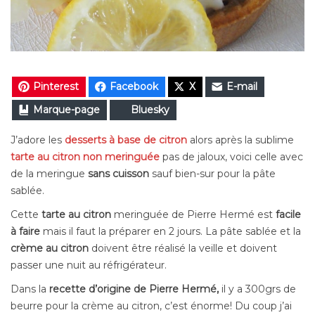
Pinterest
Facebook
X
E-mail
Marque-page
Bluesky
J’adore les
desserts à base de citron
alors après la sublime
tarte au citron non meringuée
pas de jaloux, voici celle avec
de la meringue
sans cuisson
sauf bien-sur pour la pâte
sablée.
Cette
tarte au citron
meringuée de Pierre Hermé est
facile
à faire
mais il faut la préparer en 2 jours. La pâte sablée et la
crème au citron
doivent être réalisé la veille et doivent
passer une nuit au réfrigérateur.
Dans la
recette d’origine de Pierre Hermé,
il y a 300grs de
beurre pour la crème au citron, c’est énorme! Du coup j’ai