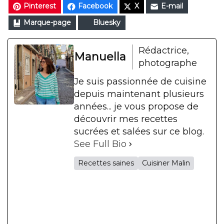
Pinterest
Facebook
X
E-mail
Marque-page
Bluesky
Rédactrice,
Manuella
photographe
Je suis passionnée de cuisine
depuis maintenant plusieurs
années... je vous propose de
découvrir mes recettes
sucrées et salées sur ce blog.
See Full Bio
Recettes saines
Cuisiner Malin