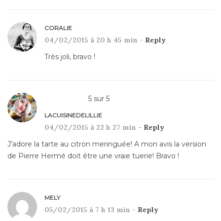
CORALIE
04/02/2015 à 20 h 45 min -
Reply
Très joli, bravo !
5
sur
5
LACUISINEDELILLIE
04/02/2015 à 22 h 27 min -
Reply
J’adore la tarte au citron meringuée! A mon avis la version
de Pierre Hermé doit être une vraie tuerie! Bravo !
MELY
05/02/2015 à 7 h 13 min -
Reply