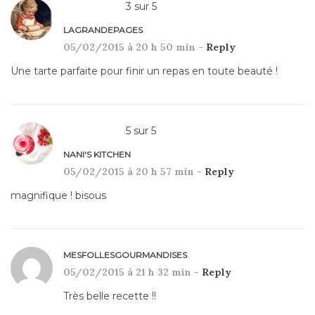
3
sur
5
LAGRANDEPAGES
05/02/2015 à 20 h 50 min -
Reply
Une tarte parfaite pour finir un repas en toute beauté !
5
sur
5
NANI'S KITCHEN
05/02/2015 à 20 h 57 min -
Reply
magnifique ! bisous
MESFOLLESGOURMANDISES
05/02/2015 à 21 h 32 min -
Reply
Très belle recette !!