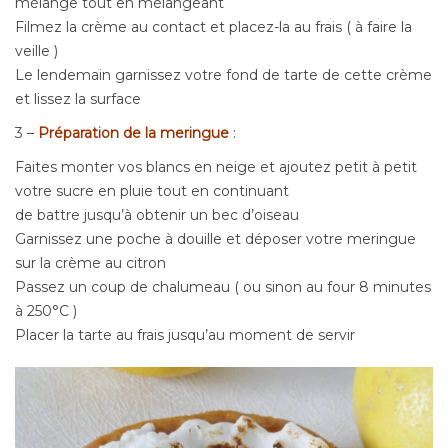
mélange tout en mélangeant
Filmez la crème au contact et placez-la au frais ( à faire la
veille )
Le lendemain garnissez votre fond de tarte de cette crème
et lissez la surface
3 –
Préparation de la meringue
:
Faites monter vos blancs en neige et ajoutez petit à petit
votre sucre en pluie tout en continuant
de battre jusqu’à obtenir un bec d’oiseau
Garnissez une poche à douille et déposer votre meringue
sur la crème au citron
Passez un coup de chalumeau ( ou sinon au four 8 minutes
à 250°C )
Placer la tarte au frais jusqu’au moment de servir