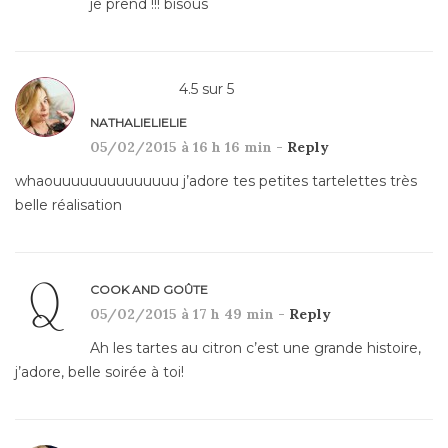
je prend !!! bisous
4.5
sur
5
NATHALIELIELIE
05/02/2015 à 16 h 16 min -
Reply
whaouuuuuuuuuuuuuu j’adore tes petites tartelettes très
belle réalisation
COOK AND GOÛTE
05/02/2015 à 17 h 49 min -
Reply
Ah les tartes au citron c’est une grande histoire,
j’adore, belle soirée à toi!