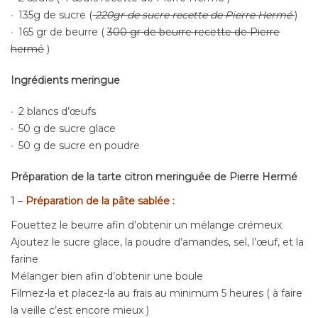
135g de sucre (
220gr de sucre recette de Pierre Hermé
)
165 gr de beurre (
300 gr de beurre recette de Pierre
hermé
)
Ingrédients meringue
2 blancs d’œufs
50 g de sucre glace
50 g de sucre en poudre
Préparation de la tarte citron meringuée de Pierre Hermé
1 –
Préparation de la pâte sablée :
Fouettez le beurre afin d’obtenir un mélange crémeux
Ajoutez le sucre glace, la poudre d’amandes, sel, l’œuf, et la
farine
Mélanger bien afin d’obtenir une boule
Filmez-la et placez-la au frais au minimum 5 heures ( à faire
la veille c’est encore mieux )