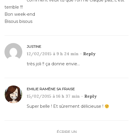
comment veux tu que l’on ne craque pas;..c’est
terrible !!!
Bon week-end
Bisous bisous
JUSTINE
12/02/2015 à 9 h 24 min -
Reply
très joli !! ça donne envie…
EMILIE RAMÈNE SA FRAISE
15/02/2015 à 16 h 37 min -
Reply
Super belle ! Et sûrement délicieuse !
ÉCRIRE UN