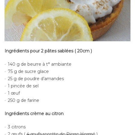
Ingrédients pour 2 pâtes sablées ( 20cm )
140 g de beurre à t° ambiante
75 g de sucre glace
25 g de poudre d’amandes
1 pincée de sel
1 œuf
250 g de farine
Ingrédients crème au citron
3 citrons
2 œufs (
4 œufs recette de Pierre Hermé
)