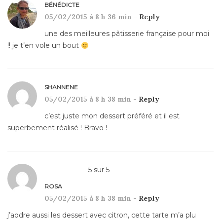
BÉNÉDICTE
05/02/2015 à 8 h 36 min -
Reply
une des meilleures pâtisserie française pour moi
!! je t’en vole un bout
SHANNENE
05/02/2015 à 8 h 38 min -
Reply
c’est juste mon dessert préféré et il est
superbement réalisé ! Bravo !
5
sur
5
ROSA
05/02/2015 à 8 h 38 min -
Reply
j’aodre aussi les dessert avec citron, cette tarte m’a plu