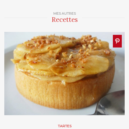
MES AUTRES
Recettes
TARTES