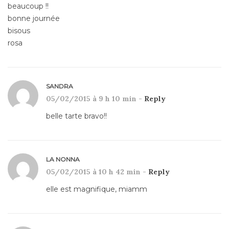
beaucoup !!
bonne journée
bisous
rosa
SANDRA
05/02/2015 à 9 h 10 min -
Reply
belle tarte bravo!!
LA NONNA
05/02/2015 à 10 h 42 min -
Reply
elle est magnifique, miamm