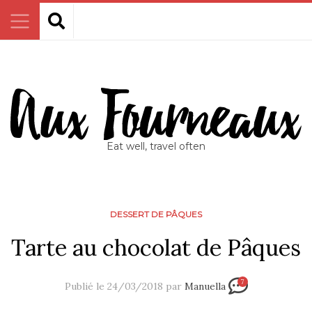
Eat well, travel often
DESSERT DE PÂQUES
Tarte au chocolat de Pâques
7
Publié le 24/03/2018 par
Manuella