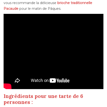
vous recommande la délicieuse
brioche traditionnelle
Pacaude
pour le matin de Pâques.
Ingrédients pour une tarte de 6
personnes :