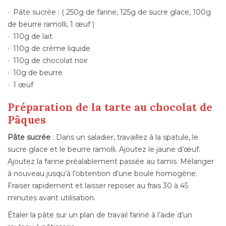
Pâte sucrée : ( 250g de farine, 125g de sucre glace, 100g
de beurre ramolli, 1 œuf )
110g de lait
110g de crème liquide
110g de chocolat noir
10g de beurre
1 œuf
Préparation de la tarte au chocolat de
Pâques
Pâte sucrée
: Dans un saladier, travaillez à la spatule, le
sucre glace et le beurre ramolli. Ajoutez le jaune d’œuf.
Ajoutez la farine préalablement passée au tamis. Mélanger
à nouveau jusqu’à l’obtention d’une boule homogène.
Fraiser rapidement et laisser reposer au frais 30 à 45
minutes avant utilisation.
Étaler la pâte sur un plan de travail fariné à l’aide d’un