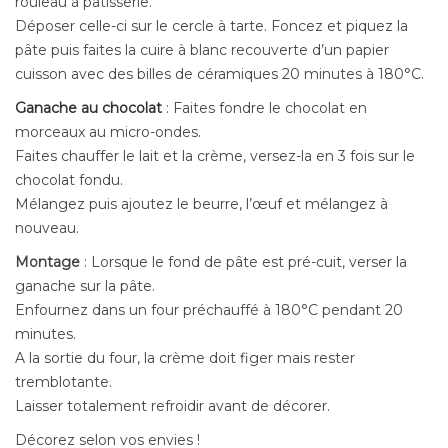
rouleau à pâtisserie.
Déposer celle-ci sur le cercle à tarte. Foncez et piquez la
pâte puis faites la cuire à blanc recouverte d’un papier
cuisson avec des billes de céramiques 20 minutes à 180°C.
Ganache au chocolat
: Faites fondre le chocolat en
morceaux au micro-ondes.
Faites chauffer le lait et la crème, versez-la en 3 fois sur le
chocolat fondu.
Mélangez puis ajoutez le beurre, l’œuf et mélangez à
nouveau.
Montage
: Lorsque le fond de pâte est pré-cuit, verser la
ganache sur la pâte.
Enfournez dans un four préchauffé à 180°C pendant 20
minutes.
A la sortie du four, la crème doit figer mais rester
tremblotante.
Laisser totalement refroidir avant de décorer.
Décorez selon vos envies !