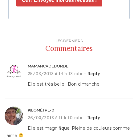
Oui ! Envoyez moi des recettes !
LES DERNIERS
Commentaires
MAMANCADEBORDE
25/03/2018 à 14 h 13 min -
Reply
Elle est très belle ! Bon dimanche
KILOMÈTRE-0
26/03/2018 à 11 h 10 min -
Reply
Elle est magnifique. Pleine de couleurs comme
j’aime