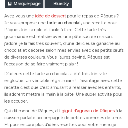
Marque-page
Bluesky
Avez-vous une
idée de dessert
pour le repas de Pâques ?
Je vous propose une
tarte au chocolat,
une recette pour
Pâques très simple et facile à faire. Cette tarte très
gourmande est réalisée avec une pâte sucrée maison,
j’adore, je la fais très souvent, d’
une délicieuse ganache au
chocolat et décorée selon mes envies avec des petits œufs
de diverses couleurs. Vous l’aurez deviné, Pâques est
l’occasion de se faire vraiment plaisir !
D’ailleurs cette tarte au chocolat a été très très vite
engloutie. Un véritable régal, miam ! L’avantage avec cette
recette
c’est que c’est amusant à réaliser avec les enfants,
ils adorent mettre la main à la pâte.
Une super activité pour
les occuper.
Qui dit menu de Pâques, dit
gigot d’agneau de Pâques
à la
cuisson parfaite accompagné de petites pommes de terre.
Et pour encore plus d’idées recettes pour votre menu je