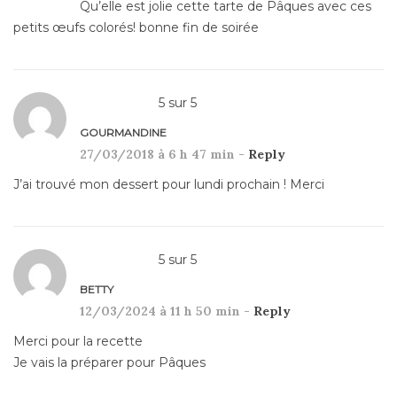
Qu’elle est jolie cette tarte de Pâques avec ces
petits œufs colorés! bonne fin de soirée
5
sur
5
GOURMANDINE
27/03/2018 à 6 h 47 min -
Reply
J’ai trouvé mon dessert pour lundi prochain ! Merci
5
sur
5
BETTY
12/03/2024 à 11 h 50 min -
Reply
Merci pour la recette
Je vais la préparer pour Pâques