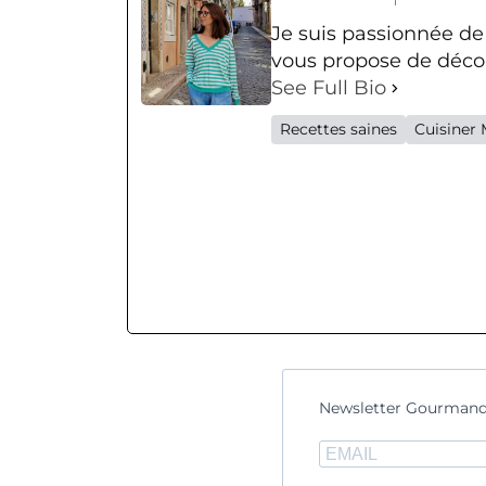
Je suis passionnée de
vous propose de décou
See Full Bio
Recettes saines
Cuisiner 
Newsletter Gourmand