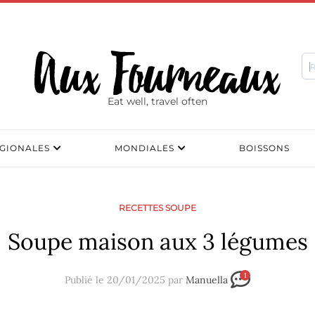
Eat well, travel often
GIONALES
MONDIALES
BOISSONS
RECETTES SOUPE
Soupe maison aux 3 légumes
1
Publié le 20/01/2025 par
Manuella