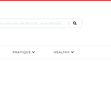
PRATIQUE
HEALTHY