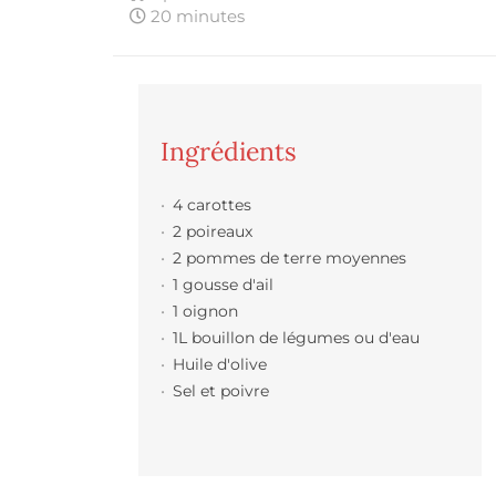
20 minutes
Ingrédients
4 carottes
2 poireaux
2 pommes de terre moyennes
1 gousse d'ail
1 oignon
1L bouillon de légumes ou d'eau
Huile d'olive
Sel et poivre