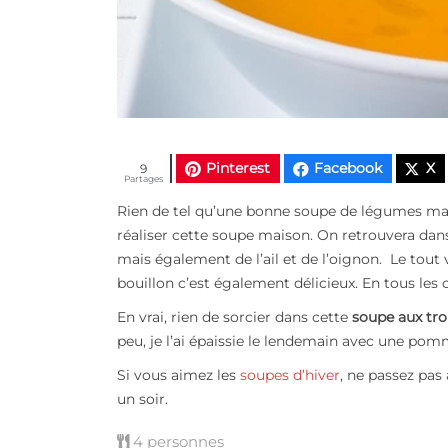
Pinterest
Facebook
X
9
Partages
Rien de tel qu’une bonne soupe de légumes mais
réaliser cette soupe maison. On retrouvera dan
mais également de l’ail et de l’oignon. Le tou
bouillon c’est également délicieux. En tous les 
En vrai, rien de sorcier dans cette
soupe aux tr
peu, je l’ai épaissie le lendemain avec une pom
Si vous aimez les
soupes d’hiver
, ne passez pas 
un soir.
4 personnes