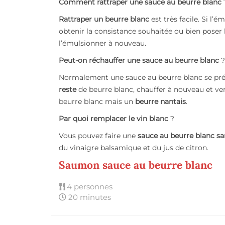
Comment rattraper une sauce au beurre blanc
Rattraper un beurre blanc
est très facile. Si l’é
obtenir la consistance souhaitée ou bien poser 
l’émulsionner à nouveau.
Peut-on réchauffer une sauce au beurre blanc
?
Normalement une sauce au beurre blanc se prépa
reste
de beurre blanc, chauffer à nouveau et ver
beurre blanc mais un
beurre nantais
.
Par quoi remplacer le vin blanc
?
Vous pouvez faire une
sauce au beurre blanc sa
du vinaigre balsamique et du jus de citron.
Saumon sauce au beurre blanc
4 personnes
20 minutes