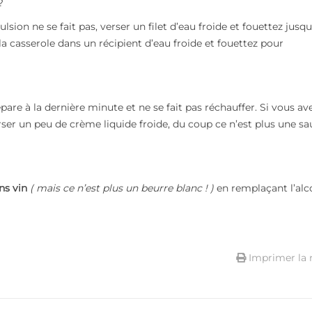
?
mulsion ne se fait pas, verser un filet d’eau froide et fouettez jusqu
la casserole dans un récipient d’eau froide et fouettez pour
re à la dernière minute et ne se fait pas réchauffer. Si vous av
ser un peu de crème liquide froide, du coup ce n’est plus une sa
ns vin
( mais ce n’est plus un beurre blanc ! )
en remplaçant l’alc
Imprimer la 