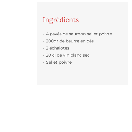
Ingrédients
4 pavés de saumon sel et poivre
200gr de beurre en dès
2 échalotes
20 cl de vin blanc sec
Sel et poivre