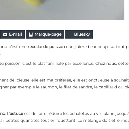
E-mail
Marque-page
Bluesky
anc
, c’est une
recette de poisson
que j’aime beaucoup, surtout p
e
.
du poisson, c’est le plat familiale par excellence. Chez nous, cette
ent délicieuse, elle est ma préférée, elle est onctueuse à souhait
er par exemple le saumon, le filet de sandre, le cabillaud ou bi
anc
. L’
astuce
est de faire réduire les échalotes au vin blanc jusqu’
 par petites quantités tout en fouettant. Le mélange doit être mo