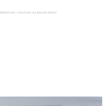
 Bretonnes
>
Saumon au beurre blanc