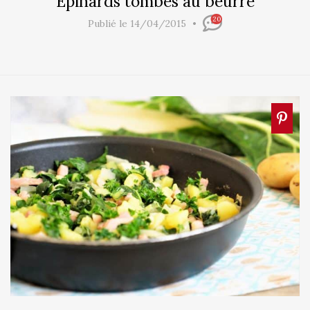
Épinards tombés au beurre
20
Publié le 14/04/2015