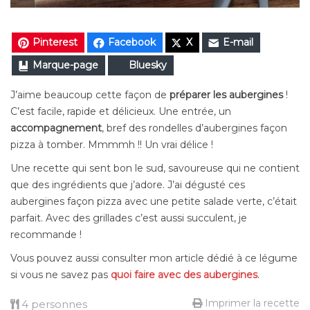
Pinterest
Facebook
X
E-mail
Marque-page
Bluesky
J’aime beaucoup cette façon de
préparer les aubergines
!
C’est facile, rapide et délicieux. Une entrée, un
accompagnement
, bref des rondelles d’aubergines façon
pizza à tomber. Mmmmh !! Un vrai délice !
Une recette qui sent bon le sud, savoureuse qui ne contient
que des ingrédients que j’adore. J’ai dégusté ces
aubergines façon pizza avec une petite salade verte, c’était
parfait. Avec des grillades c’est aussi succulent, je
recommande !
Vous pouvez aussi consulter mon article dédié à ce légume
si vous ne savez pas
quoi faire avec des aubergines
.
Imprimer la recette
4 personnes