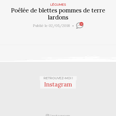
LÉGUMES
Poêlée de blettes pommes de terre
lardons
10
Publié le 02/05/2018
RETROUVEZ-MOI !
Instagram
Instagram