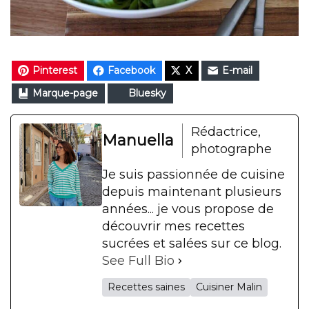
Pinterest
Facebook
X
E-mail
Marque-page
Bluesky
Rédactrice,
Manuella
photographe
Je suis passionnée de cuisine
depuis maintenant plusieurs
années... je vous propose de
découvrir mes recettes
sucrées et salées sur ce blog.
See Full Bio
Recettes saines
Cuisiner Malin