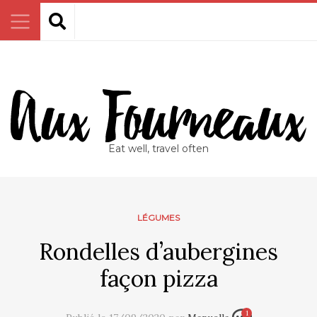
Eat well, travel often
LÉGUMES
Rondelles d’aubergines
façon pizza
1