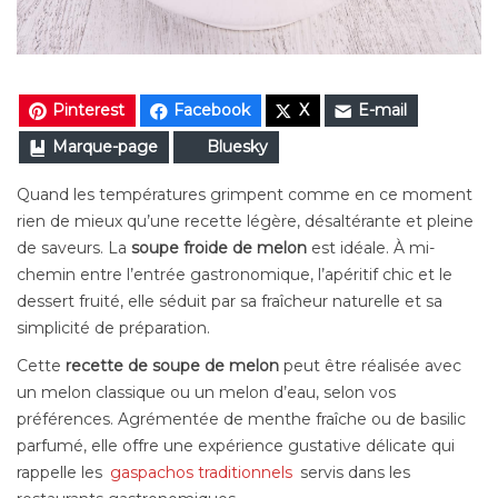
Pinterest
Facebook
X
E-mail
Marque-page
Bluesky
Quand les températures grimpent comme en ce moment
rien de mieux qu’une recette légère, désaltérante et pleine
de saveurs. La
soupe froide de melon
est idéale. À mi-
chemin entre l’entrée gastronomique, l’apéritif chic et le
dessert fruité, elle séduit par sa fraîcheur naturelle et sa
simplicité de préparation.
Cette
recette de soupe de melon
peut être réalisée avec
un melon classique ou un melon d’eau, selon vos
préférences. Agrémentée de menthe fraîche ou de basilic
parfumé, elle offre une expérience gustative délicate qui
rappelle les
gaspachos traditionnels
servis dans les