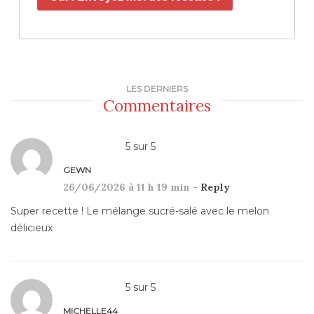
LES DERNIERS
Commentaires
5
sur
5
GEWN
26/06/2026 à 11 h 19 min -
Reply
Super recette ! Le mélange sucré-salé avec le melon
délicieux
5
sur
5
MICHELLE44