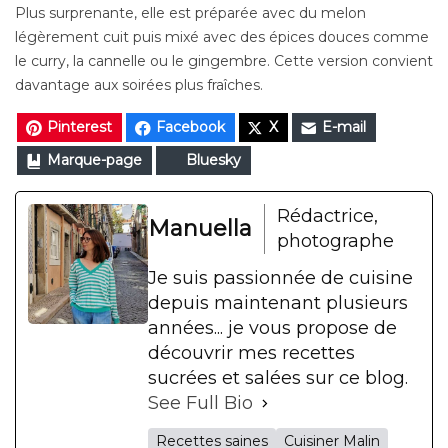
Plus surprenante, elle est préparée avec du melon
légèrement cuit puis mixé avec des épices douces comme
le curry, la cannelle ou le gingembre. Cette version convient
davantage aux soirées plus fraîches.
Pinterest
Facebook
X
E-mail
Marque-page
Bluesky
Rédactrice,
Manuella
photographe
Je suis passionnée de cuisine
depuis maintenant plusieurs
années... je vous propose de
découvrir mes recettes
sucrées et salées sur ce blog.
See Full Bio
Recettes saines
Cuisiner Malin