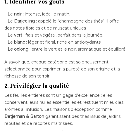
1. Identifier vos goûts
Le
noir
: intense, idéal le matin.
Le
Darjeeling
: appelé le “champagne des thés”, il offre
des notes florales et de muscat uniques
Le
vert
: frais et végétal, parfait dans la journée.
Le
blanc
: léger et floral, riche en antioxydants.
Le oolong
: entre le vert et le noir, aromatique et équilibré.
A savoir que, chaque catégorie est soigneusement
sélectionnée pour exprimer la pureté de son origine et la
richesse de son terroir.
2. Privilégier la qualité
Les feuilles entières sont un gage d’excellence : elles
conservent leurs huiles essentielles et restituent mieux les
arômes à l’infusion. Les maisons d’exception comme
Betjeman & Barton
garantissent des thés issus de jardins
réputés et de récoltes maîtrisées.