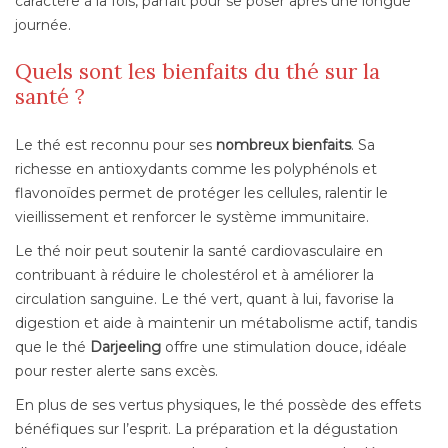
caractère à la fois, parfait pour se poser après une longue
journée.
Quels sont les bienfaits du thé sur la
santé ?
Le thé est reconnu pour ses
nombreux bienfaits
. Sa
richesse en antioxydants comme les polyphénols et
flavonoïdes permet de protéger les cellules, ralentir le
vieillissement et renforcer le système immunitaire.
Le thé noir peut soutenir la santé cardiovasculaire en
contribuant à réduire le cholestérol et à améliorer la
circulation sanguine. Le thé vert, quant à lui, favorise la
digestion et aide à maintenir un métabolisme actif, tandis
que le thé
Darjeeling
offre une stimulation douce, idéale
pour rester alerte sans excès.
En plus de ses vertus physiques, le thé possède des effets
bénéfiques sur l’esprit. La préparation et la dégustation