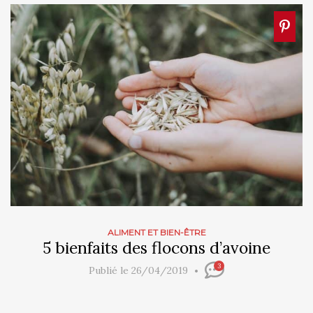
ALIMENT ET BIEN-ÊTRE
5 bienfaits des flocons d’avoine
3
Publié le 26/04/2019