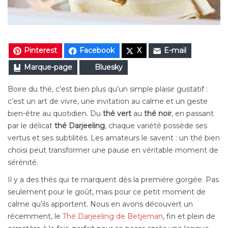
Pinterest
Facebook
X
E-mail
Marque-page
Bluesky
Boire du thé, c’est bien plus qu’un simple plaisir gustatif :
c’est un art de vivre, une invitation au calme et un geste
bien-être au quotidien. Du
thé vert
au
thé noir
, en passant
par le délicat
thé Darjeeling
, chaque variété possède ses
vertus et ses subtilités. Les amateurs le savent : un thé bien
choisi peut transformer une pause en véritable moment de
sérénité.
Il y a des thés qui te marquent dès la première gorgée. Pas
seulement pour le goût, mais pour ce petit moment de
calme qu’ils apportent. Nous en avons découvert un
récemment, le
Thé Darjeeling de Betjeman
, fin et plein de