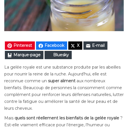
Pinterest
Facebook
X
E-mail
Marque-page
Bluesky
La gelée royale est une substance produite par les abeilles
pour nourrir la reine de la ruche. Aujourd’hui, elle est
reconnue comme un
super aliment
aux nombreux
bienfaits. Beaucoup de personnes la consomment comme
complément pour renforcer leurs défenses naturelles, lutter
contre la fatigue ou améliorer la santé de leur peau et de
leurs cheveux.
Mais
quels sont réellement les bienfaits de la gelée royale
?
Est-elle vraiment efficace pour l’énergie, l’humeur ou