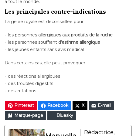
à tout le monde.
Les principales contre-indications
La gelée royale est déconseillée pour :
les personnes
allergiques aux produits de la ruche
les personnes souffrant d’
asthme allergique
les jeunes enfants sans avis médical
Dans certains cas, elle peut provoquer :
des réactions allergiques
des troubles digestifs
des irritations
Pinterest
Facebook
X
E-mail
Marque-page
Bluesky
Rédactrice,