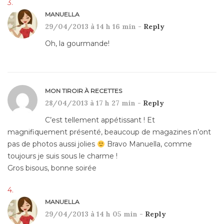
MANUELLA
29/04/2013 à 14 h 16 min -
Reply
Oh, la gourmande!
MON TIROIR À RECETTES
28/04/2013 à 17 h 27 min -
Reply
C’est tellement appétissant ! Et
magnifiquement présenté, beaucoup de magazines n’ont
pas de photos aussi jolies
Bravo Manuella, comme
toujours je suis sous le charme !
Gros bisous, bonne soirée
MANUELLA
29/04/2013 à 14 h 05 min -
Reply