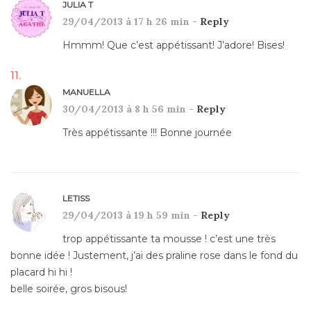
JULIA T
29/04/2013 à 17 h 26 min -
Reply
Hmmm! Que c’est appétissant! J’adore! Bises!
MANUELLA
30/04/2013 à 8 h 56 min -
Reply
Très appétissante !!! Bonne journée
LETISS
29/04/2013 à 19 h 59 min -
Reply
trop appétissante ta mousse ! c’est une très
bonne idée ! Justement, j’ai des praline rose dans le fond du
placard hi hi !
belle soirée, gros bisous!