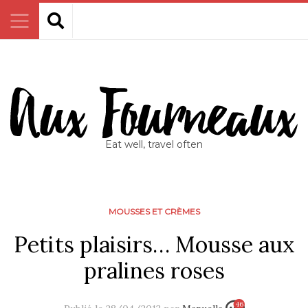
Eat well, travel often
MOUSSES ET CRÈMES
Petits plaisirs… Mousse aux
pralines roses
46