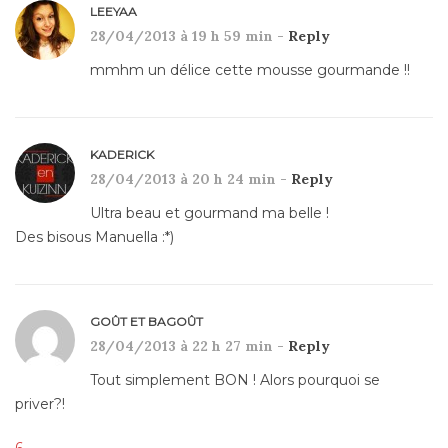
LEEYAA
28/04/2013 à 19 h 59 min -
Reply
mmhm un délice cette mousse gourmande !!
KADERICK
28/04/2013 à 20 h 24 min -
Reply
Ultra beau et gourmand ma belle !
Des bisous Manuella :*)
GOÛT ET BAGOÛT
28/04/2013 à 22 h 27 min -
Reply
Tout simplement BON ! Alors pourquoi se
priver?!