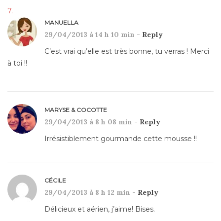
MANUELLA
29/04/2013 à 14 h 10 min -
Reply
C’est vrai qu’elle est très bonne, tu verras ! Merci
à toi !!
MARYSE & COCOTTE
29/04/2013 à 8 h 08 min -
Reply
Irrésistiblement gourmande cette mousse !!
CÉCILE
29/04/2013 à 8 h 12 min -
Reply
Délicieux et aérien, j’aime! Bises.