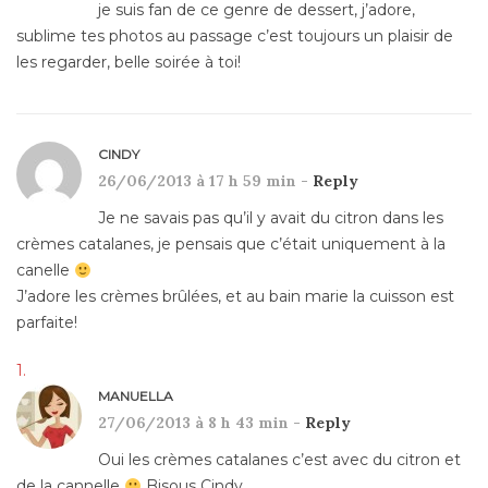
je suis fan de ce genre de dessert, j’adore,
sublime tes photos au passage c’est toujours un plaisir de
les regarder, belle soirée à toi!
CINDY
26/06/2013 à 17 h 59 min -
Reply
Je ne savais pas qu’il y avait du citron dans les
crèmes catalanes, je pensais que c’était uniquement à la
canelle
J’adore les crèmes brûlées, et au bain marie la cuisson est
parfaite!
MANUELLA
27/06/2013 à 8 h 43 min -
Reply
Oui les crèmes catalanes c’est avec du citron et
de la cannelle
Bisous Cindy