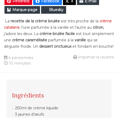
Pinterest
Facebook
X
E-mail
Marque-page
Bluesky
La
recette de la crème brulée
est très proche de la
crème
catalane
, l’une parfumée à la vanille et l’autre au
citron
,
j’adore les deux. La
crème brulée facile
est tout simplement
une
crème caramélisée
parfumée à la
vanille
qui se
déguste froide. Un
dessert onctueux
et fondant en bouche!
Imprimer la recette
4 personnes
10 minutes
Ingrédients
250ml de crème liquide
3 jaunes d’œufs