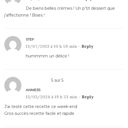
De biens belles crèmes ! Un p’tit dessert que
j’affectionne ! Bises !
STEF
13/07/2013 à 10 h 59 min -
Reply
hummmm un délice !
5
sur
5
ANNIE35
13/03/2024 à 19 h 53 min -
Reply
J’ai testé cette recette ce week-end
Gros succès recette facile et rapide