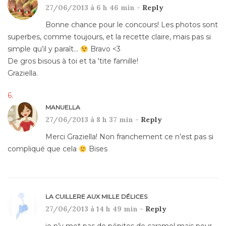
27/06/2013 à 6 h 46 min -
Reply
Bonne chance pour le concours! Les photos sont
superbes, comme toujours, et la recette claire, mais pas si
simple qu’il y paraît…
Bravo <3
De gros bisous à toi et ta 'tite famille!
Graziella.
MANUELLA
27/06/2013 à 8 h 37 min -
Reply
Merci Graziella! Non franchement ce n’est pas si
compliqué que cela
Bises
LA CUILLERE AUX MILLE DÉLICES
27/06/2013 à 14 h 49 min -
Reply