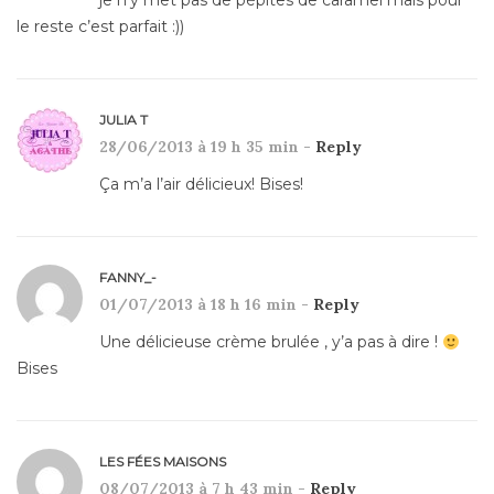
je n’y met pas de pépites de caramel mais pour
le reste c’est parfait :))
JULIA T
28/06/2013 à 19 h 35 min -
Reply
Ça m’a l’air délicieux! Bises!
FANNY_-
01/07/2013 à 18 h 16 min -
Reply
Une délicieuse crème brulée , y’a pas à dire !
Bises
LES FÉES MAISONS
08/07/2013 à 7 h 43 min -
Reply