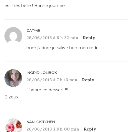
est très belle ! Bonne journée
CATY49
26/06/2013 à 6 h 32 min -
Reply
hum j’adore je salive bon mercredi
INGRID LOLIBOX
26/06/2013 à 7 h 13 min -
Reply
J’adore ce dessert !!!
Bizoux
NANI'S KITCHEN
26/06/2013 à 8 h 00 min -
Reply