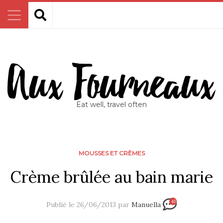
Eat well, travel often
MOUSSES ET CRÈMES
Crème brûlée au bain marie
41
Publié le 26/06/2013 par
Manuella