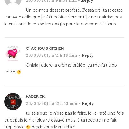
26/06/2013 à 9 h 39 min -
Reply
Un de mes dessert préféré. J’essaierai ta recette
car avec celle que je fait habituellement, je ne maîtrise pas
la cuisson ! Je croise les doigts pour le concours ! Bisous
CHACHOU'S KITCHEN
26/06/2013 à 11 h 16 min -
Reply
Ohlala j’adore la crème brûlée, ça me fait trop
envie
KADERICK
26/06/2013 à 12 h 13 min -
Reply
tu sais que je n’ose pas la faire, je l’ai raté une fois
et depuis je n’ai plus re essayé mais là ta recette me fait
trop envie
des bisous Manuella :*