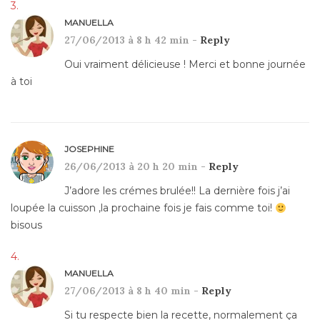
MANUELLA
27/06/2013 à 8 h 42 min -
Reply
Oui vraiment délicieuse ! Merci et bonne journée
à toi
JOSEPHINE
26/06/2013 à 20 h 20 min -
Reply
J’adore les crémes brulée!! La dernière fois j’ai
loupée la cuisson ,la prochaine fois je fais comme toi!
bisous
MANUELLA
27/06/2013 à 8 h 40 min -
Reply
Si tu respecte bien la recette, normalement ça