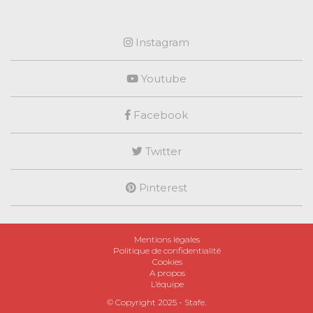
Instagram
Youtube
Facebook
Twitter
Pinterest
Mentions légales
Politique de confidentialité
Cookies
A propos
L’équipe
© Copyright 2025 -
Stafe
.