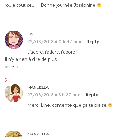
roule tout seul !!! Bonne journée Joséphine
LINE
27/06/2013 à 0 h 47 min -
Reply
J’adore, j’adore, j’adore !
Il n’y a rien à dire de plus….
bises x
MANUELLA
27/06/2013 à 8 h 37 min -
Reply
Merci Line, contente que ça te plaise
GRAZIELLA