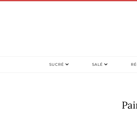
SUCRÉ
SALÉ
RÉ
Pai