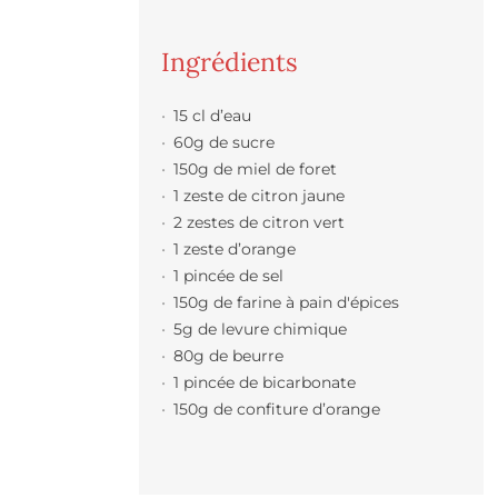
Ingrédients
15 cl d’eau
60g de sucre
150g de miel de foret
1 zeste de citron jaune
2 zestes de citron vert
1 zeste d’orange
1 pincée de sel
150g de farine à pain d'épices
5g de levure chimique
80g de beurre
1 pincée de bicarbonate
150g de confiture d’orange