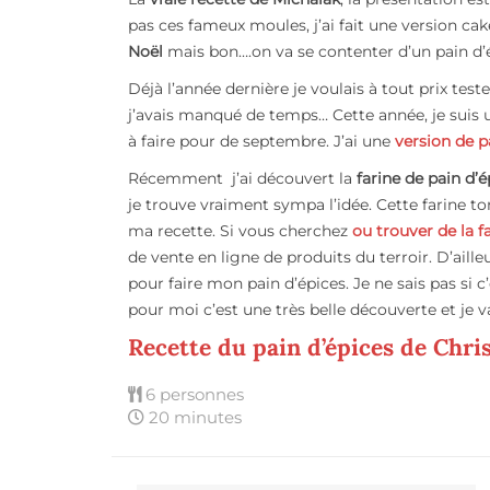
pas ces fameux moules, j’ai fait une version cak
Noël
mais bon….on va se contenter d’un pain d’é
Déjà l’année dernière je voulais à tout prix tes
j’avais manqué de temps… Cette année, je suis
à faire pour de septembre. J’ai une
version de p
Récemment j’ai découvert la
farine de pain d’é
je trouve vraiment sympa l’idée. Cette farine to
ma recette. Si vous cherchez
ou trouver de la f
de vente en ligne de produits du terroir. D’aille
pour faire mon pain d’épices. Je ne sais pas si c’
pour moi c’est une très belle découverte et je v
Recette du pain d’épices de Chr
6 personnes
20 minutes