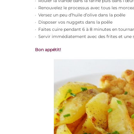
Rouler la viande dans la farine puis dans l’œu
Renouvelez le processus avec tous les morcea
Versez un peu d’huile d’olive dans la poêle
Disposer vos nuggets dans la poêle
Faites cuire pendant 6 à 8 minutes en tourna
Servir immédiatement avec des frites et une 
B
on appétit!