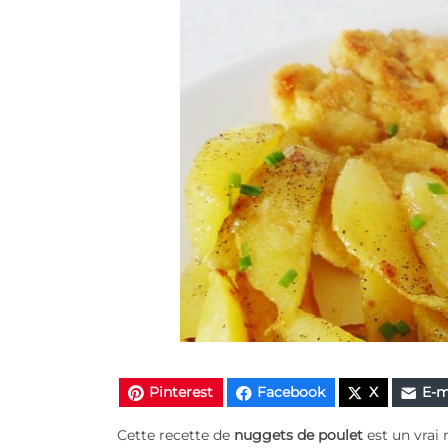
Pinterest
Facebook
X
E-m
Cette recette de
nuggets de poulet
est un vrai 