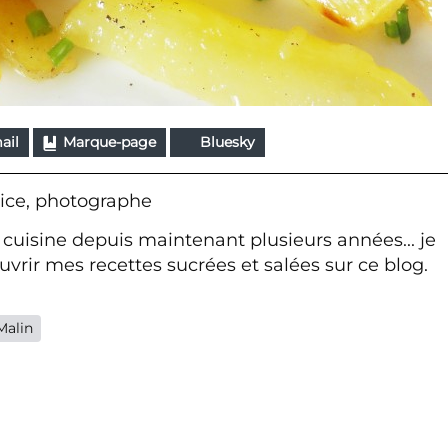
ail
Marque-page
Bluesky
ice, photographe
 cuisine depuis maintenant plusieurs années... je
vrir mes recettes sucrées et salées sur ce blog.
Malin