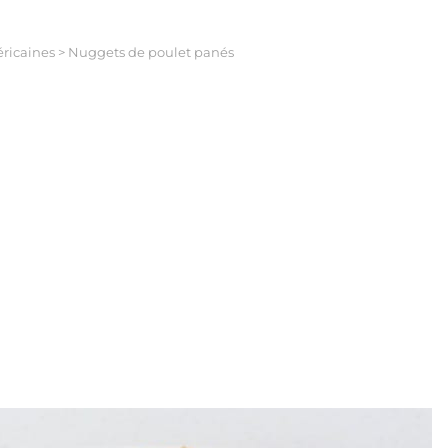
ricaines
>
Nuggets de poulet panés