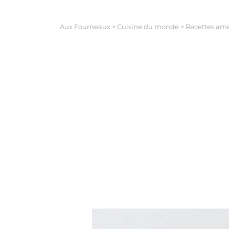
Aux Fourneaux
>
Cuisine du monde
>
Recettes amé