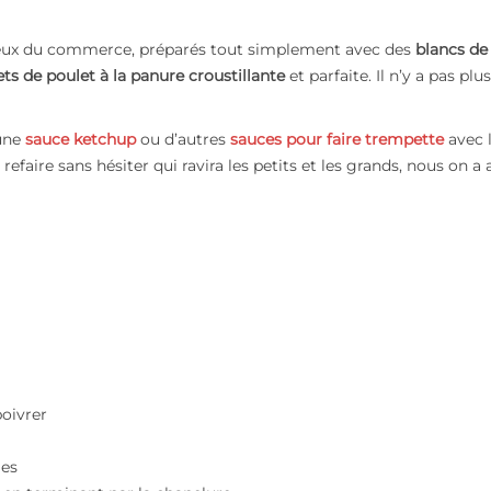
ceux du commerce, préparés tout simplement avec des
blancs de
ts de poulet à la panure croustillante
et parfaite. Il n’y a pas plus
 une
sauce ketchup
ou d’autres
sauces pour faire trempette
avec 
 refaire sans hésiter qui ravira les petits et les grands, nous on a 
poivrer
les