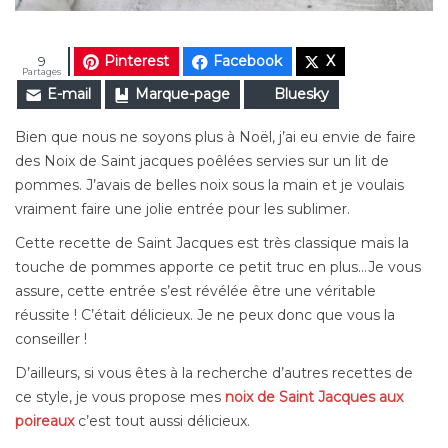
Pinterest
Facebook
X
9
Partages
E-mail
Marque-page
Bluesky
Bien que nous ne soyons plus à Noël, j’ai eu envie de faire
des Noix de Saint jacques poêlées servies sur un lit de
pommes. J’avais de belles noix sous la main et je voulais
vraiment faire une jolie entrée pour les sublimer.
Cette recette de Saint Jacques est très classique mais la
touche de pommes apporte ce petit truc en plus…Je vous
assure, cette entrée s’est révélée être une véritable
réussite ! C’était délicieux. Je ne peux donc que vous la
conseiller !
D’ailleurs, si vous êtes à la recherche d’autres recettes de
ce style, je vous propose mes
noix de Saint Jacques aux
poireaux
c’est tout aussi délicieux.