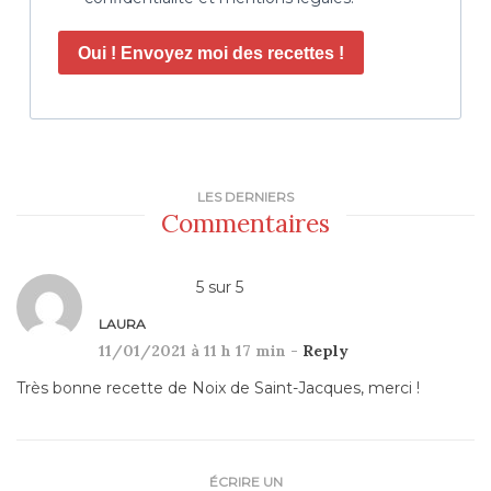
Oui ! Envoyez moi des recettes !
LES DERNIERS
Commentaires
5
sur
5
LAURA
11/01/2021 à 11 h 17 min -
Reply
Très bonne recette de Noix de Saint-Jacques, merci !
ÉCRIRE UN