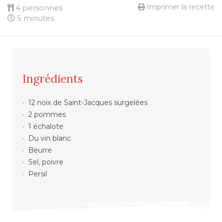
Imprimer la recette
4 personnes
5 minutes
Ingrédients
12 noix de Saint-Jacques surgelées
2 pommes
1 échalote
Du vin blanc
Beurre
Sel, poivre
Persil