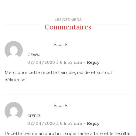
LES DERNIERS
Commentaires
5
sur
5
GEWN
08/04/2026 à 6 h 52 min -
Reply
Merci pour cette recette ! Simple, rapide et surtout
délicieuse.
5
sur
5
STEF23
08/04/2026 à 6 h 53 min -
Reply
Recette testée aujourd’hui : super facile à faire et le résultat