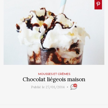
MOUSSES ET CRÈMES
Chocolat liégeois maison
66
Publié le 27/01/2014