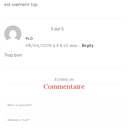
est vraiment top.
5
sur
5
FLO
08/04/2026 à 6 h 53 min -
Reply
Trop bon
ÉCRIRE UN
Commentaire