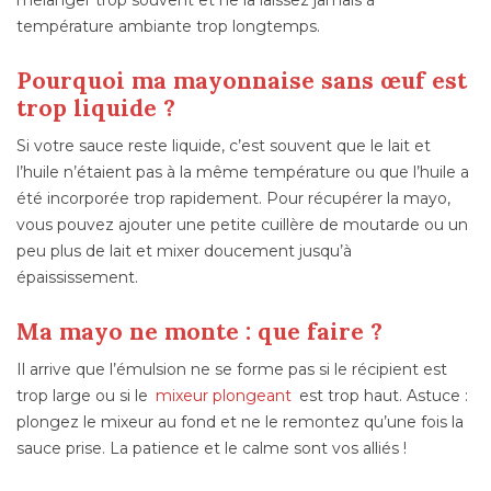
mélanger trop souvent et ne la laissez jamais à
température ambiante trop longtemps.
Pourquoi ma mayonnaise sans œuf est
trop liquide ?
Si votre sauce reste liquide, c’est souvent que le lait et
l’huile n’étaient pas à la même température ou que l’huile a
été incorporée trop rapidement. Pour récupérer la mayo,
vous pouvez ajouter une petite cuillère de moutarde ou un
peu plus de lait et mixer doucement jusqu’à
épaississement.
Ma mayo ne monte : que faire ?
Il arrive que l’émulsion ne se forme pas si le récipient est
trop large ou si le
mixeur plongeant
est trop haut. Astuce :
plongez le mixeur au fond et ne le remontez qu’une fois la
sauce prise. La patience et le calme sont vos alliés !