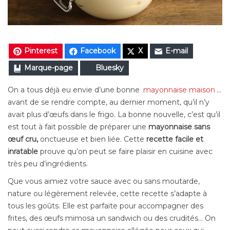
Pinterest
Facebook
X
E-mail
Marque-page
Bluesky
On a tous déjà eu envie d’une bonne
mayonnaise maison
…
avant de se rendre compte, au dernier moment, qu’il n’y
avait plus d’œufs dans le frigo. La bonne nouvelle, c’est qu’il
est tout à fait possible de préparer une
mayonnaise sans
œuf cru,
onctueuse et bien liée. Cette
recette facile et
inratable
prouve qu’on peut se faire plaisir en cuisine avec
très peu d’ingrédients.
Que vous aimiez votre sauce avec ou sans moutarde,
nature ou légèrement relevée, cette recette s’adapte à
tous les goûts. Elle est parfaite pour accompagner des
frites, des œufs mimosa un sandwich ou des crudités… On