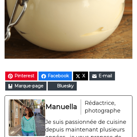
Pinterest
Facebook
X
E-mail
Marque-page
Bluesky
Rédactrice,
Manuella
photographe
Je suis passionnée de cuisine
depuis maintenant plusieurs