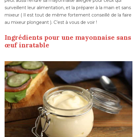
peut aussi rendre sa mayonnaise allégée pour ceux qui
surveillent leur alimentation, et la préparer à la main et sans
mixeur ( Il est tout de même fortement conseillé de la faire
au mixeur plongeant ). C’est à vous de voir !
Ingrédients pour une mayonnaise sans
œuf inratable