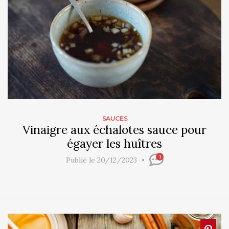
SAUCES
Vinaigre aux échalotes sauce pour
égayer les huîtres
1
Publié le 20/12/2023