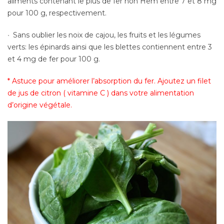
aliments contenant le plus de fer non Hem entre 7 et 8 mg
pour 100 g, respectivement.
Sans oublier les noix de cajou, les fruits et les légumes
verts: les épinards ainsi que les blettes contiennent entre 3
et 4 mg de fer pour 100 g.
* Astuce pour améliorer l’absorption du fer. Ajoutez un filet
de jus de citron ( vitamine C ) dans votre alimentation
d’origine végétale.