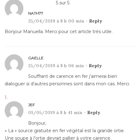
5
sur
5
NATH77
25/04/2019 à 8 h 00 min -
Reply
Bonjour Manuella. Merci pour cet article très utile.
GAELLE
25/04/2019 à 8 h 06 min -
Reply
Souffrant de carence en fer j’aimerai bien
dialoguer si d’autres personnes sont dans mon cas. Merci.
JEF
01/05/2019 à 8 h 41 min -
Reply
Bonjour,
« La » source gratuite en fer végétal est la grande ortie.
Une soupe à l’ortie devrait pallier à votre carence.