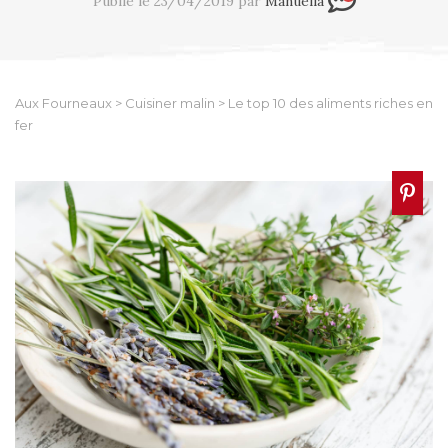
Publié le 23/04/2019 par
Manuella
Aux Fourneaux
>
Cuisiner malin
>
Le top 10 des aliments riches en
fer