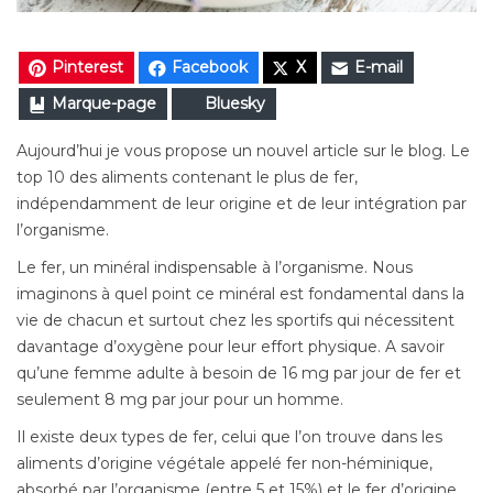
Pinterest
Facebook
X
E-mail
Marque-page
Bluesky
Aujourd’hui je vous propose un nouvel article sur le blog. Le
top 10 des aliments contenant le plus de fer,
indépendamment de leur origine et de leur intégration par
l’organisme.
Le fer, un minéral indispensable à l’organisme. Nous
imaginons à quel point ce minéral est fondamental dans la
vie de chacun et surtout chez les sportifs qui nécessitent
davantage d’oxygène pour leur effort physique. A savoir
qu’une femme adulte à besoin de 16 mg par jour de fer et
seulement 8 mg par jour pour un homme.
Il existe deux types de fer, celui que l’on trouve dans les
aliments d’origine végétale appelé fer non-héminique,
absorbé par l’organisme (entre 5 et 15%) et le fer d’origine