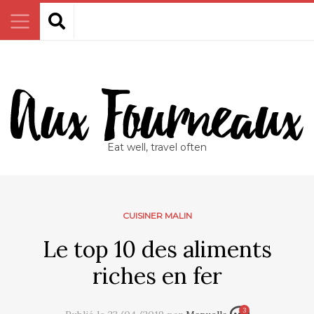
Eat well, travel often
CUISINER MALIN
Le top 10 des aliments
riches en fer
3