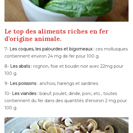
Le top des aliments riches en fer
d’origine animale.
7-
Les coques, les palourdes et bigorneaux :
ces mollusques
contiennent environ 24 mg de fer pour 100 g.
8-
Les abats :
rognon, foie et boudin noir avec 22mg pour
100 g.
9-
Les poissons
: anchois, harengs et sardines.
10-
Les viandes :
bœuf, poulet, dinde, porc, etc., toutes
contiennent du fer dans des quantités d’environ 2 mg pour
100 g.