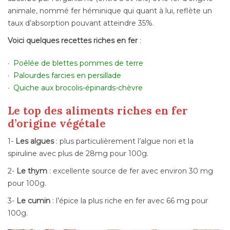
animale, nommé fer héminique qui quant à lui, reflète un
taux d’absorption pouvant atteindre 35%.
Voici quelques recettes riches en fer
:
Poêlée de blettes pommes de terre
Palourdes farcies en persillade
Quiche aux brocolis-épinards-chèvre
Le top des aliments riches en fer
d’origine végétale
1-
Les algues
: plus particulièrement l’algue nori et la
spiruline avec plus de 28mg pour 100g.
2-
Le thym
: excellente source de fer avec environ 30 mg
pour 100g.
3-
Le cumin
: l’épice la plus riche en fer avec 66 mg pour
100g.