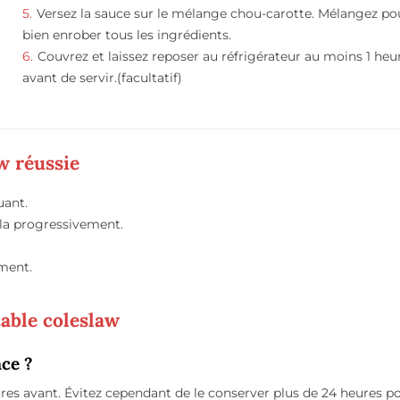
Versez la sauce sur le mélange chou-carotte. Mélangez po
bien enrober tous les ingrédients.
Couvrez et laissez reposer au réfrigérateur au moins 1 heu
avant de servir.(facultatif)
w réussie
uant.
-la progressivement.
ement.
table coleslaw
nce ?
res avant. Évitez cependant de le conserver plus de 24 heures p