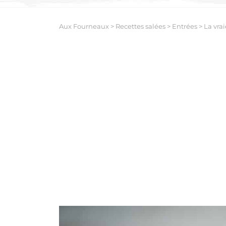
Aux Fourneaux
>
Recettes salées
>
Entrées
>
La vra