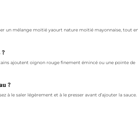
iser un mélange moitié yaourt nature moitié mayonnaise, tout e
 ?
certains ajoutent oignon rouge finement émincé ou une pointe de
au ?
z à le saler légèrement et à le presser avant d’ajouter la sauce.