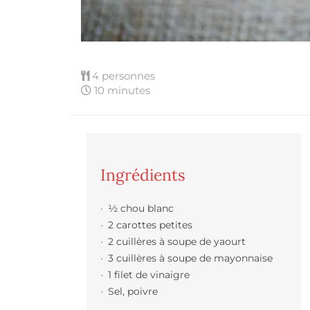
4 personnes
10 minutes
Ingrédients
½ chou blanc
2 carottes petites
2 cuillères à soupe de yaourt
3 cuillères à soupe de mayonnaise
1 filet de vinaigre
Sel, poivre