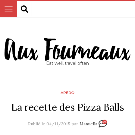
Eat well, travel often
APÉRO
La recette des Pizza Balls
25
Publié le 04/11/2015 par
Manuella