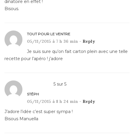
dinatoire en effet !
Bisous.
TOUT POUR LE VENTRE
05/11/2015 à 7 h 36 min -
Reply
Je suis sure qu’on fait carton plein avec une telle
recette pour l’apéro ! j’adore
5
sur
5
STÉPH
05/11/2015 à 8 h 24 min -
Reply
J’adore l’idée c’est super sympa !
Bisous Manuella