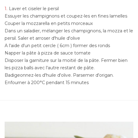
Laver et ciseler le persil
Essuyer les champignons et coupez-les en fines lamelles
Couper la mozzarella en petits morceaux
Dans un saladier, mélanger les champignons, la mozza et le
persil. Saler et arroser d'huile d'olive
A l'aide d'un petit cercle ( 6cm ) former des ronds
Napper la pâte à pizza de sauce tomate
Disposer la garniture sur la moitié de la pâte. Fermer bien
les pizza balls avec l'autre restant de pâte.
Badigeonnez-les d'huile d'olive. Parsemer d'origan.
Enfourner à 200°C pendant 15 minutes