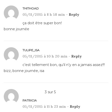
THITHOAD
05/11/2015 à 8 h 58 min -
Reply
ça doit être super bon!
bonne journée
TULIPE_ISA
05/11/2015 à 10 h 20 min -
Reply
c’est tellement bon, qu’il n’y en a jamais assez!!!
bizz, bonne journée, isa
3
sur
5
PATRICIA
05/11/2015 à 11 h 23 min -
Reply