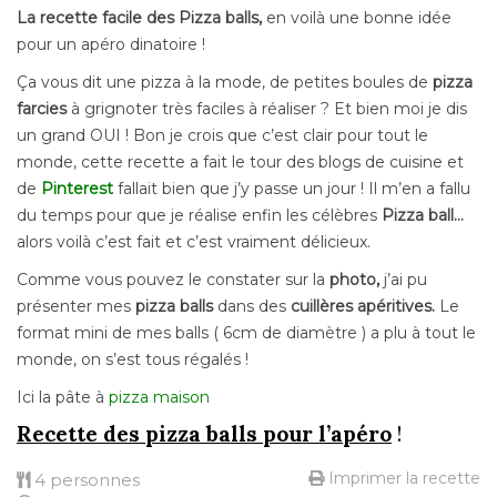
La recette facile des Pizza balls,
en voilà une bonne idée
pour un apéro dinatoire !
Ça vous dit une pizza à la mode, de petites boules de
pizza
farcies
à grignoter très faciles à réaliser ? Et bien moi je dis
un grand OUI ! Bon je crois que c’est clair pour tout le
monde, cette recette a fait le tour des blogs de cuisine et
de
Pinterest
fallait bien que j’y passe un jour ! Il m’en a fallu
du temps pour que je réalise enfin les célèbres
Pizza ball…
alors voilà c’est fait et c’est vraiment délicieux.
Comme vous pouvez le constater sur la
photo,
j’ai pu
présenter mes
pizza balls
dans des
cuillères apéritives.
Le
format mini de mes balls ( 6cm de diamètre ) a plu à tout le
monde, on s’est tous régalés !
Ici la pâte à
pizza maison
Recette des pizza balls pour l’apéro
!
Imprimer la recette
4 personnes