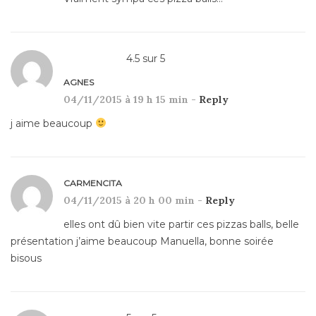
4.5
sur
5
AGNES
04/11/2015 à 19 h 15 min -
Reply
j aime beaucoup
CARMENCITA
04/11/2015 à 20 h 00 min -
Reply
elles ont dû bien vite partir ces pizzas balls, belle
présentation j’aime beaucoup Manuella, bonne soirée
bisous