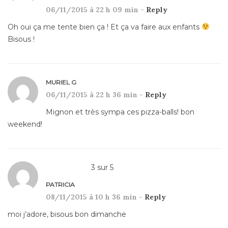
06/11/2015 à 22 h 09 min -
Reply
Oh oui ça me tente bien ça ! Et ça va faire aux enfants
Bisous !
MURIEL G
06/11/2015 à 22 h 36 min -
Reply
Mignon et très sympa ces pizza-balls! bon
weekend!
3
sur
5
PATRICIA
08/11/2015 à 10 h 36 min -
Reply
moi j’adore, bisous bon dimanche