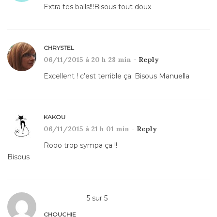
Extra tes balls!!!Bisous tout doux
CHRYSTEL
06/11/2015 à 20 h 28 min -
Reply
Excellent ! c’est terrible ça. Bisous Manuella
KAKOU
06/11/2015 à 21 h 01 min -
Reply
Rooo trop sympa ça !!
Bisous
5
sur
5
CHOUCHIE