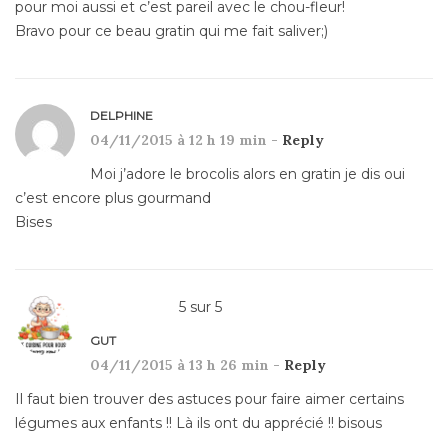
pour moi aussi et c’est pareil avec le chou-fleur!
Bravo pour ce beau gratin qui me fait saliver;)
DELPHINE
04/11/2015 à 12 h 19 min -
Reply
Moi j’adore le brocolis alors en gratin je dis oui
c’est encore plus gourmand
Bises
5
sur
5
GUT
04/11/2015 à 13 h 26 min -
Reply
Il faut bien trouver des astuces pour faire aimer certains
légumes aux enfants !! Là ils ont du apprécié !! bisous