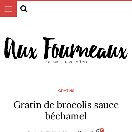
Eat well, travel often
GRATINS
Gratin de brocolis sauce
béchamel
15