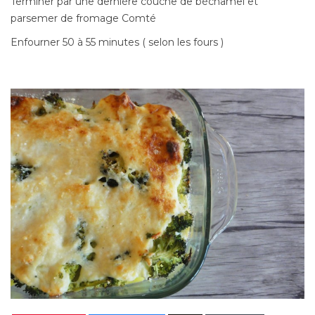
Terminer par une dernière couche de béchamel et
parsemer de fromage Comté
Enfourner 50 à 55 minutes ( selon les fours )