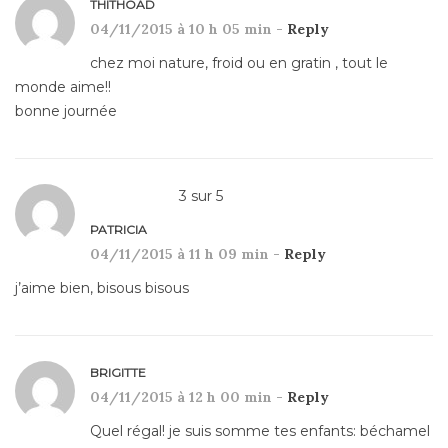
THITHOAD
04/11/2015 à 10 h 05 min -
Reply
chez moi nature, froid ou en gratin , tout le
monde aime!!
bonne journée
3
sur
5
PATRICIA
04/11/2015 à 11 h 09 min -
Reply
j’aime bien, bisous bisous
BRIGITTE
04/11/2015 à 12 h 00 min -
Reply
Quel régal! je suis somme tes enfants: béchamel