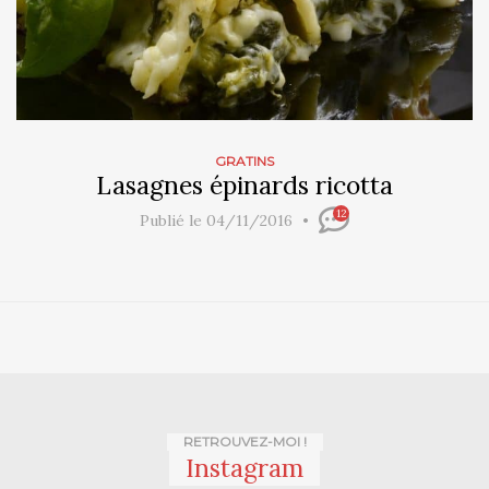
GRATINS
Lasagnes épinards ricotta
12
Publié le 04/11/2016
RETROUVEZ-MOI !
Instagram