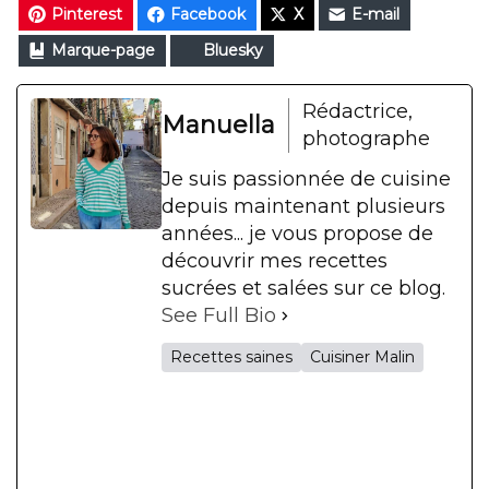
Pinterest
Facebook
X
E-mail
Marque-page
Bluesky
Rédactrice,
Manuella
photographe
Je suis passionnée de cuisine
depuis maintenant plusieurs
années... je vous propose de
découvrir mes recettes
sucrées et salées sur ce blog.
See Full Bio
Recettes saines
Cuisiner Malin