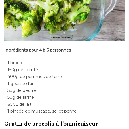
Ingrédients pour 4 à 6 personnes
1 brocoli
150g de comté
400g de pommes de terre
1 gousse d’ail
50g de beurre
50g de farine
60CL de lait
1 pincée de muscade, sel et poivre
Gratin de brocolis à
l’omnicuiseur