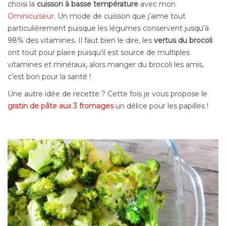
choisi
la
cuisson à basse température
avec mon
Ominicuiseur
. Un mode de cuisson que j’aime tout
particulièrement puisque les légumes conservent
jusqu’à
98% des vitamines. Il faut bien le dire, les
vertus du brocoli
ont tout pour plaire puisqu’il est source de multiples
vitamines et minéraux, alors manger du brocoli les amis,
c’est bon pour la santé !
Une autre idée de recette ? Cette fois je vous propose le
gratin de pâte aux 3 fromages
un délice pour les papilles !