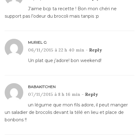
J’aime bcp ta recette ! Bon mon chéri ne
support pas l’odeur du brocoli mais tanpis :p
MURIEL G
06/11/2015 à 22 h 40 min -
Reply
Un plat que j’adore! bon weekend!
BABAKITCHEN
07/11/2015 à 8 h 16 min -
Reply
un légume que mon fils adore, il peut manger
un saladier de brocolis devant la télé en lieu et place de
bonbons !!