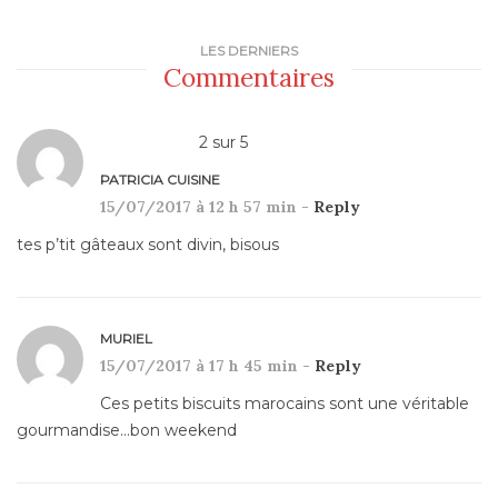
LES DERNIERS
Commentaires
2
sur
5
PATRICIA CUISINE
15/07/2017 à 12 h 57 min -
Reply
tes p’tit gâteaux sont divin, bisous
MURIEL
15/07/2017 à 17 h 45 min -
Reply
Ces petits biscuits marocains sont une véritable
gourmandise…bon weekend