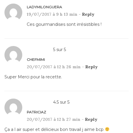
LADYMILONGUERA
19/07/2017 à 9 h 13 min -
Reply
Ces gourmandises sont irrésistibles !
5
sur
5
CHEFMIMI
20/07/2017 à 12 h 26 min -
Reply
Super Merci pour la recette.
4.5
sur
5
PATRICIAZ
20/07/2017 à 12 h 27 min -
Reply
Ça a l air super et délicieux bon travail j aime bcp