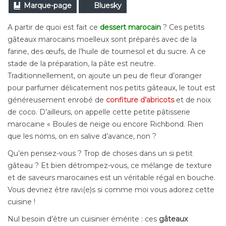
Marque-page
Bluesky
A partir de quoi est fait ce
dessert marocain
? Ces petits
gâteaux marocains moelleux sont préparés avec de la
farine, des œufs, de l’huile de tournesol et du sucre. A ce
stade de la préparation, la pâte est neutre.
Traditionnellement, on ajoute un peu de fleur d’oranger
pour parfumer délicatement nos petits gâteaux, le tout est
généreusement enrobé de
confiture d’abricots
et de noix
de coco. D’ailleurs, on appelle cette petite pâtisserie
marocaine « Boules de neige ou encore Richbond. Rien
que les noms, on en salive d’avance, non ?
Qu’en pensez-vous ? Trop de choses dans un si petit
gâteau ? Et bien détrompez-vous, ce mélange de texture
et de saveurs marocaines est un véritable régal en bouche.
Vous devriez être ravi(e)s si comme moi vous adorez cette
cuisine !
Nul besoin d’être un cuisinier émérite : ces
gâteaux