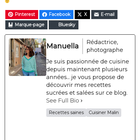
Pinterest
Facebook
X
E-mail
Marque-page
Bluesky
Rédactrice,
Manuella
photographe
Je suis passionnée de cuisine
depuis maintenant plusieurs
années... je vous propose de
découvrir mes recettes
sucrées et salées sur ce blog.
See Full Bio
Recettes saines
Cuisiner Malin