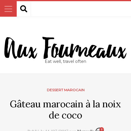
Eat well, travel often
DESSERT MAROCAIN
Gâteau marocain à la noix
de coco
8