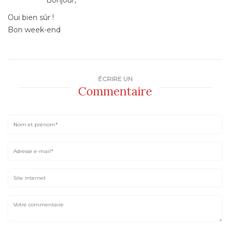
Oui bien sûr !
Bon week-end
ÉCRIRE UN
Commentaire