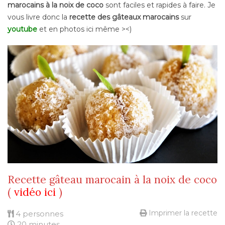
marocains à la noix de coco
sont faciles et rapides à faire. Je
vous livre donc la
recette des gâteaux marocains
sur
youtube
et en photos ici même ><)
Recette gâteau marocain à la noix de coco
(
vidéo ici
)
Imprimer la recette
4 personnes
20 minutes