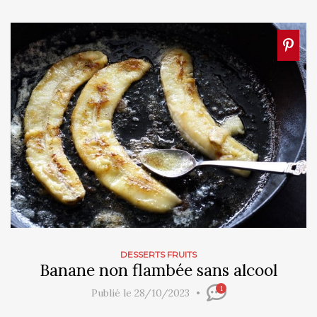
DESSERTS FRUITS
Banane non flambée sans alcool
1
Publié le 28/10/2023