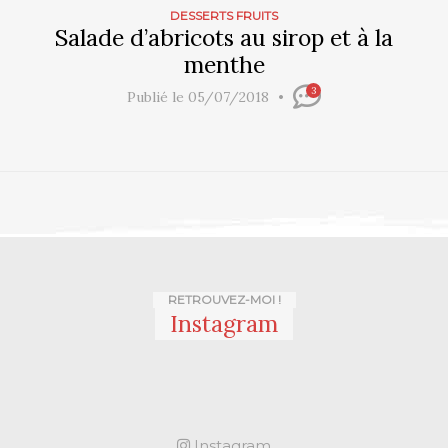
DESSERTS FRUITS
Salade d’abricots au sirop et à la
menthe
3
Publié le 05/07/2018
RETROUVEZ-MOI !
Instagram
Instagram