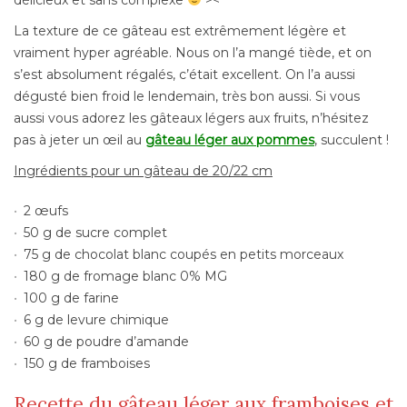
La texture de ce gâteau est extrêmement légère et
vraiment hyper agréable. Nous on l’a mangé tiède, et on
s’est absolument régalés, c’était excellent. On l’a aussi
dégusté bien froid le lendemain, très bon aussi. Si vous
aussi vous adorez les gâteaux légers aux fruits, n’hésitez
pas à jeter un œil au
gâteau léger aux pommes
, succulent !
Ingrédients pour un gâteau de 20/22 cm
2 œufs
50 g de sucre complet
75 g de chocolat blanc coupés en petits morceaux
180 g de fromage blanc 0% MG
100 g de farine
6 g de levure chimique
60 g de poudre d’amande
150 g de framboises
Recette du gâteau léger aux framboises et