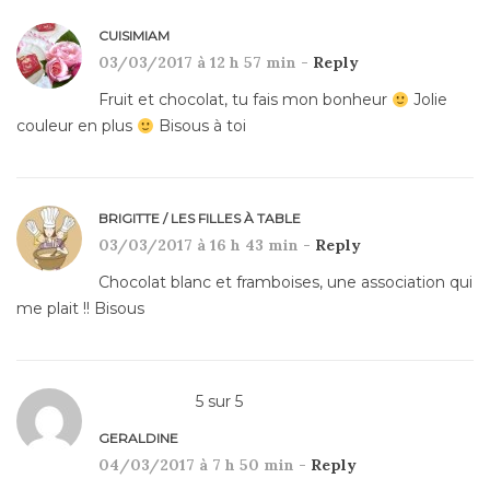
CUISIMIAM
03/03/2017 à 12 h 57 min -
Reply
Fruit et chocolat, tu fais mon bonheur
Jolie
couleur en plus
Bisous à toi
BRIGITTE / LES FILLES À TABLE
03/03/2017 à 16 h 43 min -
Reply
Chocolat blanc et framboises, une association qui
me plait !! Bisous
5
sur
5
GERALDINE
04/03/2017 à 7 h 50 min -
Reply