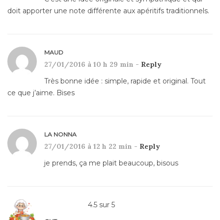
doit apporter une note différente aux apéritifs traditionnels.
MAUD
27/01/2016 à 10 h 29 min -
Reply
Très bonne idée : simple, rapide et original. Tout
ce que j’aime. Bises
LA NONNA
27/01/2016 à 12 h 22 min -
Reply
je prends, ça me plait beaucoup, bisous
4.5
sur
5