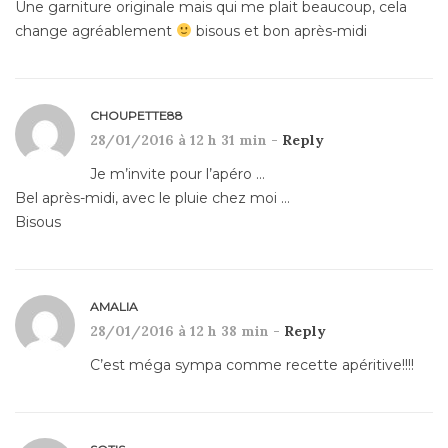
Une garniture originale mais qui me plait beaucoup, cela
change agréablement
bisous et bon après-midi
CHOUPETTE88
28/01/2016 à 12 h 31 min -
Reply
Je m’invite pour l’apéro …
Bel après-midi, avec le pluie chez moi …
Bisous
AMALIA
28/01/2016 à 12 h 38 min -
Reply
C’est méga sympa comme recette apéritive!!!!