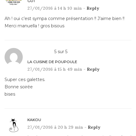
GUT
27/01/2016 à 14 h 10 min -
Reply
Ah ! oui c’est sympa comme présentation !! J’aime bien !!
Merci manuella ! gros bisous
5
sur
5
LA CUISINE DE POUPOULE
27/01/2016 à 15 h 49 min -
Reply
Super ces galettes.
Bonne soirée
bises
KAKOU
27/01/2016 à 20 h 29 min -
Reply