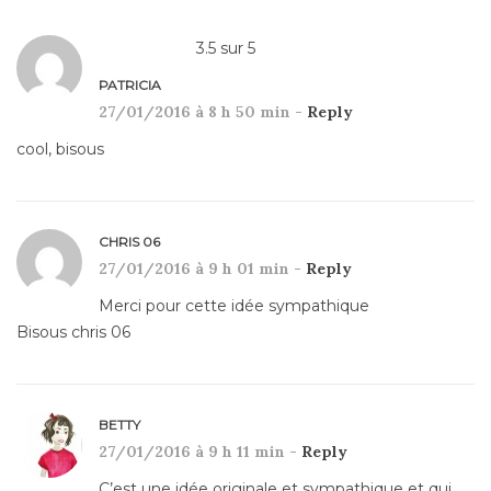
3.5
sur
5
PATRICIA
27/01/2016 à 8 h 50 min -
Reply
cool, bisous
CHRIS 06
27/01/2016 à 9 h 01 min -
Reply
Merci pour cette idée sympathique
Bisous chris 06
BETTY
27/01/2016 à 9 h 11 min -
Reply
C’est une idée originale et sympathique et qui