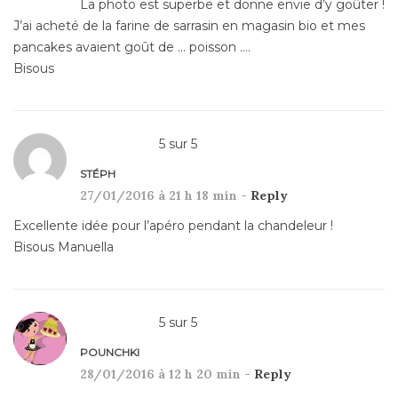
La photo est superbe et donne envie d’y goûter !
J’ai acheté de la farine de sarrasin en magasin bio et mes
pancakes avaient goût de … poisson ….
Bisous
5
sur
5
STÉPH
27/01/2016 à 21 h 18 min -
Reply
Excellente idée pour l’apéro pendant la chandeleur !
Bisous Manuella
5
sur
5
POUNCHKI
28/01/2016 à 12 h 20 min -
Reply