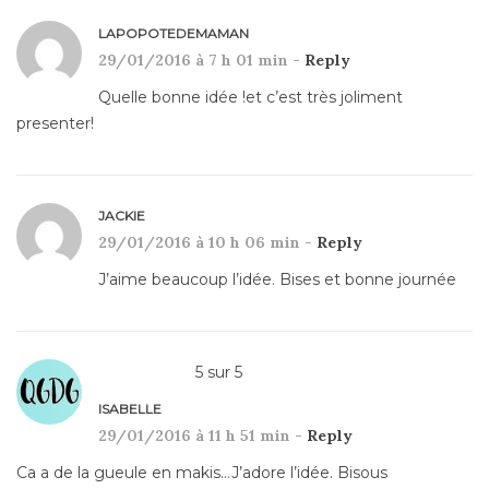
LAPOPOTEDEMAMAN
29/01/2016 à 7 h 01 min -
Reply
Quelle bonne idée !et c’est très joliment
presenter!
JACKIE
29/01/2016 à 10 h 06 min -
Reply
J’aime beaucoup l’idée. Bises et bonne journée
5
sur
5
ISABELLE
29/01/2016 à 11 h 51 min -
Reply
Ca a de la gueule en makis…J’adore l’idée. Bisous