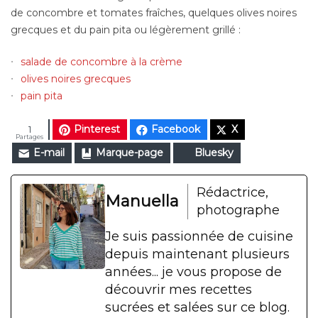
de concombre et tomates fraîches, quelques olives noires
grecques et du pain pita ou légèrement grillé :
salade de concombre à la crème
olives noires grecques
pain pita
Pinterest
Facebook
X
1
Partages
E-mail
Marque-page
Bluesky
Rédactrice,
Manuella
photographe
Je suis passionnée de cuisine
depuis maintenant plusieurs
années... je vous propose de
découvrir mes recettes
sucrées et salées sur ce blog.