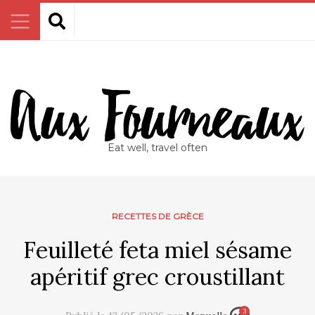
Eat well, travel often
RECETTES DE GRÈCE
Feuilleté feta miel sésame
apéritif grec croustillant
3