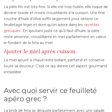
La pâte filo est très fine. Si elle est trop huilée, elle risque de
devenir lourde et moins croustillante à la cuisson. Une fine
couche d’huile d’olive suffit largement pour obtenir ce
feuilletage léger et doré qu’on adore dans les
recettes
grecques
. En ajoutant juste ce qu’il faut d’huile, la pâte
reste aérienne, croustillante et met parfaitement en valeur
le fondant de la feta au miel.
Ajouter le miel après cuisson
Le miel ajouté à chaud reste brillant, parfumé et conserve
toute sa douceur. C’est ce qui donne cet aspect gourmand
irrésistible.
Avec quoi servir ce feuilleté
apéro grec ?
La brick de feta se déguste parfaitement avec une salade