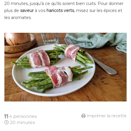
20 minutes, jusqu’à ce qu’ils soient bien cuits. Pour donner
plus de
saveur
à vos
haricots verts
, misez sur les épices et
les aromates.
Imprimer la recette
4 personnes
20 minutes