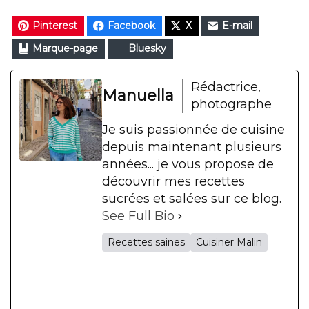
Pinterest
Facebook
X
E-mail
Marque-page
Bluesky
Rédactrice,
Manuella
photographe
Je suis passionnée de cuisine
depuis maintenant plusieurs
années... je vous propose de
découvrir mes recettes
sucrées et salées sur ce blog.
See Full Bio
Recettes saines
Cuisiner Malin