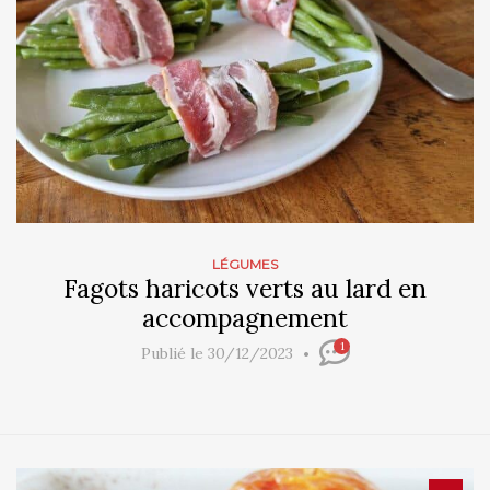
LÉGUMES
Fagots haricots verts au lard en
accompagnement
1
Publié le 30/12/2023