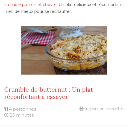
crumble potiron et chèvre
. Un plat délicieux et réconfortant.
Rien de mieux pour se réchauffer.
Crumble de butternut : Un plat
réconfortant à essayer
Imprimer la recette
4 personnes
25 minutes