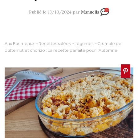
1
Publié le 13/10/2024 par
Manuella
Aux Fourneaux
>
Recettes salées
>
Légumes
>
Crumble de
butternut et chorizo : La recette parfaite pour l’Automne