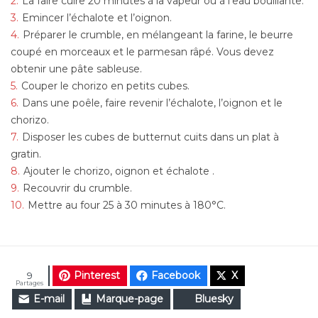
La faire cuire 20 minutes à la vapeur ou à l’eau bouillante.
Emincer l’échalote et l’oignon.
Préparer le crumble, en mélangeant la farine, le beurre
coupé en morceaux et le parmesan râpé. Vous devez
obtenir une pâte sableuse.
Couper le chorizo en petits cubes.
Dans une poêle, faire revenir l’échalote, l’oignon et le
chorizo.
Disposer les cubes de butternut cuits dans un plat à
gratin.
Ajouter le chorizo, oignon et échalote .
Recouvrir du crumble.
Mettre au four 25 à 30 minutes à 180°C.
Pinterest
Facebook
X
9
Partages
E-mail
Marque-page
Bluesky