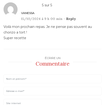
5
sur
5
VANESSA
15/10/2024 à 9 h 00 min -
Reply
Voilà mon prochain repas. Je ne pense pas souvent au
chorizo a tort !
Super recette
ÉCRIRE UN
Commentaire