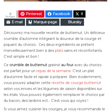
Pinterest
Facebook
X
9
Partages
E-mail
Marque-page
Bluesky
Découvrez ma nouvelle recette de butternut. Un délicieux
crumble d’automne intégrant la douceur de la courge et
piquant du chorizo. Ces deux ingrédients se prêtent
merveilleusement bien à des
plats
sains et réconfortants.
C’est simple et bon !
Ce
crumble de butternut
gratiné
au four
avec du chorizo
est parfait pour un
repas de la semaine
. C’est un plat
d’automne facile et rapide à préparer. Bien évidemment,
vous pouvez adapter cette
recette de courge butternut
selon vos envies et les légumes de saison disponibles sur
les étals. Vous pouvez également remplacer le chorizo par
du bacon, des lardons ect… C’est vous qui voyez !
Si vous aimez cuisiner les courges, je vous recommande le