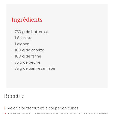
Ingrédients
750 g de butternut
1 échalote
1 oignon
100 g de chorizo
100 g de farine
75 g de beurre
75 g de parmesan râpé
Recette
Peler la butternut et la couper en cubes.