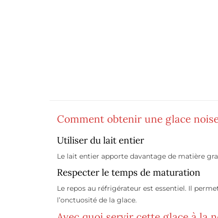
Comment obtenir une glace noise
Utiliser du lait entier
Le lait entier apporte davantage de matière gra
Respecter le temps de maturation
Le repos au réfrigérateur est essentiel. Il per
l’onctuosité de la glace.
Avec quoi servir cette glace à la n