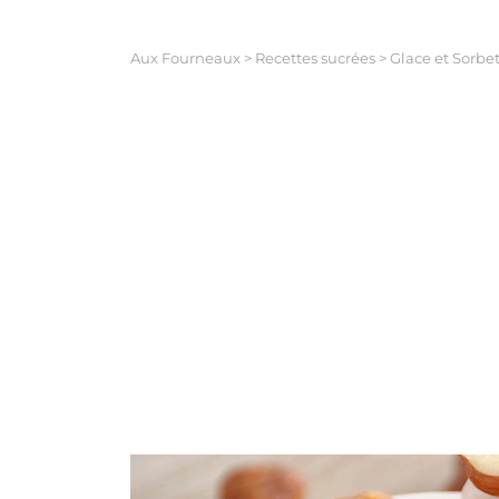
Aux Fourneaux
>
Recettes sucrées
>
Glace et Sorbe