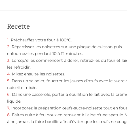
Recette
Préchauffez votre four à 180°C.
Répartissez les noisettes sur une plaque de cuisson puis
enfournez-les pendant 10 à 12 minutes.
Lorsqu'elles commencent à dorer, retirez-les du four et lai
les refroidir.
Mixez ensuite les noisettes.
Dans un saladier, fouetter les jaunes d’œufs avec le sucre e
noisette mixée.
Dans une casserole, porter à ébullition le lait avec la crèm
liquide.
Incorporez la préparation œufs-sucre-noisette tout en foue
Faites cuire à feu doux en remuant à l'aide d'une spatule. V
à ne jamais la faire bouillir afin d'éviter que les œufs ne coag