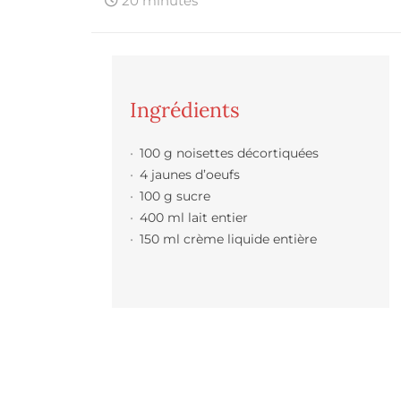
20 minutes
Ingrédients
100 g noisettes décortiquées
4 jaunes d’oeufs
100 g sucre
400 ml lait entier
150 ml crème liquide entière