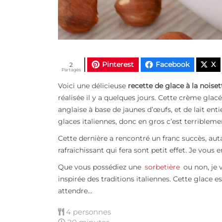
Pinterest
Facebook
X
2
Partages
Voici une délicieuse
recette de glace à la noiset
réalisée il y a quelques jours. Cette crème gla
anglaise à base de jaunes d’œufs, et de lait ent
glaces italiennes, donc en gros c’est terriblemen
Cette dernière a rencontré un franc succès, auta
rafraichissant qui fera sont petit effet. Je vous 
Que vous possédiez une
sorbetière
ou non, je 
inspirée des traditions italiennes. Cette glace 
attendre…
4 personnes