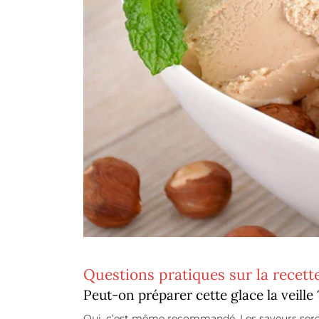
Questions pratiques sur la recett
Peut-on préparer cette glace la veille 
Oui, c’est même recommandé. Les saveurs seron