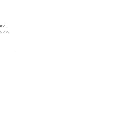
reil.
que et