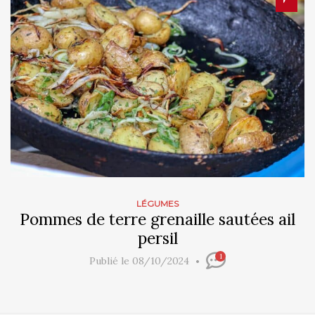
LÉGUMES
Pommes de terre grenaille sautées ail
persil
1
Publié le 08/10/2024