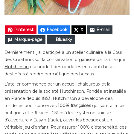
Pinterest
Facebook
X
E-mail
Marque-page
Bluesky
Dernièrement, j’ai participé à un atelier culinaire à la Cour
des Créateurs sur la conservation organisée par la marque
Hutchinson
qui produit des rondelles en caoutchouc
destinées à rendre hermétique des bocaux.
L’atelier commence par un accueil chaleureux et la
présentation de la société Hutchinson. Fondée et installée
en France depuis 1853, Hutchinson a développé des
rondelles pour conserves
100% françaises
qui sont à la fois
pratiques et efficaces. Grâce à leur système unique
d’ouverture « Easy » (facile), ouvrir les bocaux est un
véritable jeu d’enfant! Pour assurer 100% d’étanchéité, ces