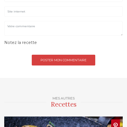
Notez la recette
MES AUTRES
Recettes