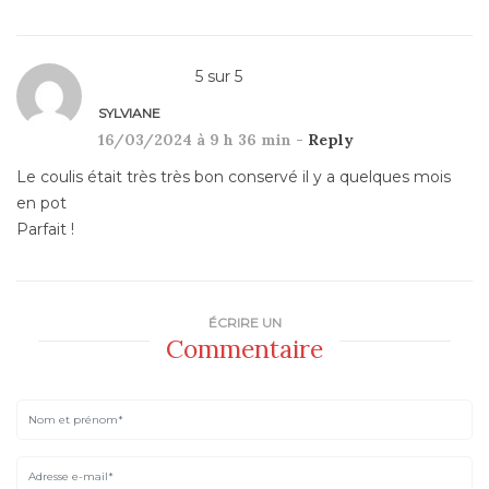
5
sur
5
SYLVIANE
16/03/2024 à 9 h 36 min -
Reply
Le coulis était très très bon conservé il y a quelques mois
en pot
Parfait !
ÉCRIRE UN
Commentaire