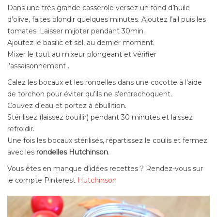
Dans une très grande casserole versez un fond d’huile
d’olive, faites blondir quelques minutes. Ajoutez l’ail puis les
tomates. Laisser mijoter pendant 30min.
Ajoutez le basilic et sel, au dernier moment.
Mixer le tout au mixeur plongeant et vérifier
l’assaisonnement .
Calez les bocaux et les rondelles dans une cocotte à l’aide
de torchon pour éviter qu’ils ne s’entrechoquent.
Couvez d’eau et portez à ébullition.
Stérilisez (laissez bouillir) pendant 30 minutes et laissez
refroidir.
Une fois les bocaux stérilisés, répartissez le coulis et fermez
avec les
rondelles Hutchinson
.
Vous êtes en manque d’idées recettes ? R
endez-vous sur
le compte Pinterest
Hutchinson