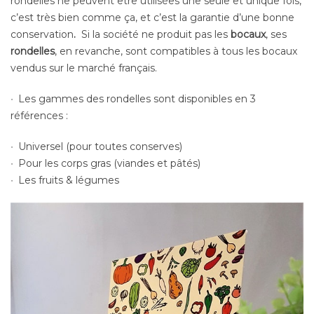
rondelles ne peuvent être utilisées une seule et unique fois,
c’est très bien comme ça, et c’est la garantie d’une bonne
conservation
.
Si la société ne produit pas les
bocaux
, ses
rondelles
, en revanche, sont compatibles à tous les bocaux
vendus sur le marché français.
Les gammes des rondelles sont disponibles en 3
références :
Universel (pour toutes conserves)
Pour les corps gras (viandes et pâtés)
Les fruits & légumes