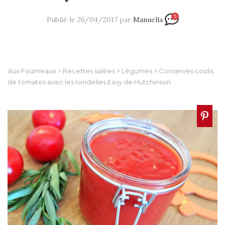
5
Publié le 26/04/2017 par
Manuella
Aux Fourneaux
>
Recettes salées
>
Légumes
>
Conserves coulis
de tomates avec les rondelles Easy de Hutchinson