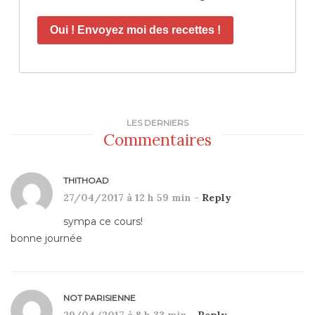
Oui ! Envoyez moi des recettes !
LES DERNIERS
Commentaires
THITHOAD
27/04/2017 à 12 h 59 min -
Reply
sympa ce cours!
bonne journée
NOT PARISIENNE
29/04/2017 à 8 h 33 min -
Reply