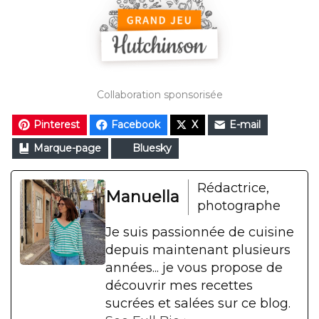
Collaboration sponsorisée
Pinterest
Facebook
X
E-mail
Marque-page
Bluesky
Rédactrice,
Manuella
photographe
Je suis passionnée de cuisine
depuis maintenant plusieurs
années... je vous propose de
découvrir mes recettes
sucrées et salées sur ce blog.