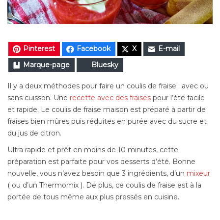
Pinterest
Facebook
X
E-mail
Marque-page
Bluesky
Il y a deux méthodes pour faire un coulis de fraise : avec ou
sans cuisson. Une
recette avec des fraises
pour l’été facile
et rapide. Le coulis de fraise maison est préparé à partir de
fraises bien mûres puis réduites en purée avec du sucre et
du jus de citron.
Ultra rapide et prêt en moins de 10 minutes, cette
préparation est parfaite pour vos desserts d’été. Bonne
nouvelle, vous n’avez besoin que 3 ingrédients, d’un
mixeur
( ou d’un Thermomix ). De plus, ce coulis de fraise est à la
portée de tous même aux plus pressés en cuisine.