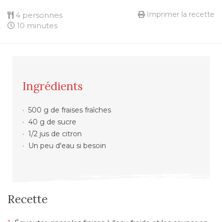
Imprimer la recette
4 personnes
10 minutes
Ingrédients
500 g de fraises fraîches
40 g de sucre
1/2 jus de citron
Un peu d'eau si besoin
Recette