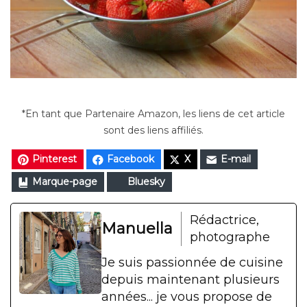
*En tant que Partenaire Amazon, les liens de cet article
sont des liens affiliés.
Pinterest
Facebook
X
E-mail
Marque-page
Bluesky
Rédactrice,
Manuella
photographe
Je suis passionnée de cuisine
depuis maintenant plusieurs
années... je vous propose de