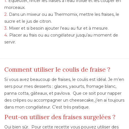
Équeuter, rincer les fraises à l'eau froide et les couper en
morceaux.
Dans un mixeur ou au Thermomix, mettre les fraises, le
sucre et le jus de citron.
Mixer et si besoin ajouter l'eau au fur et à mesure.
Placer au frais ou au congélateur jusqu’au moment de
servir.
Comment utiliser le coulis de fraise ?
Si vous avez beaucoup de fraises, le coulis est idéal. Je m’en
sers pour mes desserts : glaces, yaourts, fromage blanc,
panna cotta, gâteaux, et pavlova. Que ce soit pour napper
des crêpes ou accompagner un cheesecake, j’en ai toujours
dans mon congélateur. C’est très pratique.
Peut-on utiliser des fraises surgelées ?
Oui bien sûr. Pour cette recette vous pouvez utiliser des