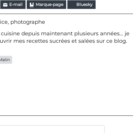
E-mail
Marque-page
Bluesky
ice, photographe
 cuisine depuis maintenant plusieurs années... je
vrir mes recettes sucrées et salées sur ce blog.
Malin