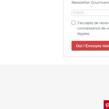
Newsletter Gourmand
J'accepte de recev
connaissance de vo
légales.
Oui ! Envoyez moi