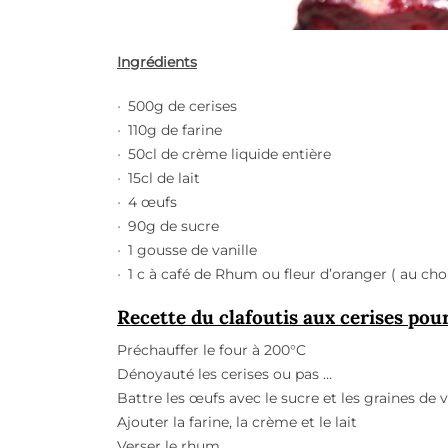
Ingrédients
500g de cerises
110g de farine
50cl de crème liquide entière
15cl de lait
4 œufs
90g de sucre
1 gousse de vanille
1 c à café de Rhum ou fleur d’oranger ( au choi
Recette du clafoutis aux cerises pou
Préchauffer le four à 200°C
Dénoyauté les cerises ou pas …
Battre les œufs avec le sucre et les graines de v
Ajouter la farine, la crème et le lait
Verser le rhum