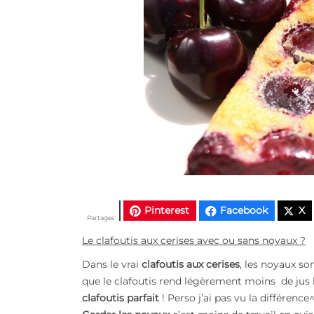
Pinterest
Facebook
X
Partages
Le clafoutis aux cerises avec ou sans noyaux ?
Dans le vrai
clafoutis aux cerises
, les noyaux so
que le clafoutis rend légèrement moins de jus 
clafoutis parfait
! Perso j’ai pas vu la différence