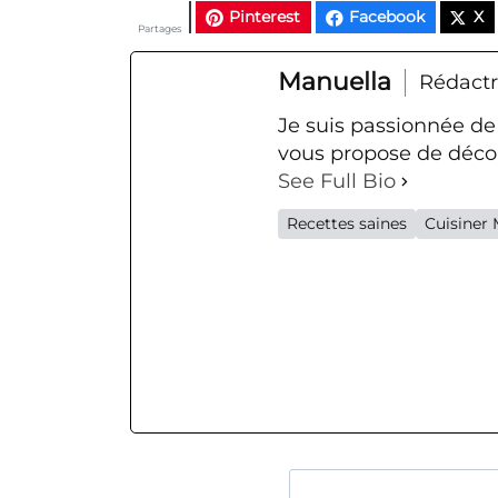
Pinterest
Facebook
X
Partages
Manuella
Rédactr
Je suis passionnée de
vous propose de décou
See Full Bio
Recettes saines
Cuisiner 