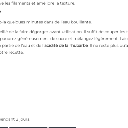
ve les filaments et améliore la texture.
?
-la quelques minutes dans de l’eau bouillante.
illé de la faire dégorger avant utilisation. Il suffit de couper les 
Saupoudrez généreusement de sucre et mélangez légèrement. Lais
partie de l’eau et de l’
acidité de la rhubarbe
. Il ne reste plus qu’à
otre recette.
pendant 2 jours.