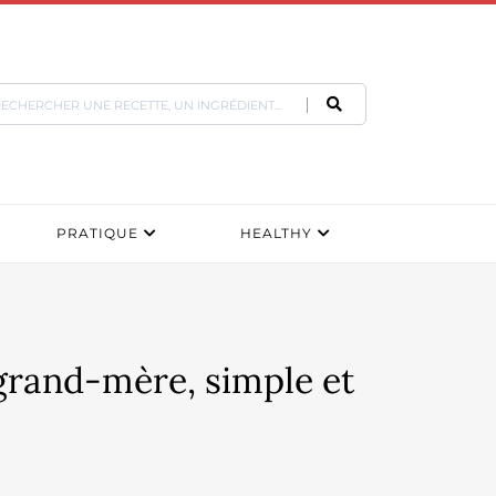
PRATIQUE
HEALTHY
n grand-mère, simple et