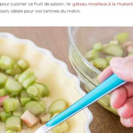
pour cuisiner ce fruit de saison : le
gâteau moelleux à la rhubar
son, idéale pour vos tartines du matin.