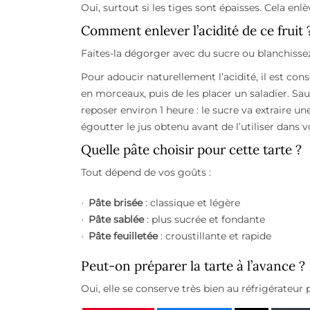
Oui, surtout si les tiges sont épaisses. Cela enlè
Comment enlever l’acidité de ce fruit 
Faites-la dégorger avec du sucre ou blanchissez
Pour adoucir naturellement l’acidité, il est conse
en morceaux, puis de les placer un saladier. 
reposer environ 1 heure : le sucre va extraire une 
égoutter le jus obtenu avant de l’utiliser dans v
Quelle pâte choisir pour cette tarte ?
Tout dépend de vos goûts :
Pâte brisée
: classique et légère
Pâte sablée
: plus sucrée et fondante
Pâte feuilletée
: croustillante et rapide
Peut-on préparer la tarte à l’avance ?
Oui, elle se conserve très bien au réfrigérateur 