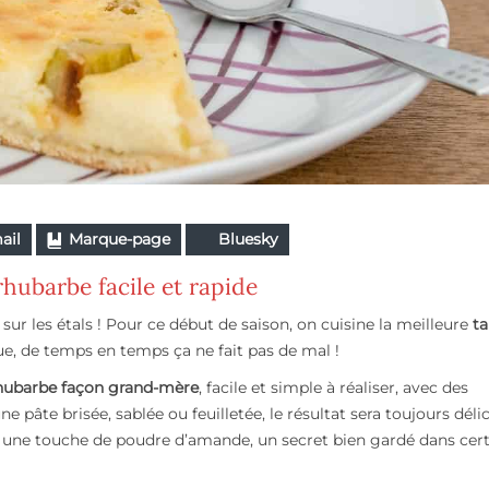
ail
Marque-page
Bluesky
rhubarbe facile et rapide
r les étals ! Pour ce début de saison, on cuisine la meilleure
ta
ue, de temps en temps ça ne fait pas de mal !
rhubarbe façon grand-mère
, facile et simple à réaliser, avec des
 pâte brisée, sablée ou feuilletée, le résultat sera toujours délic
 une touche de poudre d’amande, un secret bien gardé dans cer