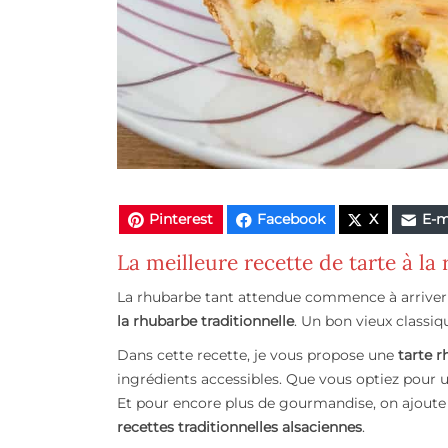
Pinterest
Facebook
X
E-m
La meilleure recette de tarte à la 
La rhubarbe tant attendue commence à arriver su
la rhubarbe traditionnelle
. Un bon vieux classiq
Dans cette recette, je vous propose une
tarte 
ingrédients accessibles. Que vous optiez pour une
Et pour encore plus de gourmandise, on ajoute
recettes traditionnelles alsaciennes
.