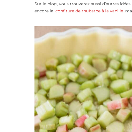
Sur le blog, vous trouverez aussi d’autres idées 
encore la
confiture de rhubarbe à la vanille
mai