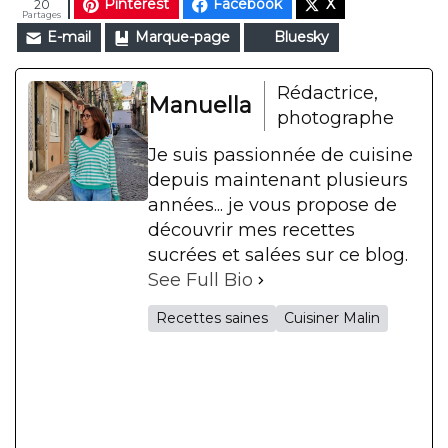
Pinterest
Facebook
X
20
Partages
E-mail
Marque-page
Bluesky
Rédactrice,
Manuella
photographe
Je suis passionnée de cuisine
depuis maintenant plusieurs
années... je vous propose de
découvrir mes recettes
sucrées et salées sur ce blog.
See Full Bio
Recettes saines
Cuisiner Malin