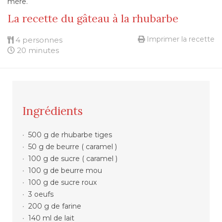
mère.
La recette du gâteau à la rhubarbe
Imprimer la recette
4 personnes
20 minutes
Ingrédients
500 g de rhubarbe tiges
50 g de beurre ( caramel )
100 g de sucre ( caramel )
100 g de beurre mou
100 g de sucre roux
3 oeufs
200 g de farine
140 ml de lait