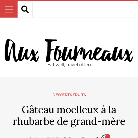
Eat well, travel often
DESSERTS FRUITS
Gâteau moelleux à la
rhubarbe de grand-mère
1