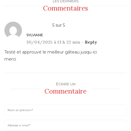
LES DERNIERS
Commentaires
5
sur
5
SYLVIANE
30/04/2025 à 13 h 22 min -
Reply
Testé et approuvé le meilleur gâteau jusqu ici
merci
ÉCRIRE UN
Commentaire