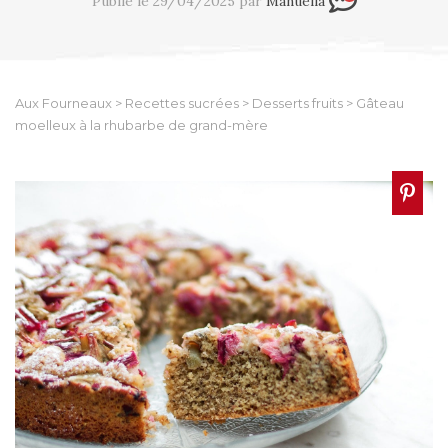
Publié le 29/04/2025 par
Manuella
Aux Fourneaux
>
Recettes sucrées
>
Desserts fruits
>
Gâteau
moelleux à la rhubarbe de grand-mère