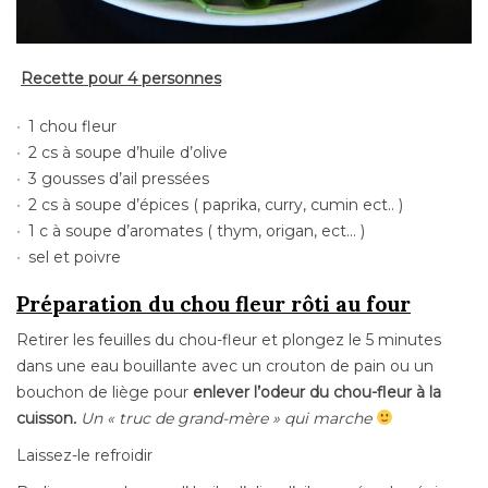
Recette pour 4 personnes
1 chou fleur
2 cs à soupe d’huile d’olive
3 gousses d’ail pressées
2 cs à soupe d’épices ( paprika, curry, cumin ect.. )
1 c à soupe d’aromates ( thym, origan, ect… )
sel et poivre
Préparation du chou fleur rôti au four
Retirer les feuilles du chou-fleur et plongez le 5 minutes
dans une eau bouillante avec un crouton de pain ou un
bouchon de liège pour
enlever l’odeur du chou-fleur à la
cuisson
.
Un « truc de grand-mère » qui marche
Laissez-le refroidir