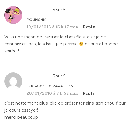
5
sur
5
POUNCHKI
19/01/2016 à 15 h 17 min -
Reply
Voila une façon de cuisiner le chou fleur que je ne
connaissais pas, faudrait que j’essaie
bisous et bonne
soirée !
5
sur
5
FOURCHETTES&PAPILLES
20/01/2016 à 7 h 52 min -
Reply
c’est nettement plus jolie de présenter ainsi son chou-fleur,
je cours essayer!
merci beaucoup