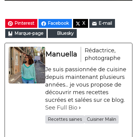
Pinterest
Facebook
X
E-mail
Marque-page
Bluesky
Rédactrice,
Manuella
photographe
Je suis passionnée de cuisine
depuis maintenant plusieurs
années... je vous propose de
découvrir mes recettes
sucrées et salées sur ce blog.
See Full Bio
Recettes saines
Cuisiner Malin