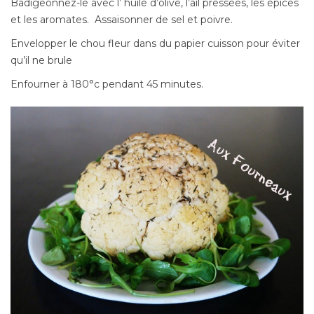
Badigeonnez-le avec l’ huile d’olive, l’ail pressées, les épices
et les aromates. Assaisonner de sel et poivre.
Envelopper le chou fleur dans du papier cuisson pour éviter
qu’il ne brule
Enfourner à 180°c pendant 45 minutes.