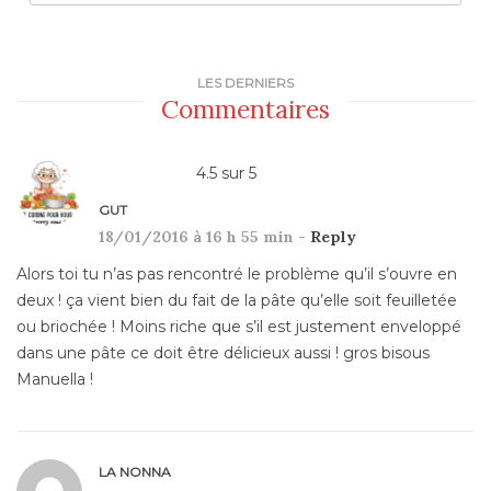
LES DERNIERS
Commentaires
4.5
sur
5
GUT
18/01/2016 à 16 h 55 min -
Reply
Alors toi tu n’as pas rencontré le problème qu’il s’ouvre en
deux ! ça vient bien du fait de la pâte qu’elle soit feuilletée
ou briochée ! Moins riche que s’il est justement enveloppé
dans une pâte ce doit être délicieux aussi ! gros bisous
Manuella !
LA NONNA