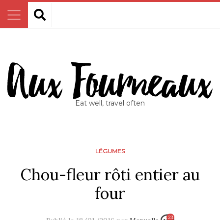
Eat well, travel often
LÉGUMES
Chou-fleur rôti entier au
four
23