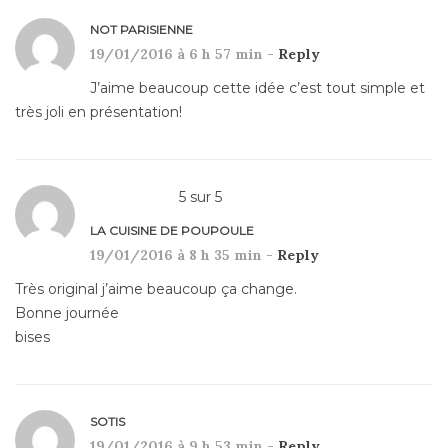
NOT PARISIENNE
19/01/2016 à 6 h 57 min -
Reply
J’aime beaucoup cette idée c’est tout simple et
très joli en présentation!
5
sur
5
LA CUISINE DE POUPOULE
19/01/2016 à 8 h 35 min -
Reply
Très original j’aime beaucoup ça change.
Bonne journée
bises
SOTIS
19/01/2016 à 9 h 53 min -
Reply