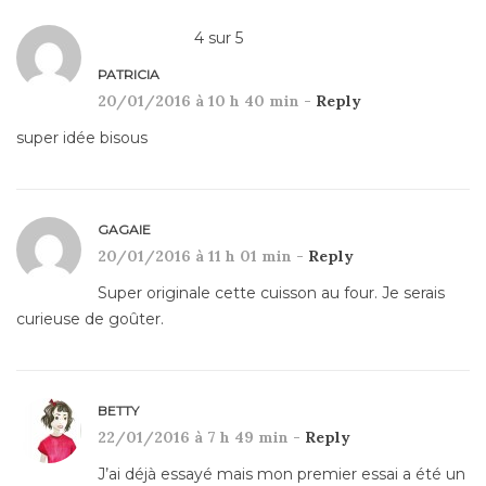
4
sur
5
PATRICIA
20/01/2016 à 10 h 40 min -
Reply
super idée bisous
GAGAIE
20/01/2016 à 11 h 01 min -
Reply
Super originale cette cuisson au four. Je serais
curieuse de goûter.
BETTY
22/01/2016 à 7 h 49 min -
Reply
J’ai déjà essayé mais mon premier essai a été un