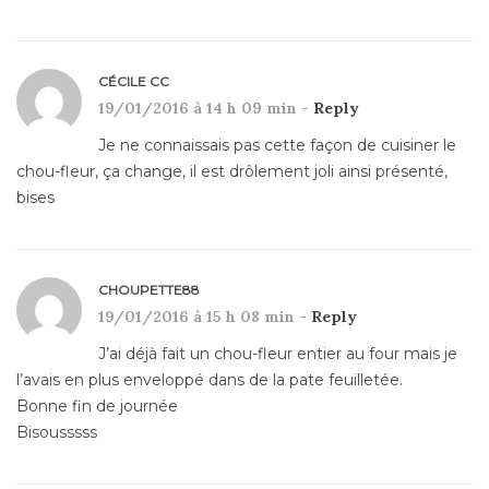
CÉCILE CC
19/01/2016 à 14 h 09 min -
Reply
Je ne connaissais pas cette façon de cuisiner le
chou-fleur, ça change, il est drôlement joli ainsi présenté,
bises
CHOUPETTE88
19/01/2016 à 15 h 08 min -
Reply
J’ai déjà fait un chou-fleur entier au four mais je
l’avais en plus enveloppé dans de la pate feuilletée.
Bonne fin de journée
Bisousssss