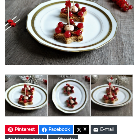
Pinterest
Facebook
X
E-mail