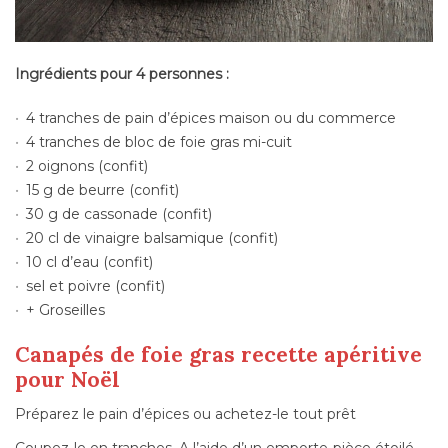
Ingrédients pour 4 personnes :
4 tranches de pain d’épices maison ou du commerce
4 tranches de bloc de foie gras mi-cuit
2 oignons (confit)
15 g de beurre (confit)
30 g de cassonade (confit)
20 cl de vinaigre balsamique (confit)
10 cl d’eau (confit)
sel et poivre (confit)
+ Groseilles
Canapés de foie gras recette apéritive
pour Noël
Préparez le pain d’épices ou achetez-le tout prêt