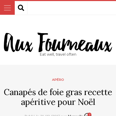
Eat well, travel often
APÉRO
Canapés de foie gras recette
apéritive pour Noël
3