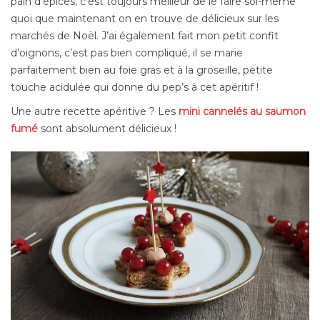
pain d’épices, c’est toujours meilleur de le faire soi-même
quoi que maintenant on en trouve de délicieux sur les
marchés de Noël. J’ai également fait mon petit confit
d’oignons, c’est pas bien compliqué, il se marie
parfaitement bien au foie gras et à la groseille, petite
touche acidulée qui donne du pep’s à cet apéritif !
Une autre recette apéritive ? Les
mini cannelés au saumon
fumé
sont absolument délicieux !