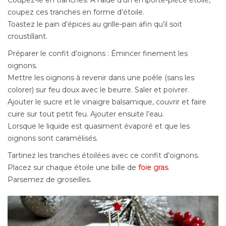
Coupez-le en tranches. A l’aide d’un emporte-pièce étoilé,
coupez ces tranches en forme d’étoile.
Toastez le pain d’épices au grille-pain afin qu’il soit
croustillant.
Préparer le confit d’oignons : Émincer finement les
oignons.
Mettre les oignons à revenir dans une poêle (sans les
colorer) sur feu doux avec le beurre. Saler et poivrer.
Ajouter le sucre et le vinaigre balsamique, couvrir et faire
cuire sur tout petit feu. Ajouter ensuite l’eau.
Lorsque le liquide est quasiment évaporé et que les
oignons sont caramélisés.
Tartinez les tranches étoilées avec ce confit d’oignons.
Placez sur chaque étoile une bille de
foie gras
.
Parsemez de groseilles.