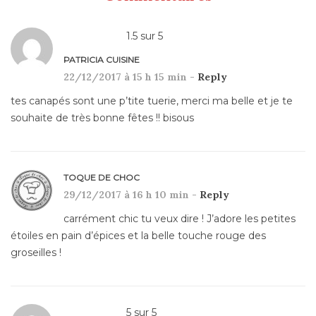
1.5
sur
5
PATRICIA CUISINE
22/12/2017 à 15 h 15 min -
Reply
tes canapés sont une p’tite tuerie, merci ma belle et je te
souhaite de très bonne fêtes !! bisous
TOQUE DE CHOC
29/12/2017 à 16 h 10 min -
Reply
carrément chic tu veux dire ! J’adore les petites
étoiles en pain d’épices et la belle touche rouge des
groseilles !
5
sur
5