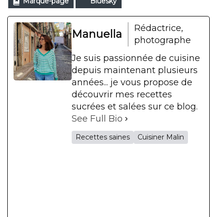
Marque-page
Bluesky
Rédactrice,
Manuella
photographe
Je suis passionnée de cuisine
depuis maintenant plusieurs
années... je vous propose de
découvrir mes recettes
sucrées et salées sur ce blog.
See Full Bio
Recettes saines
Cuisiner Malin