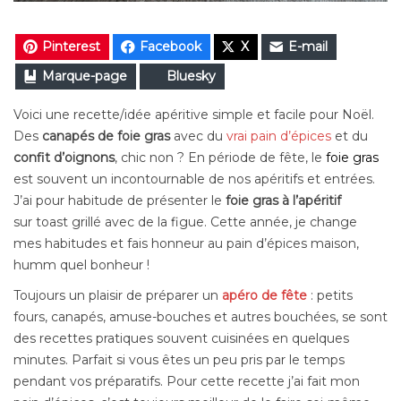
Pinterest
Facebook
X
E-mail
Marque-page
Bluesky
Voici une recette/idée apéritive simple et facile pour Noël.
Des
canapés de foie gras
avec du
vrai pain d’épices
et du
confit d’oignons
, chic non ? En période de fête, le
foie gras
est souvent un incontournable de nos apéritifs et entrées.
J’ai pour habitude de présenter le
foie gras à l’apéritif
sur toast grillé avec de la figue. Cette année, je change
mes habitudes et fais honneur au pain d’épices maison,
humm quel bonheur !
Toujours un plaisir de préparer un
apéro de fête
: petits
fours, canapés, amuse-bouches et autres bouchées, se sont
des recettes pratiques souvent cuisinées en quelques
minutes. Parfait si vous êtes un peu pris par le temps
pendant vos préparatifs. Pour cette recette j’ai fait mon