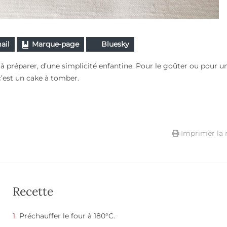
ail
Marque-page
Bluesky
à préparer, d’une simplicité enfantine. Pour le goûter ou pour un
 c’est un cake à tomber.
Imprimer la 
Recette
Préchauffer le four à 180°C.