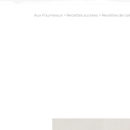
Aux Fourneaux
>
Recettes sucrées
>
Recettes de ca