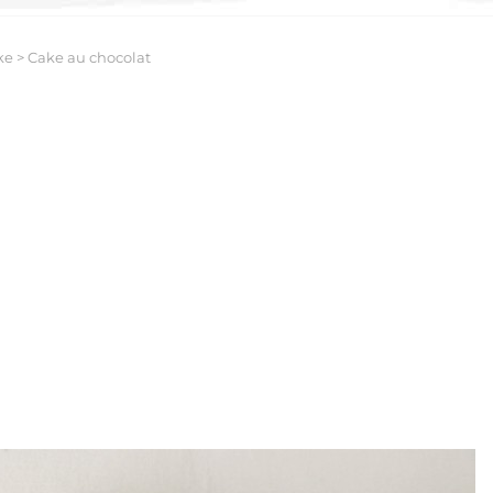
ke
>
Cake au chocolat