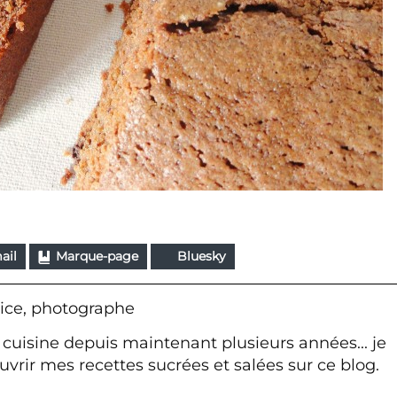
ail
Marque-page
Bluesky
ice, photographe
 cuisine depuis maintenant plusieurs années... je
vrir mes recettes sucrées et salées sur ce blog.