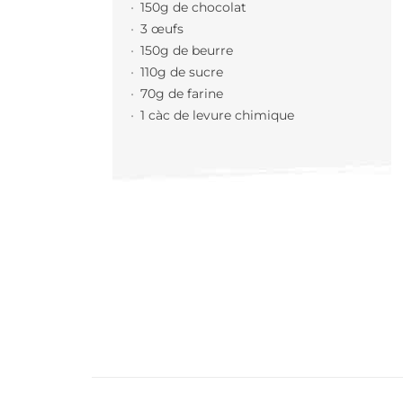
150g de chocolat
3 œufs
150g de beurre
110g de sucre
70g de farine
1 càc de levure chimique