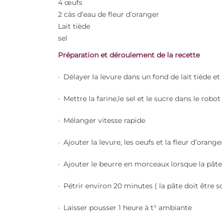
4 œufs
2 càs d’eau de fleur d’oranger
Lait tiède
sel
Préparation et déroulement de la recette
Délayer la levure dans un fond de lait tiède et
Mettre la farine,le sel et le sucre dans le
robot
Mélanger vitesse rapide
Ajouter la levure, les oeufs et la fleur d’orange
Ajouter le beurre en morceaux lorsque la pâte
Pétrir environ 20 minutes ( la pâte doit être s
Laisser pousser 1 heure à t° ambiante