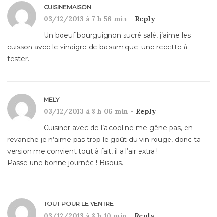
CUISINEMAISON
03/12/2013 à 7 h 56 min -
Reply
Un boeuf bourguignon sucré salé, j’aime les
cuisson avec le vinaigre de balsamique, une recette à
tester.
MELY
03/12/2013 à 8 h 06 min -
Reply
Cuisiner avec de l’alcool ne me gêne pas, en
revanche je n’aime pas trop le goût du vin rouge, donc ta
version me convient tout à fait, il a l’air extra !
Passe une bonne journée ! Bisous.
TOUT POUR LE VENTRE
03/12/2013 à 8 h 10 min -
Reply