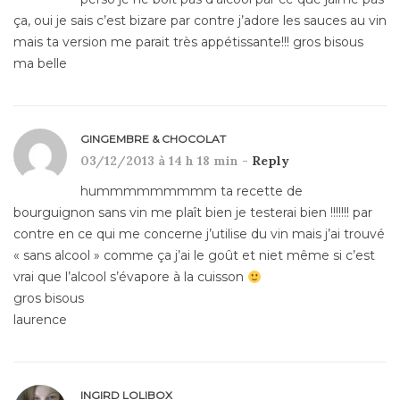
ça, oui je sais c’est bizare par contre j’adore les sauces au vin
mais ta version me parait très appétissante!!! gros bisous
ma belle
GINGEMBRE & CHOCOLAT
03/12/2013 à 14 h 18 min -
Reply
hummmmmmmmm ta recette de
bourguignon sans vin me plaît bien je testerai bien !!!!!!! par
contre en ce qui me concerne j’utilise du vin mais j’ai trouvé
« sans alcool » comme ça j’ai le goût et niet même si c’est
vrai que l’alcool s’évapore à la cuisson
gros bisous
laurence
INGIRD LOLIBOX