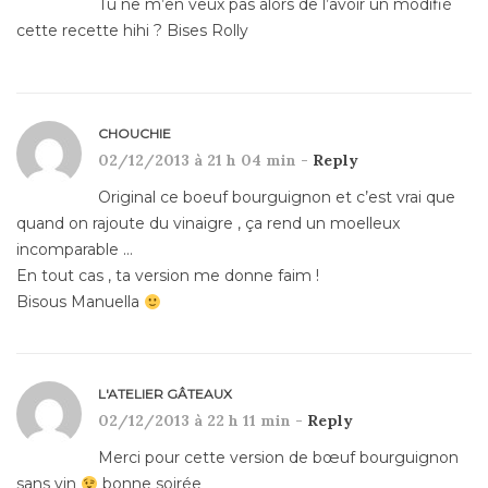
Tu ne m’en veux pas alors de l’avoir un modifié
cette recette hihi ? Bises Rolly
CHOUCHIE
02/12/2013 à 21 h 04 min -
Reply
Original ce boeuf bourguignon et c’est vrai que
quand on rajoute du vinaigre , ça rend un moelleux
incomparable …
En tout cas , ta version me donne faim !
Bisous Manuella
L'ATELIER GÂTEAUX
02/12/2013 à 22 h 11 min -
Reply
Merci pour cette version de bœuf bourguignon
sans vin
bonne soirée