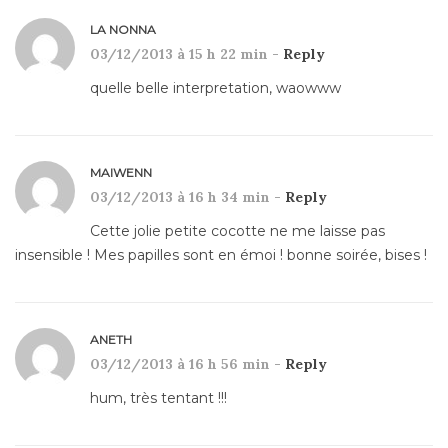
LA NONNA
03/12/2013 à 15 h 22 min -
Reply
quelle belle interpretation, waowww
MAIWENN
03/12/2013 à 16 h 34 min -
Reply
Cette jolie petite cocotte ne me laisse pas
insensible ! Mes papilles sont en émoi ! bonne soirée, bises !
ANETH
03/12/2013 à 16 h 56 min -
Reply
hum, très tentant !!!