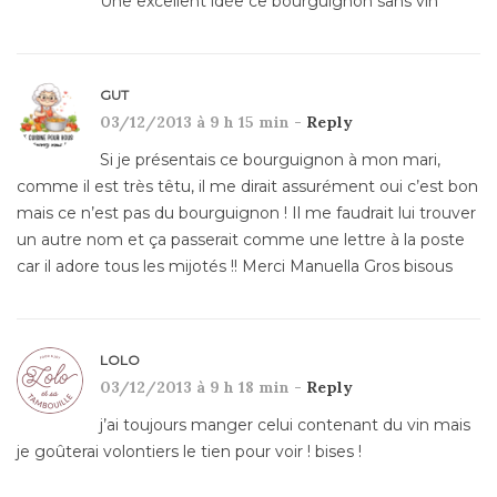
Une excellent idée ce bourguignon sans vin
GUT
03/12/2013 à 9 h 15 min -
Reply
Si je présentais ce bourguignon à mon mari,
comme il est très têtu, il me dirait assurément oui c’est bon
mais ce n’est pas du bourguignon ! Il me faudrait lui trouver
un autre nom et ça passerait comme une lettre à la poste
car il adore tous les mijotés !! Merci Manuella Gros bisous
LOLO
03/12/2013 à 9 h 18 min -
Reply
j’ai toujours manger celui contenant du vin mais
je goûterai volontiers le tien pour voir ! bises !