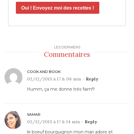
Oui ! Envoyez moi des recettes !
LES DERNIERS
Commentaires
COOK AND BOOK
02/12/2013 à 17 h 06 min -
Reply
Humm, ça me donne trés faim!!!
SAMAR
02/12/2013 à 17 h 14 min -
Reply
le boeuf bourguignon mon mari adore et