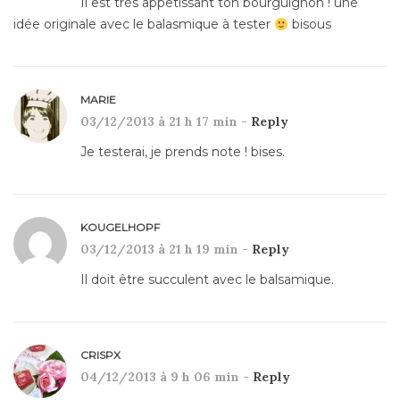
Il est trés appetissant ton bourguignon ! une
idée originale avec le balasmique à tester
bisous
MARIE
03/12/2013 à 21 h 17 min -
Reply
Je testerai, je prends note ! bises.
KOUGELHOPF
03/12/2013 à 21 h 19 min -
Reply
Il doit être succulent avec le balsamique.
CRISPX
04/12/2013 à 9 h 06 min -
Reply