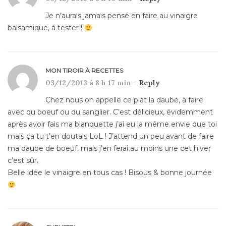
Je n’aurais jamais pensé en faire au vinaigre
balsamique, à tester !
MON TIROIR À RECETTES
03/12/2013 à 8 h 17 min -
Reply
Chez nous on appelle ce plat la daube, à faire
avec du boeuf ou du sanglier. C’est délicieux, évidemment
après avoir fais ma blanquette j’ai eu la même envie que toi
mais ça tu t’en doutais LoL ! J’attend un peu avant de faire
ma daube de boeuf, mais j’en ferai au moins une cet hiver
c’est sûr.
Belle idée le vinaigre en tous cas ! Bisous & bonne journée