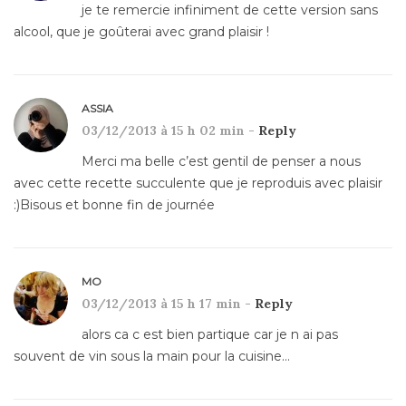
je te remercie infiniment de cette version sans
alcool, que je goûterai avec grand plaisir !
ASSIA
03/12/2013 à 15 h 02 min -
Reply
Merci ma belle c’est gentil de penser a nous
avec cette recette succulente que je reproduis avec plaisir
:)Bisous et bonne fin de journée
MO
03/12/2013 à 15 h 17 min -
Reply
alors ca c est bien partique car je n ai pas
souvent de vin sous la main pour la cuisine…