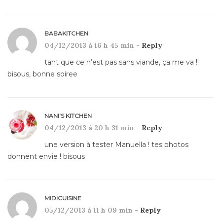
BABAKITCHEN
04/12/2013 à 16 h 45 min -
Reply
tant que ce n’est pas sans viande, ça me va !!
bisous, bonne soiree
NANI'S KITCHEN
04/12/2013 à 20 h 31 min -
Reply
une version à tester Manuella ! tes photos
donnent envie ! bisous
MIDICUISINE
05/12/2013 à 11 h 09 min -
Reply