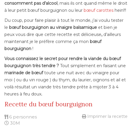
consomment pas d’alcool
, mais ils ont quand même le droit
à leur petit bœuf bourguignon ou leur
bœuf carottes
hein!!!
Du coup, pour faire plaisir à tout le monde, j’ai voulu tester
le
bœuf bourguignon au vinaigre balsamique
et bien je
peux vous dire que cette recette est délicieuse
,
d’ailleurs
maintenant je le préfère comme ça mon
bœuf
bourguignon
!
Vous connaissez le secret pour rendre la viande du bœuf
bourguignon très tendre ?
Tout simplement en faisant une
marinade de bœuf
toute une nuit avec du vinaigre pour
moi ( ou du vin rouge ) du thym, du laurier, oignons et ail et
voilà résultat un viande très tendre prête à mijoter 3 à 4
heures à feu doux
.
Recette du bœuf bourguignon
Imprimer la recette
6 personnes
30M