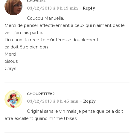
CHRYSTEL
03/12/2013 à 8 h 19 min -
Reply
Coucou Manuella.
Merci de penser effectivement à ceux qui n’aiment pas le
vin : j’en fais partie.
Du coup, ta recette m’intéresse doublement.
ça doit être bien bon
Merci
bisous
Chrys
CHOUPETTE82
03/12/2013 à 8 h 45 min -
Reply
Original sans le vin mais je pense que cela doit
être excellent quand m^me ! bises