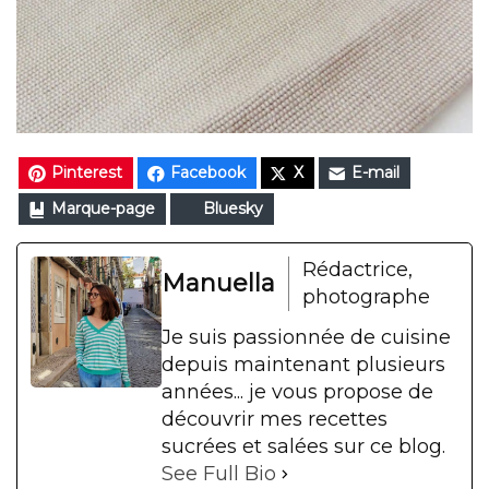
Pinterest
Facebook
X
E-mail
Marque-page
Bluesky
Rédactrice,
Manuella
photographe
Je suis passionnée de cuisine
depuis maintenant plusieurs
années... je vous propose de
découvrir mes recettes
sucrées et salées sur ce blog.
See Full Bio