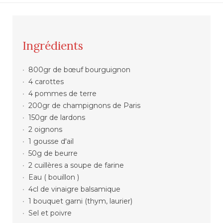
Ingrédients
800gr de bœuf bourguignon
4 carottes
4 pommes de terre
200gr de champignons de Paris
150gr de lardons
2 oignons
1 gousse d'ail
50g de beurre
2 cuillères a soupe de farine
Eau ( bouillon )
4cl de vinaigre balsamique
1 bouquet garni (thym, laurier)
Sel et poivre