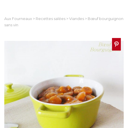
Aux Fourneaux
>
Recettes salées
>
Viandes
>
Bœuf bourguignon
sans vin