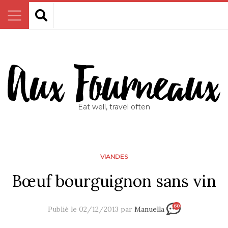
Eat well, travel often
VIANDES
Bœuf bourguignon sans vin
60
Publié le 02/12/2013 par
Manuella