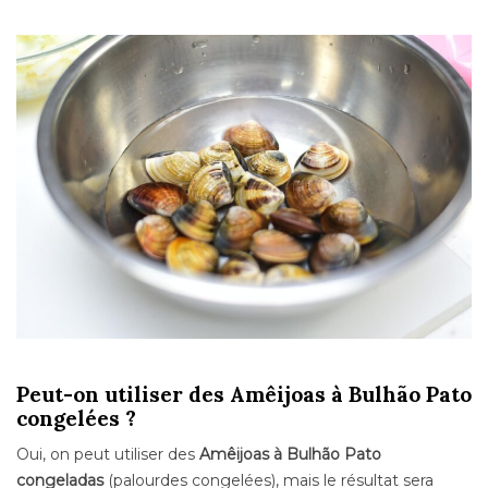
Peut-on utiliser des Amêijoas à Bulhão Pato
congelées ?
Oui, on peut utiliser des
Amêijoas à Bulhão Pato
congeladas
(palourdes congelées), mais le résultat sera