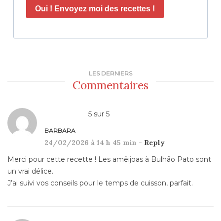
Oui ! Envoyez moi des recettes !
LES DERNIERS
Commentaires
5
sur
5
BARBARA
24/02/2026 à 14 h 45 min -
Reply
Merci pour cette recette ! Les amêijoas à Bulhão Pato sont
un vrai délice.
J’ai suivi vos conseils pour le temps de cuisson, parfait.