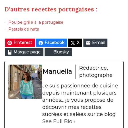
D’autres recettes portugaises :
Poulpe grillé à la portugaise
Pasteis de nata
Pinterest
Facebook
X
E-mail
Marque-page
Bluesky
Rédactrice,
Manuella
photographe
Je suis passionnée de cuisine
depuis maintenant plusieurs
années... je vous propose de
découvrir mes recettes
sucrées et salées sur ce blog.
See Full Bio