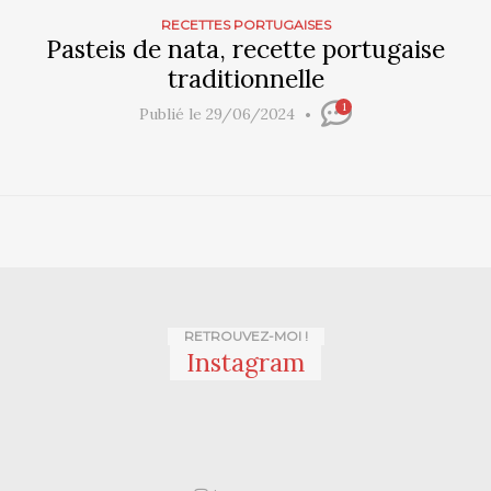
RECETTES PORTUGAISES
Pasteis de nata, recette portugaise
traditionnelle
1
Publié le 29/06/2024
RETROUVEZ-MOI !
Instagram