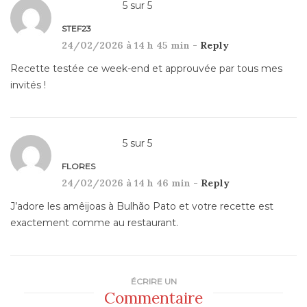
5
sur
5
STEF23
24/02/2026 à 14 h 45 min -
Reply
Recette testée ce week-end et approuvée par tous mes
invités !
5
sur
5
FLORES
24/02/2026 à 14 h 46 min -
Reply
J’adore les amêijoas à Bulhão Pato et votre recette est
exactement comme au restaurant.
ÉCRIRE UN
Commentaire