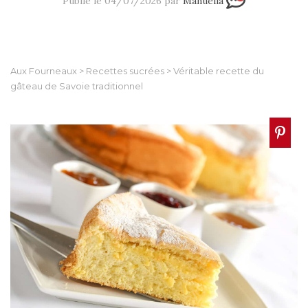
Publié le 04/07/2026 par
Manuella
Aux Fourneaux
>
Recettes sucrées
>
Véritable recette du
gâteau de Savoie traditionnel