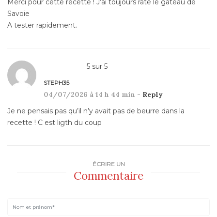
Merci pour cette recette ! J’ai toujours raté le gâteau de
Savoie
A tester rapidement.
5
sur
5
STEPH35
04/07/2026 à 14 h 44 min -
Reply
Je ne pensais pas qu’il n’y avait pas de beurre dans la
recette ! C est ligth du coup
ÉCRIRE UN
Commentaire