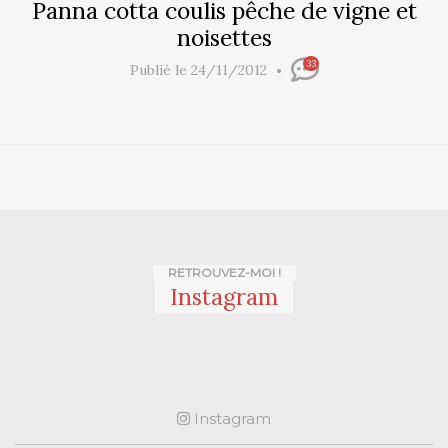
Panna cotta coulis pêche de vigne et
noisettes
33
Publié le 24/11/2012
RETROUVEZ-MOI !
Instagram
Instagram