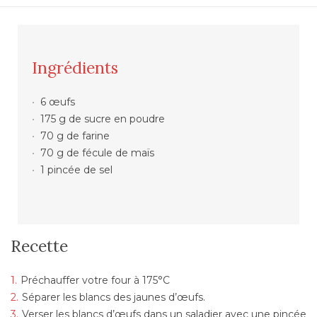
Ingrédients
6 œufs
175 g de sucre en poudre
70 g de farine
70 g de fécule de maïs
1 pincée de sel
Recette
Préchauffer votre four à 175°C
Séparer les blancs des jaunes d’œufs.
Verser les blancs d’œufs dans un saladier avec une pincée