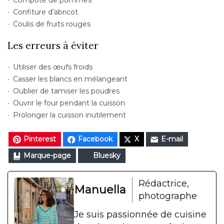
Compote de pommes
Confiture d’abricot
Coulis de fruits rouges
Les erreurs à éviter
Utiliser des œufs froids
Casser les blancs en mélangeant
Oublier de tamiser les poudres
Ouvrir le four pendant la cuisson
Prolonger la cuisson inutilement
Pinterest
Facebook
X
E-mail
Marque-page
Bluesky
Rédactrice,
Manuella
photographe
Je suis passionnée de cuisine