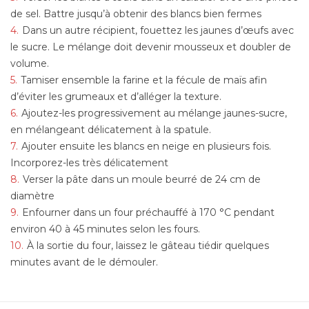
de sel. Battre jusqu’à obtenir des blancs bien fermes
Dans un autre récipient, fouettez les jaunes d’œufs avec
le sucre. Le mélange doit devenir mousseux et doubler de
volume.
Tamiser ensemble la farine et la fécule de maïs afin
d’éviter les grumeaux et d’alléger la texture.
Ajoutez-les progressivement au mélange jaunes-sucre,
en mélangeant délicatement à la spatule.
Ajouter ensuite les blancs en neige en plusieurs fois.
Incorporez-les très délicatement
Verser la pâte dans un moule beurré de 24 cm de
diamètre
Enfourner dans un four préchauffé à 170 °C pendant
environ 40 à 45 minutes selon les fours.
À la sortie du four, laissez le gâteau tiédir quelques
minutes avant de le démouler.