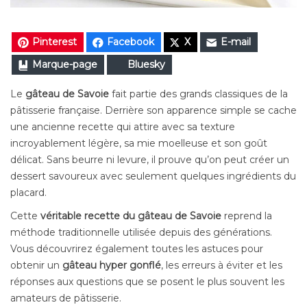
Pinterest
Facebook
X
E-mail
Marque-page
Bluesky
Le
gâteau de Savoie
fait partie des grands classiques de la
pâtisserie française. Derrière son apparence simple se cache
une ancienne recette qui attire avec sa texture
incroyablement légère, sa mie moelleuse et son goût
délicat. Sans beurre ni levure, il prouve qu’on peut créer un
dessert savoureux avec seulement quelques ingrédients du
placard.
Cette
véritable recette du gâteau de Savoie
reprend la
méthode traditionnelle utilisée depuis des générations.
Vous découvrirez également toutes les astuces pour
obtenir un
gâteau hyper gonflé
, les erreurs à éviter et les
réponses aux questions que se posent le plus souvent les
amateurs de pâtisserie.