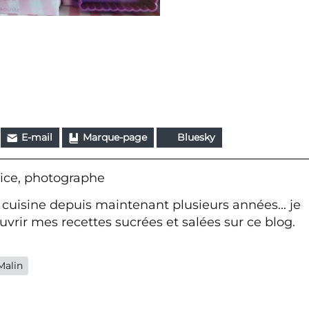
E-mail
Marque-page
Bluesky
ice, photographe
 cuisine depuis maintenant plusieurs années... je
vrir mes recettes sucrées et salées sur ce blog.
Malin