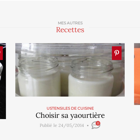
MES AUTRES
Recettes
USTENSILES DE CUISINE
Choisir sa yaourtière
11
Publié le 24/05/2014
a