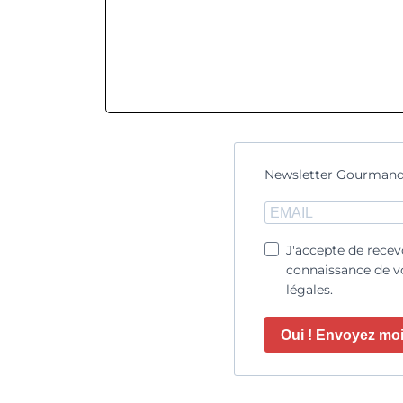
Newsletter Gourmand
J'accepte de recev
connaissance de vo
légales.
Oui ! Envoyez moi