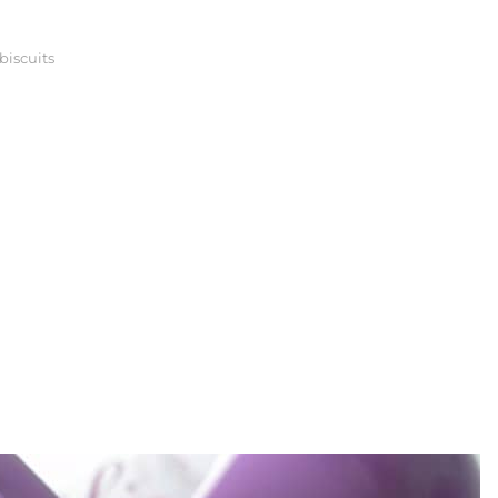
iscuits