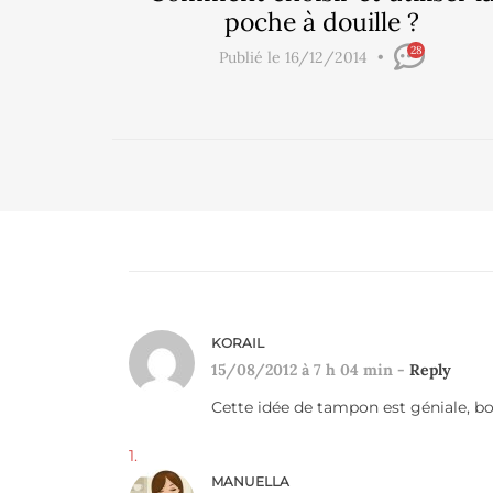
poche à douille ?
28
Publié le 16/12/2014
KORAIL
15/08/2012 à 7 h 04 min -
Reply
Cette idée de tampon est géniale, bon
MANUELLA