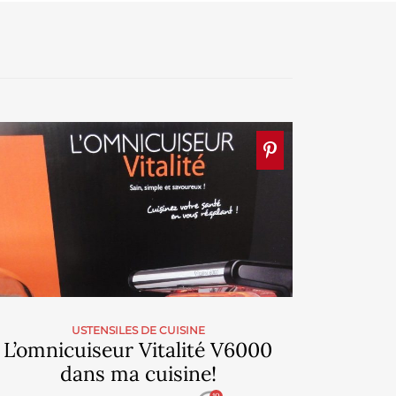
USTENSILES DE CUISINE
L’omnicuiseur Vitalité V6000
dans ma cuisine!