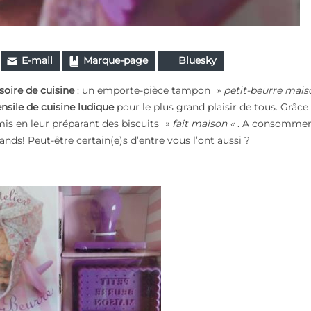
E-mail
Marque-page
Bluesky
soire de cuisine
: un emporte-pièce tampon
» petit-beurre mais
nsile de cuisine ludique
pour le plus grand plaisir de tous. Grâce
mis en leur préparant des biscuits
» fait maison «
. A consommer
ds! Peut-être certain(e)s d’entre vous l’ont aussi ?