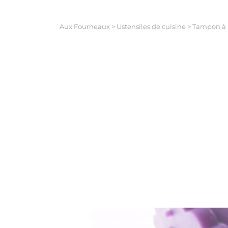
Aux Fourneaux
>
Ustensiles de cuisine
>
Tampon à b