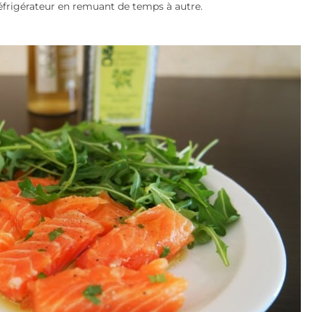
réfrigérateur en remuant de temps à autre.