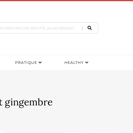
PRATIQUE
HEALTHY
et gingembre