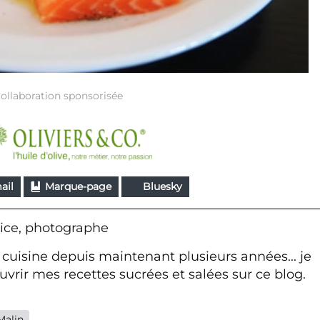
ollaboration sponsorisée
ail
Marque-page
Bluesky
ice, photographe
 cuisine depuis maintenant plusieurs années... je
vrir mes recettes sucrées et salées sur ce blog.
Malin