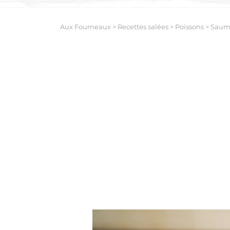
Aux Fourneaux
>
Recettes salées
>
Poissons
>
Saumo