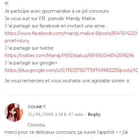
!!!!
Je participe avec gourmandise à ce joli concours .
Je vous suit sur FB : pseudo Mandy Malice
J ‘ai partagé sur facebook en invitant une amie :
https://www.facebook.com/mandy.malice.9/posts/8141614220
pnref=story
J ‘ai partagé sur twitter
https://twitter.com/MandyP592/status/691692048542519296
J ‘ai partagé sur google+
https://plus.google.com/u/0/115037567739749983235/posts/
Je vous remercies et vous souhaite une agréable soriée ☺
COLINE T.
25/01/2016 à 18 h 47 min -
Reply
Coucou,
merci pour ce délicieux concours, ça ouvre l’appétit ^.^ j’ai