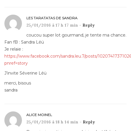
LES TARATATAS DE SANDRA
25/01/2016 à 17 h 17 min -
Reply
coucou super lot gourmand, je tente ma chance.
Fan fB : Sandra Léü
Je relaie :
https://www.facebook.com/sandra.leu.7/posts/102074173710
pnref=story
J’invite Séverine Léü
merci, bisous
sandra
ALICE MOINEL
25/01/2016 à 18 h 14 min -
Reply