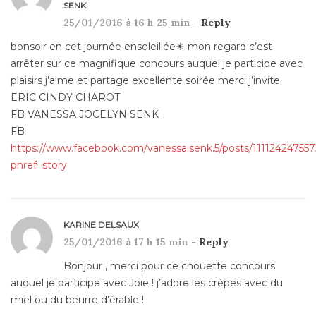
SENK
25/01/2016 à 16 h 25 min -
Reply
bonsoir en cet journée ensoleillée☀ mon regard c’est
arrêter sur ce magnifique concours auquel je participe avec
plaisirs j’aime et partage excellente soirée merci j’invite
ERIC CINDY CHAROT
FB VANESSA JOCELYN SENK
FB
https://www.facebook.com/vanessa.senk.5/posts/11112424755
pnref=story
KARINE DELSAUX
25/01/2016 à 17 h 15 min -
Reply
Bonjour , merci pour ce chouette concours
auquel je participe avec Joie ! j’adore les crèpes avec du
miel ou du beurre d’érable !