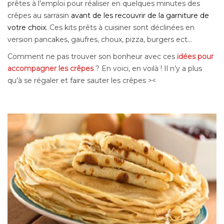
prêtes à l’emploi pour réaliser en quelques minutes des
crêpes au sarrasin
avant de les recouvrir de la garniture de
votre choix.
Ces kits prêts à cuisiner sont déclinées en
version pancakes, gaufres, choux, pizza, burgers ect…
Comment ne pas trouver son bonheur avec ces
idées pour
accompagner les crêpes
? En voici, en voilà ! Il n’y a plus
qu’à se régaler et faire sauter les crêpes ><