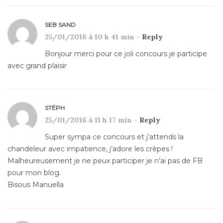
SEB SAND
25/01/2016 à 10 h 41 min -
Reply
Bonjour merci pour ce joli concours je participe
avec grand plaisir
STÉPH
25/01/2016 à 11 h 17 min -
Reply
Super sympa ce concours et j’attends la
chandeleur avec impatience, j’adore les crêpes !
Malheureusement je ne peux participer je n’ai pas de FB
pour mon blog.
Bisous Manuella