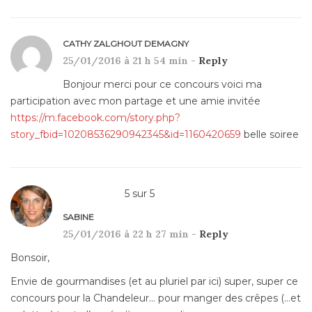
CATHY ZALGHOUT DEMAGNY
25/01/2016 à 21 h 54 min -
Reply
Bonjour merci pour ce concours voici ma
participation avec mon partage et une amie invitée
https://m.facebook.com/story.php?
story_fbid=10208536290942345&id=1160420659
belle soiree
5
sur
5
SABINE
25/01/2016 à 22 h 27 min -
Reply
Bonsoir,
Envie de gourmandises (et au pluriel par ici) super, super ce
concours pour la Chandeleur… pour manger des crêpes (…et