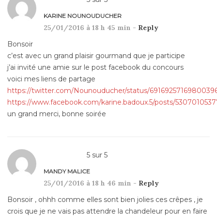
KARINE NOUNOUDUCHER
25/01/2016 à 18 h 45 min -
Reply
Bonsoir
c’est avec un grand plaisir gourmand que je participe
j’ai invité une amie sur le post facebook du concours
voici mes liens de partage
https://twitter.com/Nounouducher/status/6916925716980039
https://www.facebook.com/karine.badoux.5/posts/530701053
un grand merci, bonne soirée
5
sur
5
MANDY MALICE
25/01/2016 à 18 h 46 min -
Reply
Bonsoir , ohhh comme elles sont bien jolies ces crêpes , je
crois que je ne vais pas attendre la chandeleur pour en faire