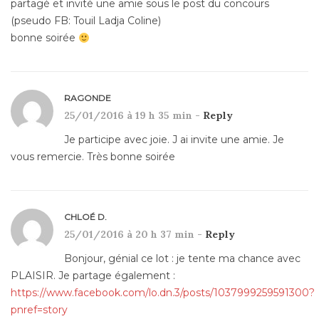
partagé et invité une amie sous le post du concours
(pseudo FB: Touil Ladja Coline)
bonne soirée
RAGONDE
25/01/2016 à 19 h 35 min -
Reply
Je participe avec joie. J ai invite une amie. Je
vous remercie. Très bonne soirée
CHLOÉ D.
25/01/2016 à 20 h 37 min -
Reply
Bonjour, génial ce lot : je tente ma chance avec
PLAISIR. Je partage également :
https://www.facebook.com/lo.dn.3/posts/1037999259591300?
pnref=story