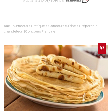
Publié le 25/01/2016 par
Manuella
Aux Fourneaux
>
Pratique
>
Concours cuisine
>
Préparer la
chandeleur! [Concours Francine]