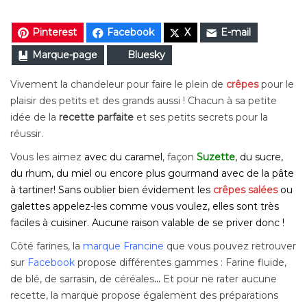
Pinterest
Facebook
X
E-mail
Marque-page
Bluesky
Vivement la chandeleur pour faire le plein de
crêpes
pour le
plaisir des petits et des grands aussi ! Chacun à sa petite
idée de la
recette parfaite
et ses petits secrets pour la
réussir.
Vous les aimez
avec du caramel
, façon
Suzette
, du sucre,
du rhum, du miel ou encore plus gourmand avec de la pâte
à tartiner! Sans oublier bien évidement les
crêpes salées
ou
galettes appelez-les comme vous voulez, elles sont très
faciles à cuisiner. Aucune raison valable de se priver donc !
Côté farines, la
marque Francine
que vous pouvez retrouver
sur
Facebook
propose différentes gammes : Farine fluide,
de blé, de sarrasin, de céréales
…
Et pour ne rater aucune
recette, la marque propose également des préparations