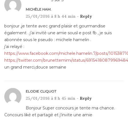
MICHÈLE HAM.
25/01/2016 à 8 h 44 min -
Reply
bonjour ,je tente avec grand plaisir et gourmandise
également . j’ai invité une amie sousl e post fb , je suis
abonnée sous le pseudo : michele hamelin .
j’ai relayé :
https://www.facebook.com/michele.hamelin.7/posts/1015387
https://twitter.com/brunettemimi/status/6915418087996948
un grand merci,douce semaine
ELODIE CLIQUOT
25/01/2016 à 8 h 45 min -
Reply
Bonjour Super concours je tente ma chance.
Concours liké et partagé et j’invite une amie