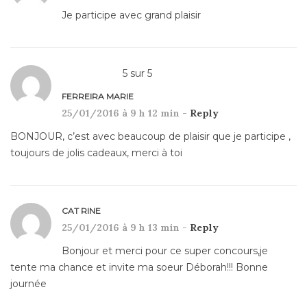
Je participe avec grand plaisir
5
sur
5
FERREIRA MARIE
25/01/2016 à 9 h 12 min -
Reply
BONJOUR, c’est avec beaucoup de plaisir que je participe ,
toujours de jolis cadeaux, merci à toi
CAT RINE
25/01/2016 à 9 h 13 min -
Reply
Bonjour et merci pour ce super concours,je
tente ma chance et invite ma soeur Déborah!!! Bonne
journée