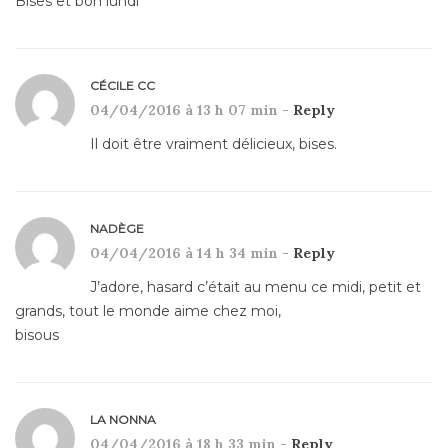
Bises et bon lundi
CÉCILE CC
04/04/2016 à 13 h 07 min -
Reply
Il doit être vraiment délicieux, bises.
NADÈGE
04/04/2016 à 14 h 34 min -
Reply
J’adore, hasard c’était au menu ce midi, petit et
grands, tout le monde aime chez moi,
bisous
LA NONNA
04/04/2016 à 18 h 33 min -
Reply