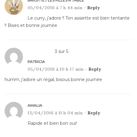
BRIGITTE / LES FILLES À TABLE
05/04/2016 à 7 h 44 min -
Reply
Le curry, j’adore !! Ton assiette est bien tentante
!! Bises et bonne journée
3
sur
5
PATRICIA
05/04/2016 à 10 h 17 min -
Reply
humm, j’adore un régal, bisous bonne journée
AMALIA
13/04/2016 à 11 h 04 min -
Reply
Rapide et bien bon oui!