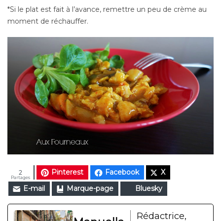
*Si le plat est fait à l’avance, remettre un peu de crème au
moment de réchauffer.
Pinterest
Facebook
X
2
Partages
E-mail
Marque-page
Bluesky
Rédactrice,