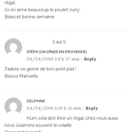
régal.
Ici on aime beaucoup le poulet curry.
Bises et bonne semaine
5
sur
5
STÉPH (UN DÎNER EN PROVENCE)
04/04/2016 à 8 h 27 min -
Reply
J’adore ce genre de bon petit plat !
Bisous Manuella
DELPHINE
04/04/2016 à 10 h 51 min -
Reply
Hum cela doit être un régal, chez nous aussi
nous cuisinons souvent la volaille