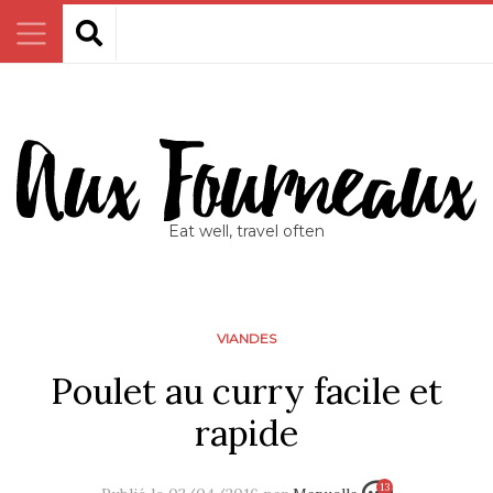
Eat well, travel often
VIANDES
Poulet au curry facile et
rapide
13