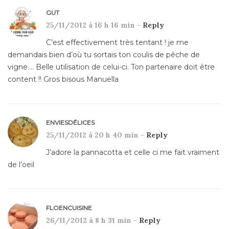
GUT
25/11/2012 à 16 h 16 min -
Reply
C’est effectivement très tentant ! je me
demandais bien d’où tu sortais ton coulis de pêche de
vigne…. Belle utilisation de celui-ci. Ton partenaire doit être
content !! Gros bisous Manuella
ENVIESDÉLICES
25/11/2012 à 20 h 40 min -
Reply
J’adore la pannacotta et celle ci me fait vraiment
de l’oeil
FLOENCUISINE
26/11/2012 à 8 h 31 min -
Reply