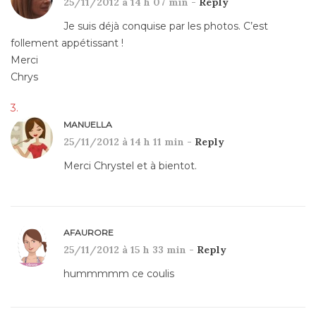
25/11/2012 à 14 h 07 min -
Reply
Je suis déjà conquise par les photos. C’est
follement appétissant !
Merci
Chrys
MANUELLA
25/11/2012 à 14 h 11 min -
Reply
Merci Chrystel et à bientot.
AFAURORE
25/11/2012 à 15 h 33 min -
Reply
hummmmm ce coulis