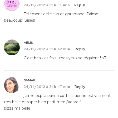
24/11/2012 à 21 h 38 min -
Reply
Tellement délicieux et gourmand! J’aime
beaucoup! Bises!
AÉLIS
24/11/2012 à 21 h 42 min -
Reply
C’est beau et frais : mes yeux se régalent ! <3
SAMAR
24/11/2012 à 21 h 47 min -
Reply
j’aime bcp la panna cotta la tienne est vraiment
tres belle et super bien parfumee j’adore !!
bizzz ma belle