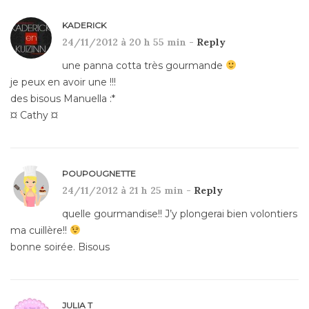
KADERICK
24/11/2012 à 20 h 55 min -
Reply
une panna cotta très gourmande
je peux en avoir une !!!
des bisous Manuella :*
¤ Cathy ¤
POUPOUGNETTE
24/11/2012 à 21 h 25 min -
Reply
quelle gourmandise!! J’y plongerai bien volontiers
ma cuillère!!
bonne soirée. Bisous
JULIA T