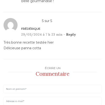
Belle gourmandise !
5
sur
5
FRÉDÉRIQUE
29/03/2024 à 7 h 23 min -
Reply
Très bonne recette testée hier
Délicieuse panna cotta
ÉCRIRE UN
Commentaire