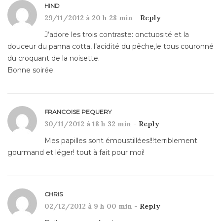
HIND
29/11/2012 à 20 h 28 min -
Reply
J’adore les trois contraste: onctuosité et la
douceur du panna cotta, l’acidité du pêche,le tous couronné
du croquant de la noisette.
Bonne soirée.
FRANCOISE PEQUERY
30/11/2012 à 18 h 32 min -
Reply
Mes papilles sont émoustillées!!!terriblement
gourmand et léger! tout à fait pour moi!
CHRIS
02/12/2012 à 9 h 00 min -
Reply