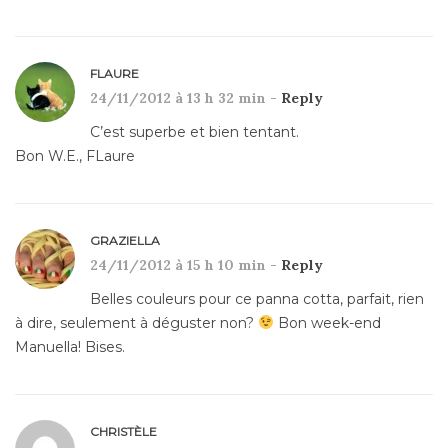
FLAURE
24/11/2012 à 13 h 32 min -
Reply
C’est superbe et bien tentant.
Bon W.E., FLaure
GRAZIELLA
24/11/2012 à 15 h 10 min -
Reply
Belles couleurs pour ce panna cotta, parfait, rien
à dire, seulement à déguster non?
Bon week-end
Manuella! Bises.
CHRISTÈLE