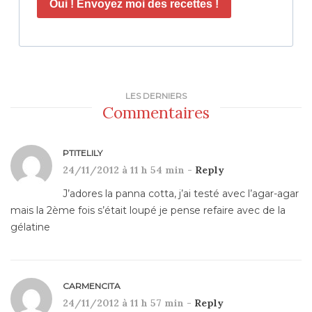
Oui ! Envoyez moi des recettes !
LES DERNIERS
Commentaires
PTITELILY
24/11/2012 à 11 h 54 min -
Reply
J’adores la panna cotta, j’ai testé avec l’agar-agar
mais la 2ème fois s’était loupé je pense refaire avec de la
gélatine
CARMENCITA
24/11/2012 à 11 h 57 min -
Reply