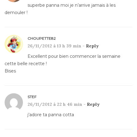
superbe panna moi je n’arrive jamais à les
demouler !
CHOUPETTE82
26/11/2012 à 13 h 39 min -
Reply
Excellent pour bien commencer la semaine
cette belle recette !
Bises
STEF
26/11/2012 à 22 h 46 min -
Reply
j’adore ta panna cotta