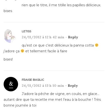
rien que le titre, il me titille les papilles délicieux.
bises
LETISS
24/11/2012 à 12 h 42 min -
Reply
qu’est ce que c’est délicieux la panna cotta
j’adore ça
et tellement facile à faire
bises!
FRAISE BASILIC
24/11/2012 à 13 h 10 min -
Reply
J’adore la pêche de vigne, en coulis, en glace…
autant dire que ta recette me met l’eau à la bouche ! Très
bonne journée à toi