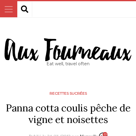
Eat well, travel often
RECETTES SUCRÉES
Panna cotta coulis pêche de
vigne et noisettes
33