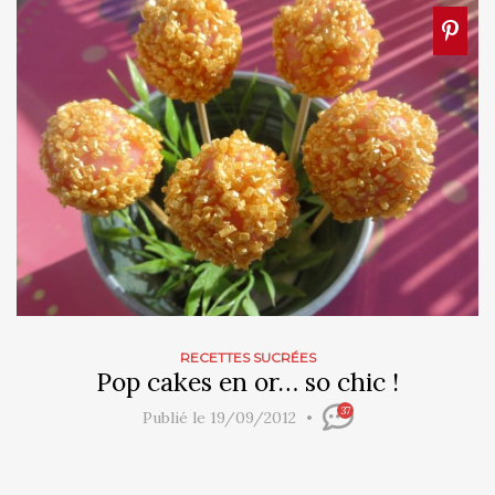
RECETTES SUCRÉES
Pop cakes en or… so chic !
37
Publié le 19/09/2012