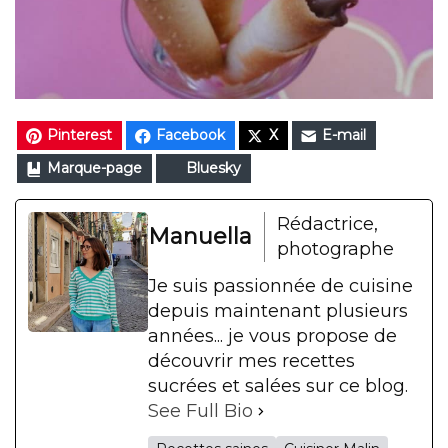
Pinterest
Facebook
X
E-mail
Marque-page
Bluesky
Rédactrice,
Manuella
photographe
Je suis passionnée de cuisine
depuis maintenant plusieurs
années... je vous propose de
découvrir mes recettes
sucrées et salées sur ce blog.
See Full Bio