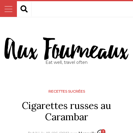
Eat well, travel often
RECETTES SUCRÉES
Cigarettes russes au
Carambar
8