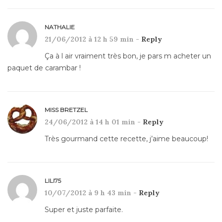
NATHALIE
21/06/2012 à 12 h 59 min -
Reply
Ça à l air vraiment très bon, je pars m acheter un
paquet de carambar !
MISS BRETZEL
24/06/2012 à 14 h 01 min -
Reply
Très gourmand cette recette, j’aime beaucoup!
LILI75
10/07/2012 à 9 h 43 min -
Reply
Super et juste parfaite.