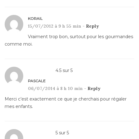
KORAIL
15/07/2012 à 9 h 55 min -
Reply
Vraiment trop bon, surtout pour les gourmandes
comme moi.
4.5
sur
5
PASCALE
06/07/2014 à 8 h 10 min -
Reply
Merci c’est exactement ce que je cherchais pour régaler
mes enfants.
5
sur
5