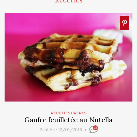
RECETTES CREPES
Gaufre feuilletée au Nutella
23
Publié le 12/01/2016