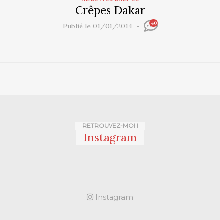
Crêpes Dakar
40
Publié le 01/01/2014
RETROUVEZ-MOI !
Instagram
Instagram