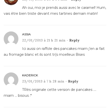
Ah oui, moi je prends aussi avec le caramel! Hum,
vais être bien triste devant mes tartines demain matin!
ASSIA
22/01/2013 à 21 h 21 min -
Reply
Ici aussi on raffole des pancakes miam j’en ai fait
au fromage blanc et ils sont tr(s moelleux Bises
KADERICK
23/01/2013 à 7 h 28 min -
Reply
TRès originale cette version de pancakes ….
miam … bisous :*