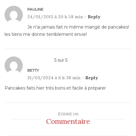
PAULINE
24/01/2013 à 20 h 58 min -
Reply
Je n’ai jamais fait ni même mangé de pancakes!
les tiens me donne terriblement envie!
5
sur
5
BETTY
31/03/2024 à 6 h 38 min -
Reply
Pancakes faits hier très bons et facile à préparer
ÉCRIRE UN
Commentaire