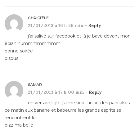
CHRISTÈLE
21/01/2013 à 16 h 26 min -
Reply
j’ai salivé sur facebook et là je bave devant mon
ècran hummmmmmmm
bonne soirée
bisous
SAMAR
21/01/2013 à 17 h 00 min -
Reply
en version light j’aime bcp j’ai fait des pancakes
ce matin aux banane et babeurre les grands esprits se
rencontrent loll
bizz ma belle