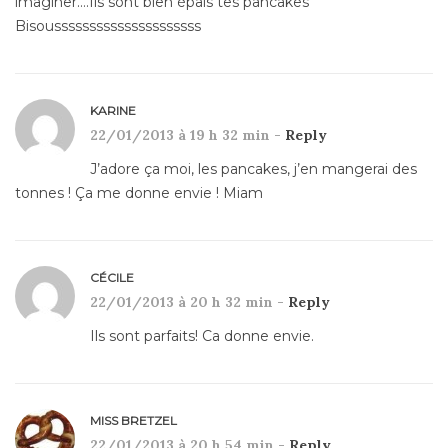
imaginer….Ils sont bien épais tes pancakes
Bisousssssssssssssssssssss
KARINE
22/01/2013 à 19 h 32 min -
Reply
J’adore ça moi, les pancakes, j’en mangerai des
tonnes ! Ça me donne envie ! Miam
CÉCILE
22/01/2013 à 20 h 32 min -
Reply
Ils sont parfaits! Ca donne envie.
MISS BRETZEL
22/01/2013 à 20 h 54 min -
Reply