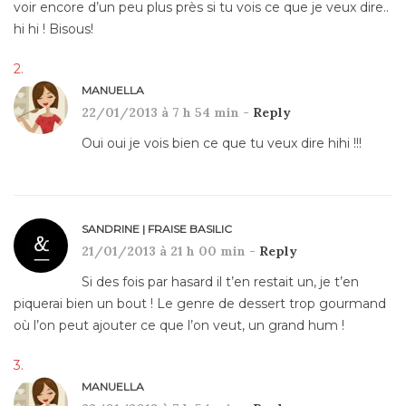
voir encore d’un peu plus près si tu vois ce que je veux dire..
hi hi ! Bisous!
MANUELLA
22/01/2013 à 7 h 54 min -
Reply
Oui oui je vois bien ce que tu veux dire hihi !!!
SANDRINE | FRAISE BASILIC
21/01/2013 à 21 h 00 min -
Reply
Si des fois par hasard il t’en restait un, je t’en
piquerai bien un bout ! Le genre de dessert trop gourmand
où l’on peut ajouter ce que l’on veut, un grand hum !
MANUELLA