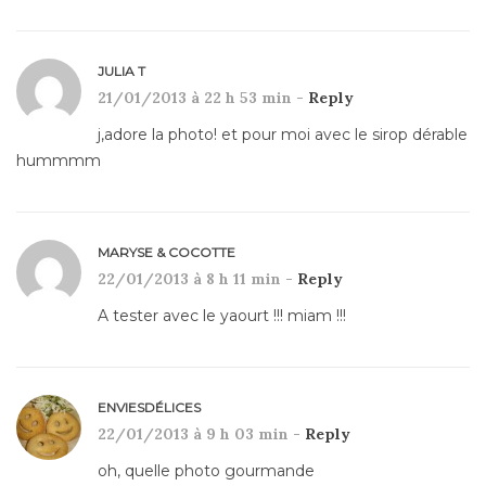
JULIA T
21/01/2013 à 22 h 53 min -
Reply
j,adore la photo! et pour moi avec le sirop dérable
hummmm
MARYSE & COCOTTE
22/01/2013 à 8 h 11 min -
Reply
A tester avec le yaourt !!! miam !!!
ENVIESDÉLICES
22/01/2013 à 9 h 03 min -
Reply
oh, quelle photo gourmande