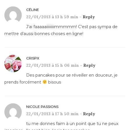
CÉLINE
22/01/2013 à 13 h 59 min -
Reply
J’ai faaaaaiiiiiiiiimmmmm! C’est pas sympa de
mettre d’aussi bonnes choses en ligne!
CRISPX
22/01/2013 à 15 h 06 min -
Reply
Des pancakes pour se réveiller en douceur, je
prends forcément
bisous
NICOLE PASSIONS
22/01/2013 à 17 h 50 min -
Reply
tu me donnes faim à un point que tu ne peux