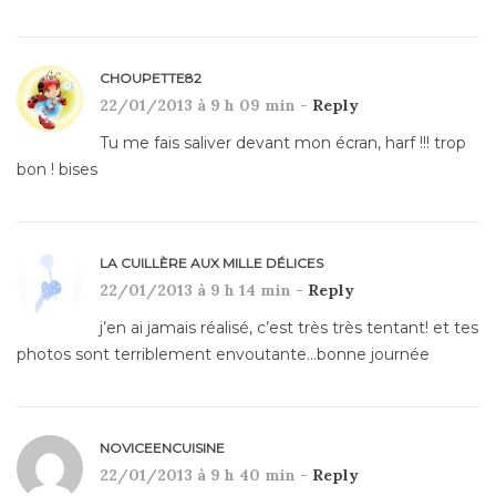
CHOUPETTE82
22/01/2013 à 9 h 09 min -
Reply
Tu me fais saliver devant mon écran, harf !!! trop
bon ! bises
LA CUILLÈRE AUX MILLE DÉLICES
22/01/2013 à 9 h 14 min -
Reply
j’en ai jamais réalisé, c’est très très tentant! et tes
photos sont terriblement envoutante…bonne journée
NOVICEENCUISINE
22/01/2013 à 9 h 40 min -
Reply