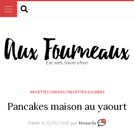
Eat well, travel often
RECETTES CREPES
/
RECETTES SUCRÉES
Pancakes maison au yaourt
35
Publié le 21/01/2013 par
Manuella