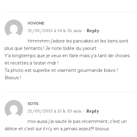
VOVONE
21/01/2013 à 14 h 35 min -
Reply
Hmmmm j’adore les pancakes et les tiens sont
plus que tentants ! Je note l(idée du yaourt
Y’a longtemps que je veux en faire mais y’a tant de choses
et recettes à tester mdr !
Ta photo est superbe et vraiment gourmande bravo !
Bisous !
SOTIS
21/01/2013 à 15 h 33 min -
Reply
moi aussi j’ai sauté le pas récemment, c’est un
délice et c’est sur il n’y en a jamais assez!!!! bisous