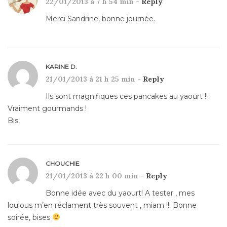
22/01/2013 à 7 h 54 min -
Reply
Merci Sandrine, bonne journée.
KARINE D.
21/01/2013 à 21 h 25 min -
Reply
Ils sont magnifiques ces pancakes au yaourt !!
Vraiment gourmands !
Bis
CHOUCHIE
21/01/2013 à 22 h 00 min -
Reply
Bonne idée avec du yaourt! A tester , mes
loulous m’en réclament très souvent , miam !!! Bonne
soirée, bises