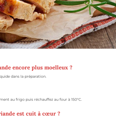
nde encore plus moelleux ?
iquide dans la préparation.
ent au frigo puis réchauffez au four à 150°C.
iande est cuit à cœur ?