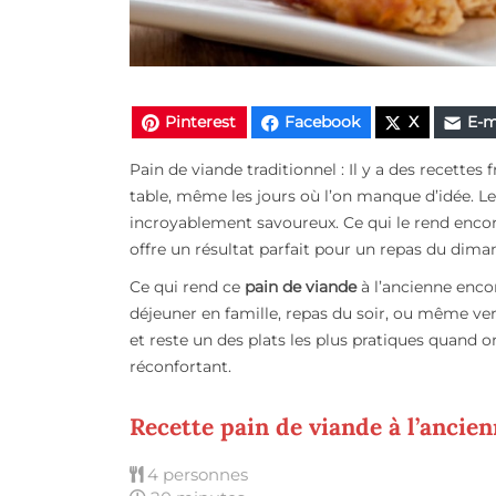
Pinterest
Facebook
X
E-m
Pain de viande traditionnel : Il y a des recette
table, même les jours où l’on manque d’idée. L
incroyablement savoureux. Ce qui le rend encore 
offre un résultat parfait pour un repas du dima
Ce qui rend ce
pain de viande
à l’ancienne encor
déjeuner en famille, repas du soir, ou même vers
et reste un des plats les plus pratiques quand 
réconfortant.
Recette pain de viande à l’ancie
4 personnes