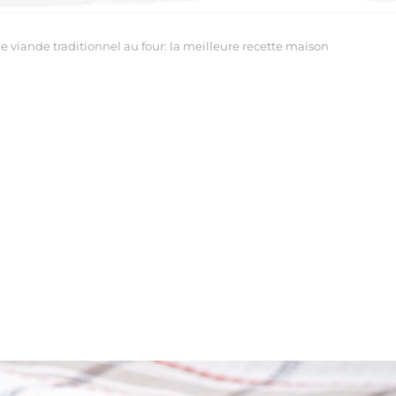
e viande traditionnel au four: la meilleure recette maison