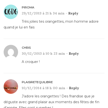
PIROMA
29/12/2013 à 21 h 34 min -
Reply
Très jolies tes orangettes, mon homme adore
quand je lui en fais
CHRIS
30/12/2013 à 10 h 23 min -
Reply
A croquer !
PLAISIRETEQUILIBRE
10/12/2014 à 18 h 00 min -
Reply
J’adore les orangettes ! Des friandise que je
déguste avec grand plaisir aux moments des fêtes de fin
d’année. Elles sont superbes !