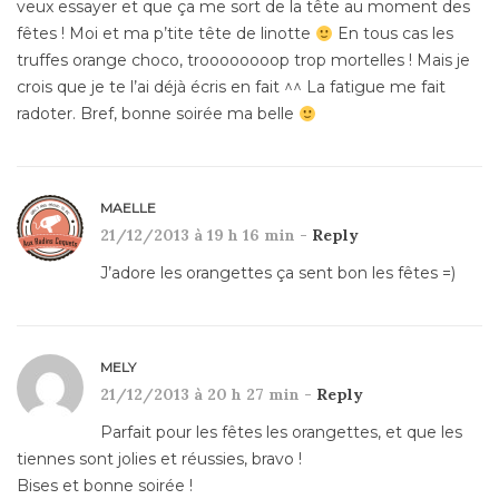
veux essayer et que ça me sort de la tête au moment des
fêtes ! Moi et ma p’tite tête de linotte
En tous cas les
truffes orange choco, troooooooop trop mortelles ! Mais je
crois que je te l’ai déjà écris en fait ^^ La fatigue me fait
radoter. Bref, bonne soirée ma belle
MAELLE
21/12/2013 à 19 h 16 min -
Reply
J’adore les orangettes ça sent bon les fêtes =)
MELY
21/12/2013 à 20 h 27 min -
Reply
Parfait pour les fêtes les orangettes, et que les
tiennes sont jolies et réussies, bravo !
Bises et bonne soirée !