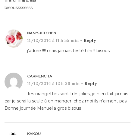
Merci Manuella
bisoussssssss
NANI'S KITCHEN
11/12/2014 à 11 h 55 min -
Reply
j’adore !!!! mais jamais testé hihi !! bisous
CARMENCITA
11/12/2014 à 12 h 36 min -
Reply
Tes orangettes sont très jolies, je n’en fait jamais
car je serai la seule à en manger, chez moi ils n’aiment pas.
Bonne journée Manuella gros bisous
KAKOU