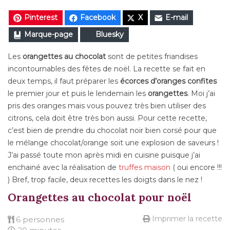
Pinterest
Facebook
X
E-mail
Marque-page
Bluesky
Les
orangettes au chocolat
sont de petites friandises
incontournables des fêtes de noël. La recette se fait en
deux temps, il faut préparer les
écorces d’oranges confites
le premier jour et puis le lendemain les
orangettes
. Moi j’ai
pris des oranges mais vous pouvez très bien utiliser des
citrons, cela doit être très bon aussi. Pour cette recette,
c’est bien de prendre du chocolat noir bien corsé pour que
le mélange chocolat/orange soit une explosion de saveurs !
J’ai passé toute mon après midi en cuisine puisque j’ai
enchainé avec la réalisation de
truffes maison
( oui encore !!!
) Bref, trop facile, deux recettes les doigts dans le nez !
Orangettes au chocolat pour noël
Imprimer la recette
6 personnes