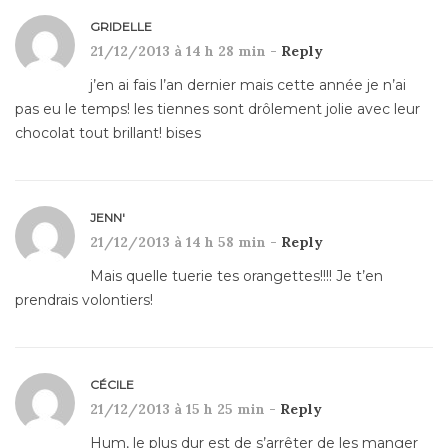
GRIDELLE
21/12/2013 à 14 h 28 min -
Reply
j’en ai fais l’an dernier mais cette année je n’ai
pas eu le temps! les tiennes sont drôlement jolie avec leur
chocolat tout brillant! bises
JENN'
21/12/2013 à 14 h 58 min -
Reply
Mais quelle tuerie tes orangettes!!!! Je t’en
prendrais volontiers!
CÉCILE
21/12/2013 à 15 h 25 min -
Reply
Hum, le plus dur est de s’arrêter de les manger