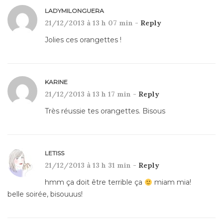
LADYMILONGUERA
21/12/2013 à 13 h 07 min -
Reply
Jolies ces orangettes !
KARINE
21/12/2013 à 13 h 17 min -
Reply
Très réussie tes orangettes. Bisous
LETISS
21/12/2013 à 13 h 31 min -
Reply
hmm ça doit être terrible ça
miam mia!
belle soirée, bisouuus!