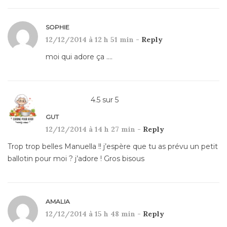
SOPHIE
12/12/2014 à 12 h 51 min -
Reply
moi qui adore ça ….
4.5
sur
5
GUT
12/12/2014 à 14 h 27 min -
Reply
Trop trop belles Manuella !! j’espère que tu as prévu un petit
ballotin pour moi ? j’adore ! Gros bisous
AMALIA
12/12/2014 à 15 h 48 min -
Reply