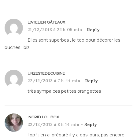
L'ATELIER GÂTEAUX
21/12/2013 à 22 h 05 min -
Reply
Elles sont superbes , le top pour décorer les
buches , biz
UNZESTEDECUISINE
22/12/2013 à 7 h 44 min -
Reply
très sympa ces petites orangettes
INGRID LOLIBOX
22/12/2013 à 8 h 14 min -
Reply
Top ! j’en ai préparé il y a qqs jours, pas encore