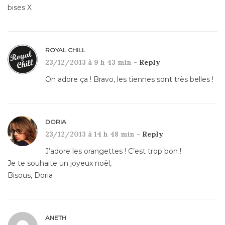
bises X
ROYAL CHILL
23/12/2013 à 9 h 43 min -
Reply
On adore ça ! Bravo, les tiennes sont très belles !
DORIA
23/12/2013 à 14 h 48 min -
Reply
J’adore les orangettes ! C’est trop bon !
Je te souhaite un joyeux noël,
Bisous, Doria
ANETH