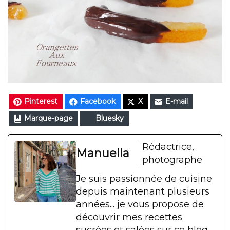
Pinterest
Facebook
X
E-mail
Marque-page
Bluesky
Rédactrice,
Manuella
photographe
Je suis passionnée de cuisine
depuis maintenant plusieurs
années... je vous propose de
découvrir mes recettes