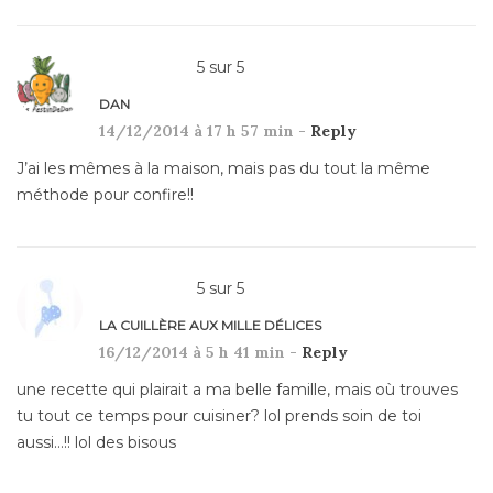
5
sur
5
DAN
14/12/2014 à 17 h 57 min -
Reply
J’ai les mêmes à la maison, mais pas du tout la même
méthode pour confire!!
5
sur
5
LA CUILLÈRE AUX MILLE DÉLICES
16/12/2014 à 5 h 41 min -
Reply
une recette qui plairait a ma belle famille, mais où trouves
tu tout ce temps pour cuisiner? lol prends soin de toi
aussi…!! lol des bisous