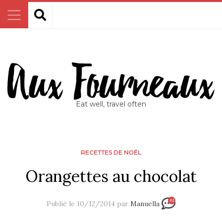
Eat well, travel often
RECETTES DE NOËL
Orangettes au chocolat
61
Publié le 10/12/2014 par
Manuella