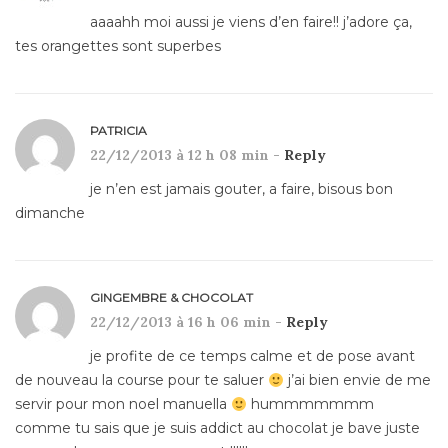
aaaahh moi aussi je viens d’en faire!! j’adore ça,
tes orangettes sont superbes
PATRICIA
22/12/2013 à 12 h 08 min -
Reply
je n’en est jamais gouter, a faire, bisous bon
dimanche
GINGEMBRE & CHOCOLAT
22/12/2013 à 16 h 06 min -
Reply
je profite de ce temps calme et de pose avant
de nouveau la course pour te saluer
j’ai bien envie de me
servir pour mon noel manuella
hummmmmmm
comme tu sais que je suis addict au chocolat je bave juste