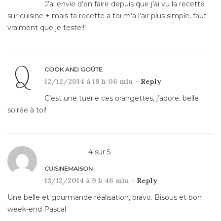
J’ai envie d’en faire depuis que j’ai vu la recette
sur cuisine + mais ta recette a toi m’a l’air plus simple, faut
vraiment que je teste!!!
COOK AND GOÛTE
12/12/2014 à 19 h 06 min -
Reply
C’est une tuerie ces orangettes, j’adore, belle
soirée à toi!
4
sur
5
CUISINEMAISON
13/12/2014 à 9 h 46 min -
Reply
Une belle et gourmande réalisation, bravo. Bisous et bon
week-end Pascal