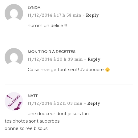
LYNDA
11/12/2014 à 17 h 58 min -
Reply
humm un délice !!!
MON TIROIR À RECETTES
11/12/2014 à 20 h 39 min -
Reply
Ca se mange tout seul ! J’adoooore
NATT
11/12/2014 à 22 h 03 min -
Reply
une douceur dont je suis fan
tes photos sont superbes
bonne soirée bisous