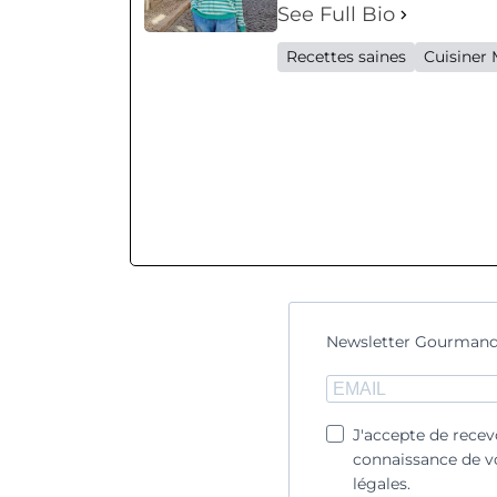
See Full Bio
Recettes saines
Cuisiner 
Newsletter Gourmand
J'accepte de recev
connaissance de vo
légales.