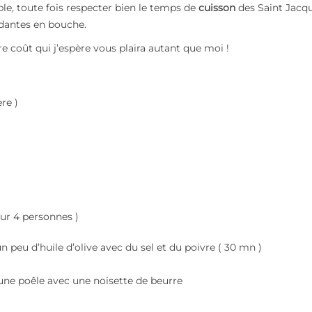
le, toute fois respecter bien le temps de
cuisson
des Saint Jacq
ndantes en bouche.
 coût qui j’espère vous plaira autant que moi !
re )
ur 4 personnes )
n peu d’huile d’olive avec du sel et du poivre ( 30 mn )
 une poêle avec une noisette de beurre