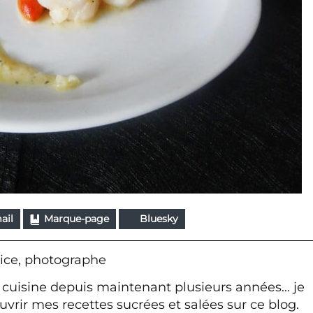
ail
Marque-page
Bluesky
ice, photographe
 cuisine depuis maintenant plusieurs années... je
vrir mes recettes sucrées et salées sur ce blog.