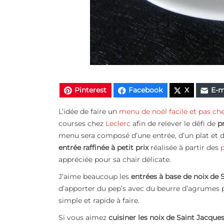
Pinterest
Facebook
X
E-m
L’idée de faire un
menu de noël facile et pas ch
courses chez
Leclerc
afin de relever le défi de
p
menu sera composé d’une entrée, d’un plat et 
entrée raffinée à petit prix
réalisée à partir des
appréciée pour sa chair délicate.
J’aime beaucoup les
entrées à base de noix de 
d’apporter du pep’s avec du beurre d’agrumes pr
simple et rapide à faire.
Si vous aimez
cuisiner les noix de Saint Jacque