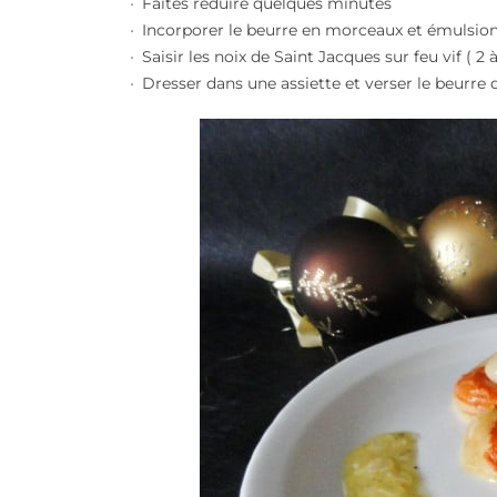
Faites réduire quelques minutes
Incorporer le beurre en morceaux et émulsionn
Saisir les noix de Saint Jacques sur feu vif ( 2
Dresser dans une assiette et verser le beurre